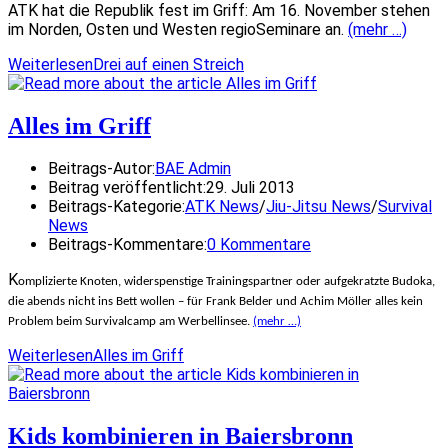
ATK hat die Republik fest im Griff: Am 16. November stehen
im Norden, Osten und Westen regioSeminare an.
(mehr …)
Weiterlesen
Drei auf einen Streich
Alles im Griff
Beitrags-Autor:
BAE Admin
Beitrag veröffentlicht:
29. Juli 2013
Beitrags-Kategorie:
ATK News
/
Jiu-Jitsu News
/
Survival
News
Beitrags-Kommentare:
0 Kommentare
K
omplizierte Knoten, widerspenstige Trainingspartner oder aufgekratzte Budoka,
die abends nicht ins Bett wollen – für Frank Belder und Achim Möller alles kein
Problem beim Survivalcamp am Werbellinsee.
(mehr …)
Weiterlesen
Alles im Griff
Kids kombinieren in Baiersbronn