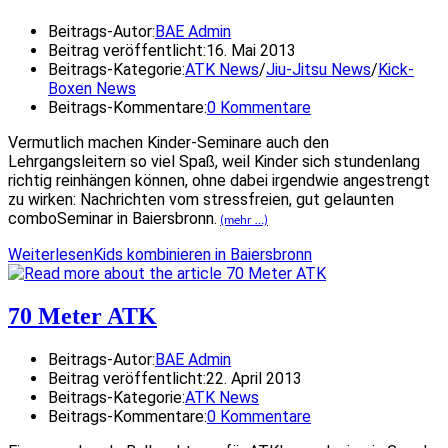
Beitrags-Autor:
BAE Admin
Beitrag veröffentlicht:
16. Mai 2013
Beitrags-Kategorie:
ATK News
/
Jiu-Jitsu News
/
Kick-
Boxen News
Beitrags-Kommentare:
0 Kommentare
Vermutlich machen Kinder-Seminare auch den
Lehrgangsleitern so viel Spaß, weil Kinder sich stundenlang
richtig reinhängen können, ohne dabei irgendwie angestrengt
zu wirken: Nachrichten vom stressfreien, gut gelaunten
comboSeminar in Baiersbronn.
(mehr …)
Weiterlesen
Kids kombinieren in Baiersbronn
70 Meter ATK
Beitrags-Autor:
BAE Admin
Beitrag veröffentlicht:
22. April 2013
Beitrags-Kategorie:
ATK News
Beitrags-Kommentare:
0 Kommentare