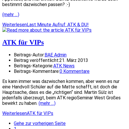
bestimmt dazwischen passen? :-)
(mehr …)
Weiterlesen
Last Minute Aufruf: ATK & DU!
ATK für VIPs
Beitrags-Autor:
BAE Admin
Beitrag veröffentlicht:
21. März 2013
Beitrags-Kategorie:
ATK News
Beitrags-Kommentare:
0 Kommentare
Es kann immer was dazwischen kommen, aber wenn es nur
eine Handvoll Schüler auf die Matte schafft, ist doch die
Hauptsache, dass es die „richtigen“ sind. Martin Sülz ist
jedenfalls überzeugt, beim ATK regioSeminar West Großes
bewirkt zu haben.
(mehr …)
Weiterlesen
ATK für VIPs
Gehe zur vorherigen Seite
1