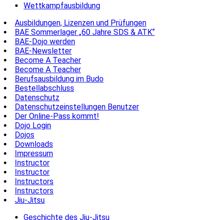
Wettkampfausbildung
Ausbildungen, Lizenzen und Prüfungen
BAE Sommerlager „60 Jahre SDS & ATK“
BAE-Dojo werden
BAE-Newsletter
Become A Teacher
Become A Teacher
Berufsausbildung im Budo
Bestellabschluss
Datenschutz
Datenschutzeinstellungen Benutzer
Der Online-Pass kommt!
Dojo Login
Dojos
Downloads
Impressum
Instructor
Instructor
Instructors
Instructors
Jiu-Jitsu
Geschichte des Jiu-Jitsu