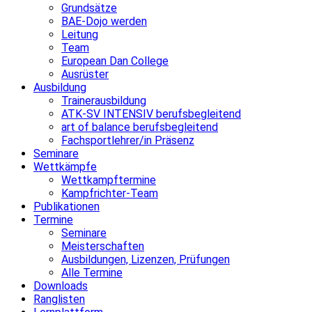
Grundsätze
BAE-Dojo werden
Leitung
Team
European Dan College
Ausrüster
Ausbildung
Trainerausbildung
ATK-SV INTENSIV berufsbegleitend
art of balance berufsbegleitend
Fachsportlehrer/in Präsenz
Seminare
Wettkämpfe
Wettkampftermine
Kampfrichter-Team
Publikationen
Termine
Seminare
Meisterschaften
Ausbildungen, Lizenzen, Prüfungen
Alle Termine
Downloads
Ranglisten