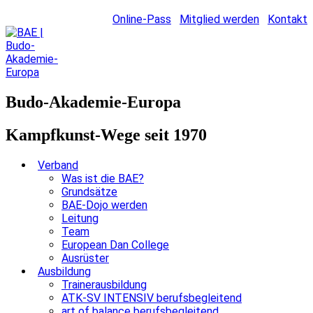
Online-Pass
Mitglied werden
Kontakt
Budo-Akademie-Europa
Kampfkunst-Wege seit 1970
Verband
Was ist die BAE?
Grundsätze
BAE-Dojo werden
Leitung
Team
European Dan College
Ausrüster
Ausbildung
Trainerausbildung
ATK-SV INTENSIV berufsbegleitend
art of balance berufsbegleitend