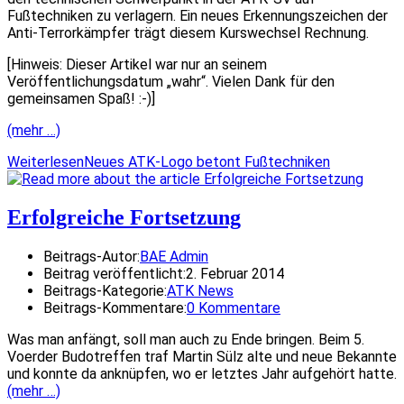
Fußtechniken zu verlagern. Ein neues Erkennungszeichen der
Anti-Terrorkämpfer trägt diesem Kurswechsel Rechnung.
[Hinweis: Dieser Artikel war nur an seinem
Veröffentlichungsdatum „wahr“. Vielen Dank für den
gemeinsamen Spaß! :-)]
(mehr …)
Weiterlesen
Neues ATK-Logo betont Fußtechniken
Erfolgreiche Fortsetzung
Beitrags-Autor:
BAE Admin
Beitrag veröffentlicht:
2. Februar 2014
Beitrags-Kategorie:
ATK News
Beitrags-Kommentare:
0 Kommentare
Was man anfängt, soll man auch zu Ende bringen. Beim 5.
Voerder Budotreffen traf Martin Sülz alte und neue Bekannte
und konnte da anknüpfen, wo er letztes Jahr aufgehört hatte.
(mehr …)