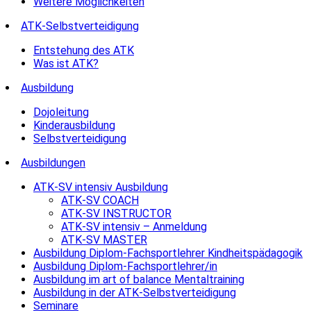
Weitere Möglichkeiten
ATK-Selbstverteidigung
Entstehung des ATK
Was ist ATK?
Ausbildung
Dojoleitung
Kinderausbildung
Selbstverteidigung
Ausbildungen
ATK-SV intensiv Ausbildung
ATK-SV COACH
ATK-SV INSTRUCTOR
ATK-SV intensiv – Anmeldung
ATK-SV MASTER
Ausbildung Diplom-Fachsportlehrer Kindheitspädagogik
Ausbildung Diplom-Fachsportlehrer/in
Ausbildung im art of balance Mentaltraining
Ausbildung in der ATK-Selbstverteidigung
Seminare