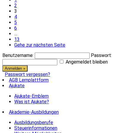
2
3
4
5
6
…
13
Gehe zur nächsten Seite
Benutzername:
Passwort:
Angemeldet bleiben
Passwort vergessen?
AGB Lernplattform
Ajukate
Ajukate-Emblem
Was ist Ajukate?
Akademie-Ausbildungen
Ausbildungsberufe
Steuerinformationen