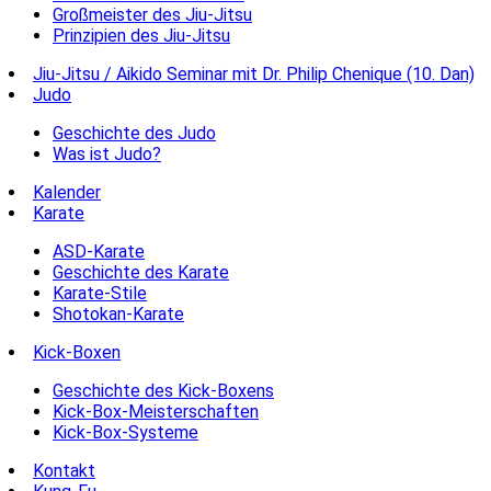
Großmeister des Jiu-Jitsu
Prinzipien des Jiu-Jitsu
Jiu-Jitsu / Aikido Seminar mit Dr. Philip Chenique (10. Dan)
Judo
Geschichte des Judo
Was ist Judo?
Kalender
Karate
ASD-Karate
Geschichte des Karate
Karate-Stile
Shotokan-Karate
Kick-Boxen
Geschichte des Kick-Boxens
Kick-Box-Meisterschaften
Kick-Box-Systeme
Kontakt