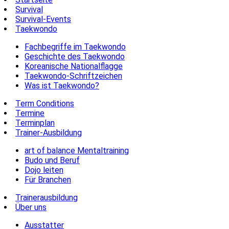
Survival
Survival-Events
Taekwondo
Fachbegriffe im Taekwondo
Geschichte des Taekwondo
Koreanische Nationalflagge
Taekwondo-Schriftzeichen
Was ist Taekwondo?
Term Conditions
Termine
Terminplan
Trainer-Ausbildung
art of balance Mentaltraining
Budo und Beruf
Dojo leiten
Für Branchen
Trainerausbildung
Über uns
Ausstatter