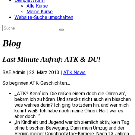
Lernplattform
Alle Kurse
Meine Kurse
Website-Suche umschalten
Blog
Last Minute Aufruf: ATK & DU!
BAE Admin
|
22. März 2013
|
ATK News
So beginnen ATK-Geschichten…
„‚ATK? Kenn‘ ich. Die reißen einem doch die Ohren ab‘,
bekam ich zu hören. Und steckt nicht auch ein bisschen
was wahres darin? Ich ging trotzdem hin, und wer mich
kennt weiß: Ich habe noch meine Ohren. Hart war es
aber doch…“
„In Kindheit und Jugend war ich ziemlich aktiv, kein Tag
ohne bisschen Bewegung. Dann mein Umzug und der
Beginn meiner Couchpotatoe-Karriere. Nach 13 Jahren