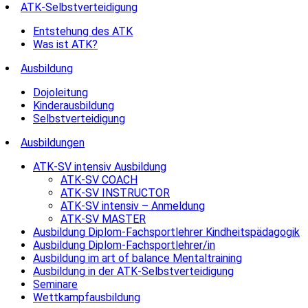
ATK-Selbstverteidigung
Entstehung des ATK
Was ist ATK?
Ausbildung
Dojoleitung
Kinderausbildung
Selbstverteidigung
Ausbildungen
ATK-SV intensiv Ausbildung
ATK-SV COACH
ATK-SV INSTRUCTOR
ATK-SV intensiv – Anmeldung
ATK-SV MASTER
Ausbildung Diplom-Fachsportlehrer Kindheitspädagogik
Ausbildung Diplom-Fachsportlehrer/in
Ausbildung im art of balance Mentaltraining
Ausbildung in der ATK-Selbstverteidigung
Seminare
Wettkampfausbildung