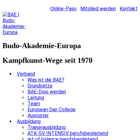
Online-Pass
Mitglied werden
Kontakt
Budo-Akademie-Europa
Kampfkunst-Wege seit 1970
Verband
Was ist die BAE?
Grundsätze
BAE-Dojo werden
Leitung
Team
European Dan College
Ausrüster
Ausbildung
Trainerausbildung
ATK-SV INTENSIV berufsbegleitend
art of balance berufsbegleitend