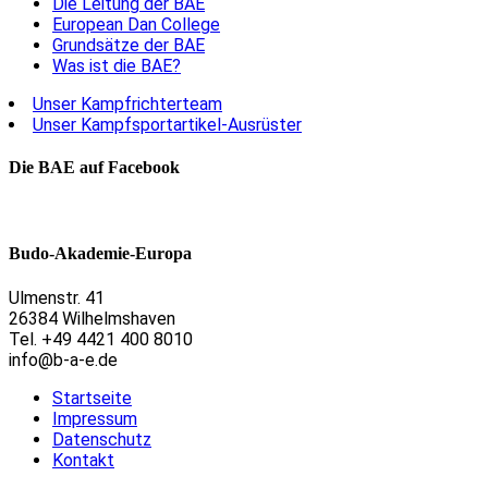
Die Leitung der BAE
European Dan College
Grundsätze der BAE
Was ist die BAE?
Unser Kampfrichterteam
Unser Kampfsportartikel-Ausrüster
Die BAE auf Facebook
Budo-Akademie-Europa
Ulmenstr. 41
26384 Wilhelmshaven
Tel. +49 4421 400 8010
info@b-a-e.de
Startseite
Impressum
Datenschutz
Kontakt