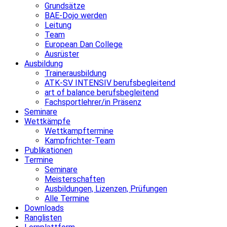
Grundsätze
BAE-Dojo werden
Leitung
Team
European Dan College
Ausrüster
Ausbildung
Trainerausbildung
ATK-SV INTENSIV berufsbegleitend
art of balance berufsbegleitend
Fachsportlehrer/in Präsenz
Seminare
Wettkämpfe
Wettkampftermine
Kampfrichter-Team
Publikationen
Termine
Seminare
Meisterschaften
Ausbildungen, Lizenzen, Prüfungen
Alle Termine
Downloads
Ranglisten