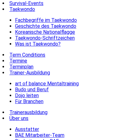
Survival-Events
Taekwondo
Fachbegriffe im Taekwondo
Geschichte des Taekwondo
Koreanische Nationalflagge
Taekwondo-Schriftzeichen
Was ist Taekwondo?
Term Conditions
Termine
Terminplan
Trainer-Ausbildung
art of balance Mentaltraining
Budo und Beruf
Dojo leiten
Für Branchen
Trainerausbildung
Über uns
Ausstatter
BAE Mitarbeiter-Team