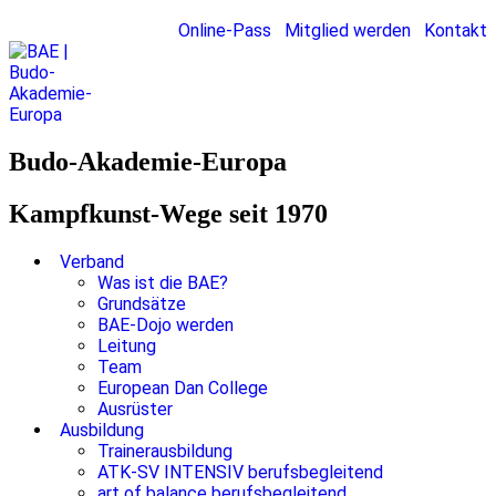
Online-Pass
Mitglied werden
Kontakt
Budo-Akademie-Europa
Kampfkunst-Wege seit 1970
Verband
Was ist die BAE?
Grundsätze
BAE-Dojo werden
Leitung
Team
European Dan College
Ausrüster
Ausbildung
Trainerausbildung
ATK-SV INTENSIV berufsbegleitend
art of balance berufsbegleitend