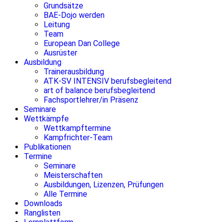
Grundsätze
BAE-Dojo werden
Leitung
Team
European Dan College
Ausrüster
Ausbildung
Trainerausbildung
ATK-SV INTENSIV berufsbegleitend
art of balance berufsbegleitend
Fachsportlehrer/in Präsenz
Seminare
Wettkämpfe
Wettkampftermine
Kampfrichter-Team
Publikationen
Termine
Seminare
Meisterschaften
Ausbildungen, Lizenzen, Prüfungen
Alle Termine
Downloads
Ranglisten