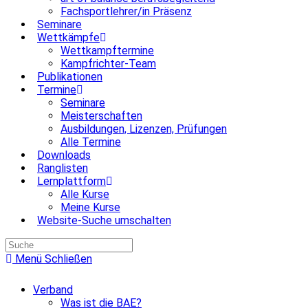
Fachsportlehrer/in Präsenz
Seminare
Wettkämpfe
Wettkampftermine
Kampfrichter-Team
Publikationen
Termine
Seminare
Meisterschaften
Ausbildungen, Lizenzen, Prüfungen
Alle Termine
Downloads
Ranglisten
Lernplattform
Alle Kurse
Meine Kurse
Website-Suche umschalten
Menü
Schließen
Verband
Was ist die BAE?