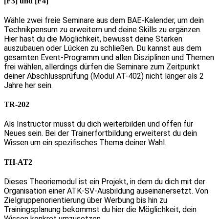
[F3] und [F4]
Wähle zwei freie Seminare aus dem BAE-Kalender, um dein
Technikpensum zu erweitern und deine Skills zu ergänzen.
Hier hast du die Möglichkeit, bewusst deine Stärken
auszubauen oder Lücken zu schließen. Du kannst aus dem
gesamten Event-Programm und allen Disziplinen und Themen
frei wählen, allerdings dürfen die Seminare zum Zeitpunkt
deiner Abschlussprüfung (Modul AT-402) nicht länger als 2
Jahre her sein.
TR-202
Als Instructor musst du dich weiterbilden und offen für
Neues sein. Bei der Trainerfortbildung erweiterst du dein
Wissen um ein spezifisches Thema deiner Wahl.
TH-AT2
Dieses Theoriemodul ist ein Projekt, in dem du dich mit der
Organisation einer ATK-SV-Ausbildung auseinanersetzt. Von
Zielgruppenorientierung über Werbung bis hin zu
Trainingsplanung bekommst du hier die Möglichkeit, dein
Wissen konkret umzusetzen.