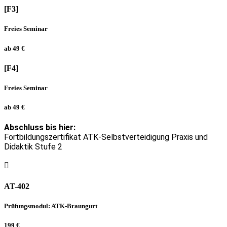
[F3]
Freies Seminar
ab 49 €
[F4]
Freies Seminar
ab 49 €
Abschluss bis hier:
Fortbildungszertifikat ATK-Selbstverteidigung Praxis und
Didaktik Stufe 2
AT-402
Prüfungsmodul: ATK-Braungurt
199 €