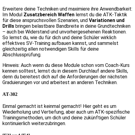
Erweitere deine Techniken und maximiere ihre Anwendbarkeit:
Im Modul
Zusatzbereich Waffen
lernst du die ATK-Taktik
für diese anspruchsvollen Szenarien, und
Variationen und
Drills
bringen belastbare Bandbreite in deine Grundtechniken
– auch bei Widerstand und unvorhergesehenen Reaktionen.
So lernst du, wie du für dich und deine Schüler wirklich
effektives SV-Training aufbauen kannst, und sammelst
gleichzeitig allen notwendigen Skills für deine
Abschlussprüfung.
Hinweis: Auch wenn du diese Module schon vom Coach-Kurs
kennen solltest, lernst du in diesem Durchlauf andere Skills,
denn du bereitest dich auf die Anforderungen der nächsten
Graduierungen vor und arbeitest an anderen Techniken.
AT-302
Einmal gemacht ist keinmal gemacht! Hier geht es um
Wiederholung und Vertiefung, aber auch um ATK-spezifische
Trainingsmethoden, um dich und deine zukünftigen Schüler
kontinuierlich weiterzubringen.