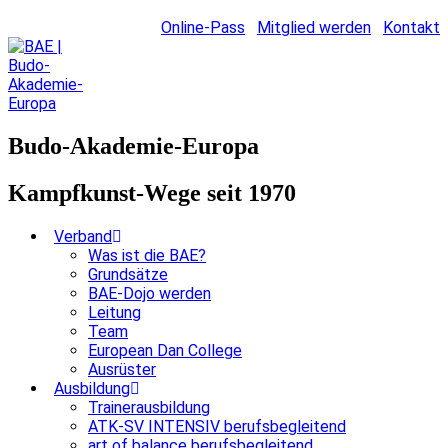
Online-Pass
Mitglied werden
Kontakt
Budo-Akademie-Europa
Kampfkunst-Wege seit 1970
Verband
Was ist die BAE?
Grundsätze
BAE-Dojo werden
Leitung
Team
European Dan College
Ausrüster
Ausbildung
Trainerausbildung
ATK-SV INTENSIV berufsbegleitend
art of balance berufsbegleitend