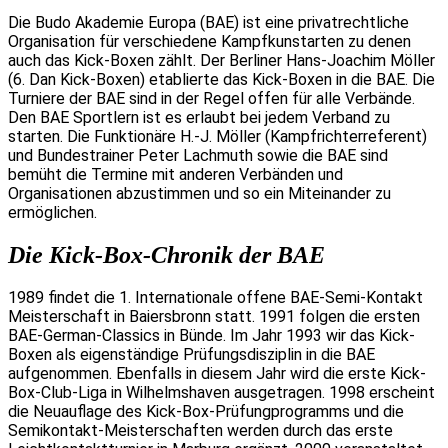
Die Budo Akademie Europa (BAE) ist eine privatrechtliche
Organisation für verschiedene Kampfkunstarten zu denen
auch das Kick-Boxen zählt. Der Berliner Hans-Joachim Möller
(6. Dan Kick-Boxen) etablierte das Kick-Boxen in die BAE. Die
Turniere der BAE sind in der Regel offen für alle Verbände.
Den BAE Sportlern ist es erlaubt bei jedem Verband zu
starten. Die Funktionäre H.-J. Möller (Kampfrichterreferent)
und Bundestrainer Peter Lachmuth sowie die BAE sind
bemüht die Termine mit anderen Verbänden und
Organisationen abzustimmen und so ein Miteinander zu
ermöglichen.
Die Kick-Box-Chronik der BAE
1989 findet die 1. Internationale offene BAE-Semi-Kontakt
Meisterschaft in Baiersbronn statt. 1991 folgen die ersten
BAE-German-Classics in Bünde. Im Jahr 1993 wir das Kick-
Boxen als eigenständige Prüfungsdisziplin in die BAE
aufgenommen. Ebenfalls in diesem Jahr wird die erste Kick-
Box-Club-Liga in Wilhelmshaven ausgetragen. 1998 erscheint
die Neuauflage des Kick-Box-Prüfungprogramms und die
Semikontakt-Meisterschaften werden durch das erste