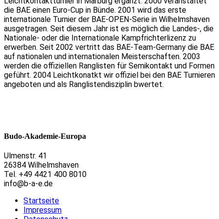
Leichtkontaktturnier in Marburg ergänzt. 2000 veranstaltet
die BAE einen Euro-Cup in Bünde. 2001 wird das erste
internationale Turnier der BAE-OPEN-Serie in Wilhelmshaven
ausgetragen. Seit diesem Jahr ist es möglich die Landes-, die
Nationale- oder die Internationale Kampfrichterlizenz zu
erwerben. Seit 2002 vertritt das BAE-Team-Germany die BAE
auf nationalen und internationalen Meisterschaften. 2003
werden die offiziellen Ranglisten für Semikontakt und Formen
geführt. 2004 Leichtkonatkt wir offiziel bei den BAE Turnieren
angeboten und als Ranglistendisziplin bwertet.
Budo-Akademie-Europa
Ulmenstr. 41
26384 Wilhelmshaven
Tel. +49 4421 400 8010
info@b-a-e.de
Startseite
Impressum