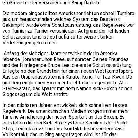
Großmeister der verschiedenen Kampfkünste.
Die modern eingestellten Amerikaner richten schnell Turniere
aus, um herauszufinden welches System das Beste ist.
Gekämpft wurde ohne Schutzausrüstung, das Regelwerk war
von Turnier zu Turnier verschieden. Aufgrund der fehlenden
Schutzausrüstung ist es häufig zu teilweise starken
Verletzungen gekommen.
Anfang der siebziger Jahre entwickelt der in Amerika
lebende Koreaner Jhon Rhee, auf anraten Seines Freundes
und der Filmlegende Bruce Lee, die erste Schutzausrüstung.
Er legte so den Grundstein für einen neuen Wettkampfsport.
Aus den Ursprungssystemen Karate, Kung-Fu, Tae-Kwon-Do
und dem englischen Boxen entsteht das so genannte All-
Style-Karate, das später mit dem Namen Kick-Boxen seinen
Siegeszug um die Welt antritt.
In den nächsten Jahren entwickelt sich schnell ein festes
Regelwerk. Die amerikanischen Medien sorgen immer mehr
für eine Annäherung der neuen Sportart an das Boxen. Es
entstehen die drei Kick-Box-Systeme Semikontakt-Punkt-
Stop, Leichtkontakt und Vollkontakt. Insbesondere dass
Vollkontakt, das im Ring ausgetragen wird, ist für das