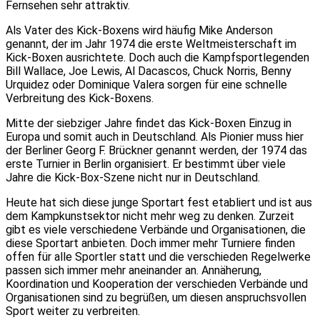
Fernsehen sehr attraktiv.
Als Vater des Kick-Boxens wird häufig Mike Anderson
genannt, der im Jahr 1974 die erste Weltmeisterschaft im
Kick-Boxen ausrichtete. Doch auch die Kampfsportlegenden
Bill Wallace, Joe Lewis, Al Dacascos, Chuck Norris, Benny
Urquidez oder Dominique Valera sorgen für eine schnelle
Verbreitung des Kick-Boxens.
Mitte der siebziger Jahre findet das Kick-Boxen Einzug in
Europa und somit auch in Deutschland. Als Pionier muss hier
der Berliner Georg F. Brückner genannt werden, der 1974 das
erste Turnier in Berlin organisiert. Er bestimmt über viele
Jahre die Kick-Box-Szene nicht nur in Deutschland.
Heute hat sich diese junge Sportart fest etabliert und ist aus
dem Kampkunstsektor nicht mehr weg zu denken. Zurzeit
gibt es viele verschiedene Verbände und Organisationen, die
diese Sportart anbieten. Doch immer mehr Turniere finden
offen für alle Sportler statt und die verschieden Regelwerke
passen sich immer mehr aneinander an. Annäherung,
Koordination und Kooperation der verschieden Verbände und
Organisationen sind zu begrüßen, um diesen anspruchsvollen
Sport weiter zu verbreiten.