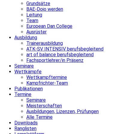
Grundsätze
BAE-Dojo werden
Leitung
Team
European Dan College
Ausrüster
Ausbildung
Trainerausbildung
ATK-SV INTENSIV berufsbegleitend
art of balance berufsbegleitend
Fachsportlehrer/in Präsenz
Seminare
Wettkämpfe
Wettkampftermine
Kampfrichter-Team
Publikationen
Termine
Seminare
Meisterschaften
Ausbildungen, Lizenzen, Prüfungen
Alle Termine
Downloads
Ranglisten