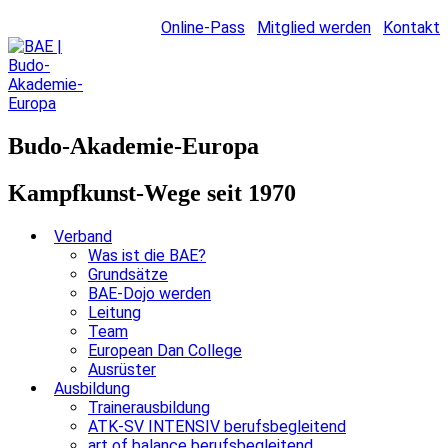
Online-Pass
Mitglied werden
Kontakt
Budo-Akademie-Europa
Kampfkunst-Wege seit 1970
Verband
Was ist die BAE?
Grundsätze
BAE-Dojo werden
Leitung
Team
European Dan College
Ausrüster
Ausbildung
Trainerausbildung
ATK-SV INTENSIV berufsbegleitend
art of balance berufsbegleitend