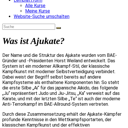
Lernplattform
Alle Kurse
Meine Kurse
Website-Suche umschalten
Was ist Ajukate?
Der Name und die Struktur des Ajukate wurden vom BAE-
Gründer und -Präsidenten Horst Weiland entwickelt. Das
System ist ein moderner Allkampf-Stil, der klassische
Kampfkunst mit moderner Selbstverteidigung verbindet.
Dabei weist der Begriff selbst bereits auf andere
Kampfsysteme als enthaltene Komponenten hin. So steht
die erste Silbe „Ai“ für das japanische Aikido, das folgende
„Ju“ repräsentiert Judo und Jiu-Jitsu, „Ka“ verweist auf das
Karate, und mit der letzten Silbe „Te“ ist auch der moderne
Anti-Terrorkampf im BAE-Allround-System vertreten.
Durch diese Zusammensetzung erhält der Ajukate-Kämpfer
profunde Kenntnisse in den Wettkampfsportarten, der
klassischen Kampfkunst und der effektiven