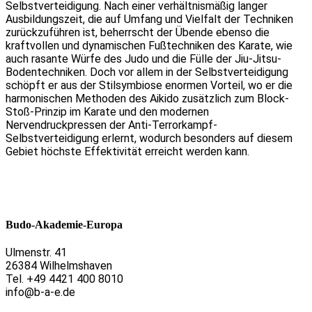
Selbstverteidigung. Nach einer verhältnismäßig langer
Ausbildungszeit, die auf Umfang und Vielfalt der Techniken
zurückzuführen ist, beherrscht der Übende ebenso die
kraftvollen und dynamischen Fußtechniken des Karate, wie
auch rasante Würfe des Judo und die Fülle der Jiu-Jitsu-
Bodentechniken. Doch vor allem in der Selbstverteidigung
schöpft er aus der Stilsymbiose enormen Vorteil, wo er die
harmonischen Methoden des Aikido zusätzlich zum Block-
Stoß-Prinzip im Karate und den modernen
Nervendruckpressen der Anti-Terrorkampf-
Selbstverteidigung erlernt, wodurch besonders auf diesem
Gebiet höchste Effektivität erreicht werden kann.
Budo-Akademie-Europa
Ulmenstr. 41
26384 Wilhelmshaven
Tel. +49 4421 400 8010
info@b-a-e.de