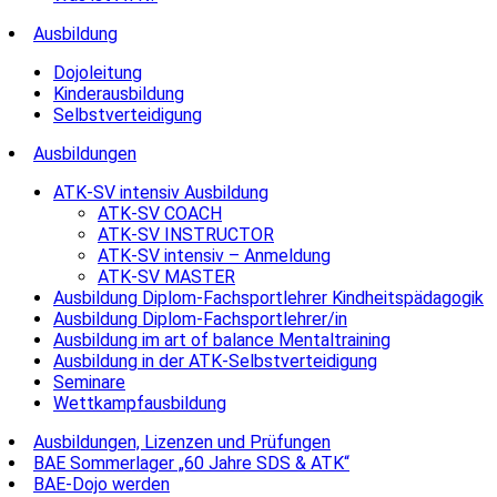
Ausbildung
Dojoleitung
Kinderausbildung
Selbstverteidigung
Ausbildungen
ATK-SV intensiv Ausbildung
ATK-SV COACH
ATK-SV INSTRUCTOR
ATK-SV intensiv – Anmeldung
ATK-SV MASTER
Ausbildung Diplom-Fachsportlehrer Kindheitspädagogik
Ausbildung Diplom-Fachsportlehrer/in
Ausbildung im art of balance Mentaltraining
Ausbildung in der ATK-Selbstverteidigung
Seminare
Wettkampfausbildung
Ausbildungen, Lizenzen und Prüfungen
BAE Sommerlager „60 Jahre SDS & ATK“
BAE-Dojo werden