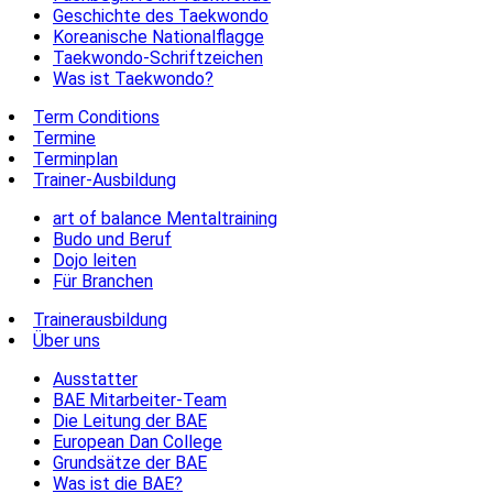
Geschichte des Taekwondo
Koreanische Nationalflagge
Taekwondo-Schriftzeichen
Was ist Taekwondo?
Term Conditions
Termine
Terminplan
Trainer-Ausbildung
art of balance Mentaltraining
Budo und Beruf
Dojo leiten
Für Branchen
Trainerausbildung
Über uns
Ausstatter
BAE Mitarbeiter-Team
Die Leitung der BAE
European Dan College
Grundsätze der BAE
Was ist die BAE?