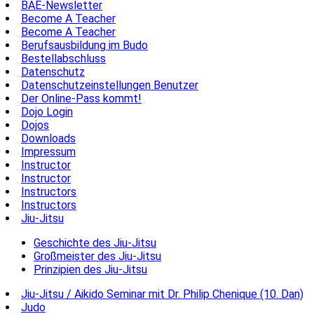
BAE-Newsletter
Become A Teacher
Become A Teacher
Berufsausbildung im Budo
Bestellabschluss
Datenschutz
Datenschutzeinstellungen Benutzer
Der Online-Pass kommt!
Dojo Login
Dojos
Downloads
Impressum
Instructor
Instructor
Instructors
Instructors
Jiu-Jitsu
Geschichte des Jiu-Jitsu
Großmeister des Jiu-Jitsu
Prinzipien des Jiu-Jitsu
Jiu-Jitsu / Aikido Seminar mit Dr. Philip Chenique (10. Dan)
Judo