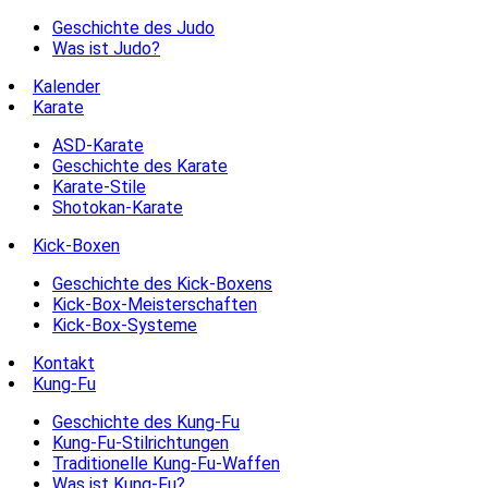
Geschichte des Judo
Was ist Judo?
Kalender
Karate
ASD-Karate
Geschichte des Karate
Karate-Stile
Shotokan-Karate
Kick-Boxen
Geschichte des Kick-Boxens
Kick-Box-Meisterschaften
Kick-Box-Systeme
Kontakt
Kung-Fu
Geschichte des Kung-Fu
Kung-Fu-Stilrichtungen
Traditionelle Kung-Fu-Waffen
Was ist Kung-Fu?