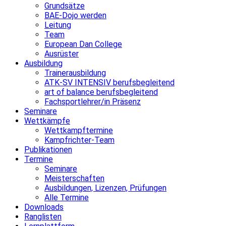
Grundsätze
BAE-Dojo werden
Leitung
Team
European Dan College
Ausrüster
Ausbildung
Trainerausbildung
ATK-SV INTENSIV berufsbegleitend
art of balance berufsbegleitend
Fachsportlehrer/in Präsenz
Seminare
Wettkämpfe
Wettkampftermine
Kampfrichter-Team
Publikationen
Termine
Seminare
Meisterschaften
Ausbildungen, Lizenzen, Prüfungen
Alle Termine
Downloads
Ranglisten