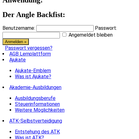
Anwendung:
Der Angle Backfist:
Benutzername:
Passwort:
Angemeldet bleiben
Passwort vergessen?
AGB Lernplattform
Ajukate
Ajukate-Emblem
Was ist Ajukate?
Akademie-Ausbildungen
Ausbildungsberufe
Steuerinformationen
Weitere Möglichkeiten
ATK-Selbstverteidigung
Entstehung des ATK
Was ist ATK?