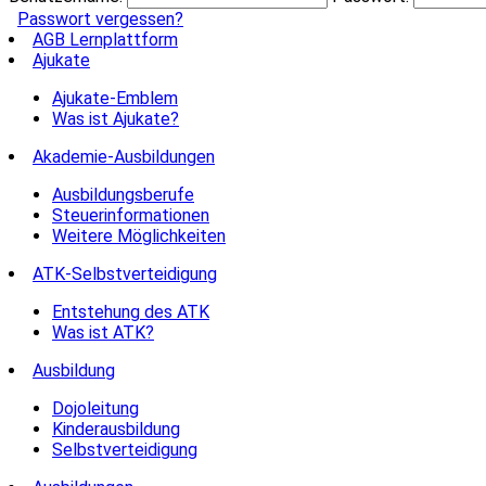
Passwort vergessen?
AGB Lernplattform
Ajukate
Ajukate-Emblem
Was ist Ajukate?
Akademie-Ausbildungen
Ausbildungsberufe
Steuerinformationen
Weitere Möglichkeiten
ATK-Selbstverteidigung
Entstehung des ATK
Was ist ATK?
Ausbildung
Dojoleitung
Kinderausbildung
Selbstverteidigung