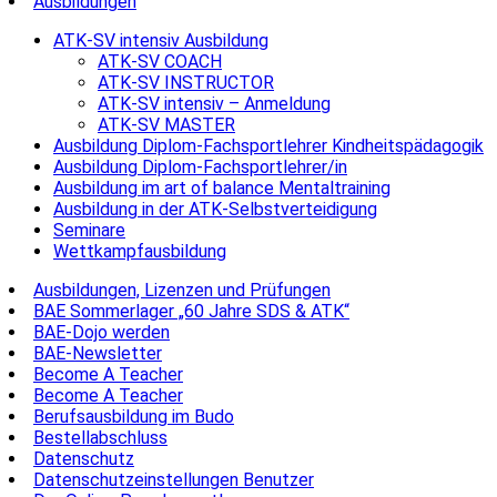
Ausbildungen
ATK-SV intensiv Ausbildung
ATK-SV COACH
ATK-SV INSTRUCTOR
ATK-SV intensiv – Anmeldung
ATK-SV MASTER
Ausbildung Diplom-Fachsportlehrer Kindheitspädagogik
Ausbildung Diplom-Fachsportlehrer/in
Ausbildung im art of balance Mentaltraining
Ausbildung in der ATK-Selbstverteidigung
Seminare
Wettkampfausbildung
Ausbildungen, Lizenzen und Prüfungen
BAE Sommerlager „60 Jahre SDS & ATK“
BAE-Dojo werden
BAE-Newsletter
Become A Teacher
Become A Teacher
Berufsausbildung im Budo
Bestellabschluss
Datenschutz
Datenschutzeinstellungen Benutzer