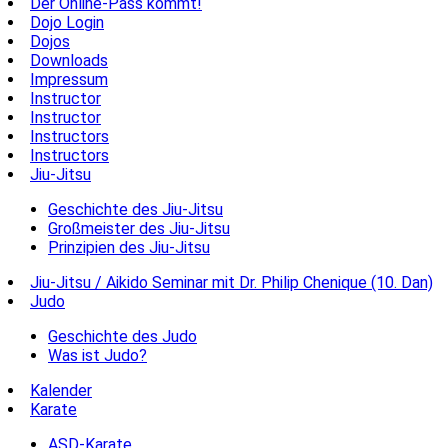
Der Online-Pass kommt!
Dojo Login
Dojos
Downloads
Impressum
Instructor
Instructor
Instructors
Instructors
Jiu-Jitsu
Geschichte des Jiu-Jitsu
Großmeister des Jiu-Jitsu
Prinzipien des Jiu-Jitsu
Jiu-Jitsu / Aikido Seminar mit Dr. Philip Chenique (10. Dan)
Judo
Geschichte des Judo
Was ist Judo?
Kalender
Karate
ASD-Karate