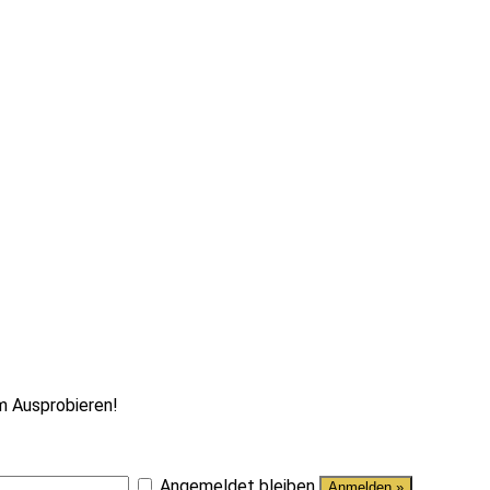
im Ausprobieren!
Angemeldet bleiben