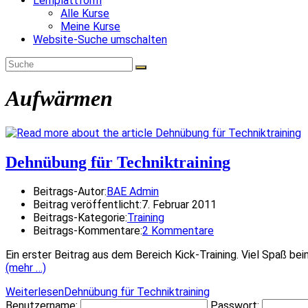
Lernplattform
Alle Kurse
Meine Kurse
Website-Suche umschalten
Aufwärmen
Dehnübung für Techniktraining
Beitrags-Autor:
BAE Admin
Beitrag veröffentlicht:
7. Februar 2011
Beitrags-Kategorie:
Training
Beitrags-Kommentare:
2 Kommentare
Ein erster Beitrag aus dem Bereich Kick-Training. Viel Spaß be
(mehr …)
Weiterlesen
Dehnübung für Techniktraining
Benutzername:
Passwort: