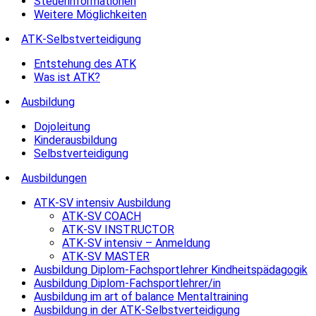
Steuerinformationen
Weitere Möglichkeiten
ATK-Selbstverteidigung
Entstehung des ATK
Was ist ATK?
Ausbildung
Dojoleitung
Kinderausbildung
Selbstverteidigung
Ausbildungen
ATK-SV intensiv Ausbildung
ATK-SV COACH
ATK-SV INSTRUCTOR
ATK-SV intensiv – Anmeldung
ATK-SV MASTER
Ausbildung Diplom-Fachsportlehrer Kindheitspädagogik
Ausbildung Diplom-Fachsportlehrer/in
Ausbildung im art of balance Mentaltraining
Ausbildung in der ATK-Selbstverteidigung