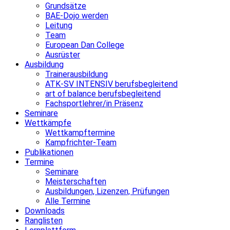
Grundsätze
BAE-Dojo werden
Leitung
Team
European Dan College
Ausrüster
Ausbildung
Trainerausbildung
ATK-SV INTENSIV berufsbegleitend
art of balance berufsbegleitend
Fachsportlehrer/in Präsenz
Seminare
Wettkämpfe
Wettkampftermine
Kampfrichter-Team
Publikationen
Termine
Seminare
Meisterschaften
Ausbildungen, Lizenzen, Prüfungen
Alle Termine
Downloads
Ranglisten