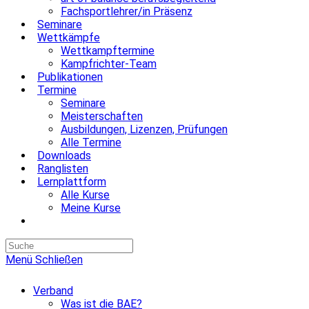
Fachsportlehrer/in Präsenz
Seminare
Wettkämpfe
Wettkampftermine
Kampfrichter-Team
Publikationen
Termine
Seminare
Meisterschaften
Ausbildungen, Lizenzen, Prüfungen
Alle Termine
Downloads
Ranglisten
Lernplattform
Alle Kurse
Meine Kurse
Website-
Suche
umschalten
Menü
Schließen
Verband
Was ist die BAE?