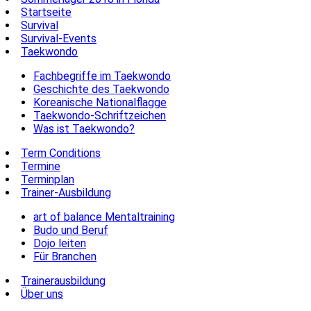
Startseite
Survival
Survival-Events
Taekwondo
Fachbegriffe im Taekwondo
Geschichte des Taekwondo
Koreanische Nationalflagge
Taekwondo-Schriftzeichen
Was ist Taekwondo?
Term Conditions
Termine
Terminplan
Trainer-Ausbildung
art of balance Mentaltraining
Budo und Beruf
Dojo leiten
Für Branchen
Trainerausbildung
Über uns