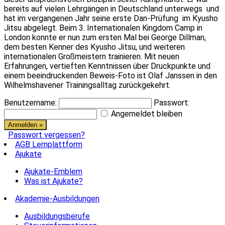
bereits auf vielen Lehrgängen in Deutschland unterwegs und
hat im vergangenen Jahr seine erste Dan-Prüfung im Kyusho
Jitsu abgelegt. Beim 3. Internationalen Kingdom Camp in
London konnte er nun zum ersten Mal bei George Dillman,
dem besten Kenner des Kyusho Jitsu, und weiteren
internationalen Großmeistern trainieren. Mit neuen
Erfahrungen, vertieften Kenntnissen über Druckpunkte und
einem beeindruckenden Beweis-Foto ist Olaf Janssen in den
Wilhelmshavener Trainingsalltag zurückgekehrt.
Benutzername:
Passwort:
Angemeldet bleiben
Passwort vergessen?
AGB Lernplattform
Ajukate
Ajukate-Emblem
Was ist Ajukate?
Akademie-Ausbildungen
Ausbildungsberufe