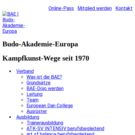
Online-Pass
Mitglied werden
Kontakt
Budo-Akademie-Europa
Kampfkunst-Wege seit 1970
Verband
Was ist die BAE?
Grundsätze
BAE-Dojo werden
Leitung
Team
European Dan College
Ausrüster
Ausbildung
Trainerausbildung
ATK-SV INTENSIV berufsbegleitend
art of balance berufsbegleitend