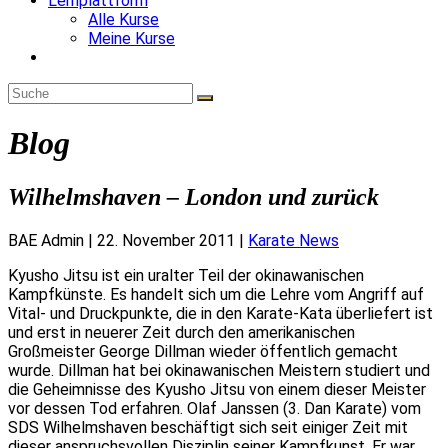
Lernplattform
Alle Kurse
Meine Kurse
Website-
Suche
umschalten
Blog
Wilhelmshaven – London und zurück
BAE Admin
|
22. November 2011
|
Karate News
Kyusho Jitsu ist ein uralter Teil der okinawanischen
Kampfkünste. Es handelt sich um die Lehre vom Angriff auf
Vital- und Druckpunkte, die in den Karate-Kata überliefert ist
und erst in neuerer Zeit durch den amerikanischen
Großmeister George Dillman wieder öffentlich gemacht
wurde. Dillman hat bei okinawanischen Meistern studiert und
die Geheimnisse des Kyusho Jitsu von einem dieser Meister
vor dessen Tod erfahren. Olaf Janssen (3. Dan Karate) vom
SDS Wilhelmshaven beschäftigt sich seit einiger Zeit mit
dieser anspruchsvollen Disziplin seiner Kampfkunst. Er war