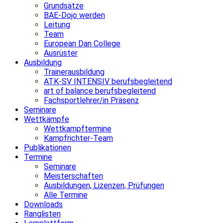
Grundsätze
BAE-Dojo werden
Leitung
Team
European Dan College
Ausrüster
Ausbildung
Trainerausbildung
ATK-SV INTENSIV berufsbegleitend
art of balance berufsbegleitend
Fachsportlehrer/in Präsenz
Seminare
Wettkämpfe
Wettkampftermine
Kampfrichter-Team
Publikationen
Termine
Seminare
Meisterschaften
Ausbildungen, Lizenzen, Prüfungen
Alle Termine
Downloads
Ranglisten