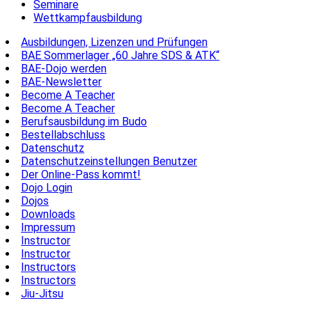
Seminare
Wettkampfausbildung
Ausbildungen, Lizenzen und Prüfungen
BAE Sommerlager „60 Jahre SDS & ATK“
BAE-Dojo werden
BAE-Newsletter
Become A Teacher
Become A Teacher
Berufsausbildung im Budo
Bestellabschluss
Datenschutz
Datenschutzeinstellungen Benutzer
Der Online-Pass kommt!
Dojo Login
Dojos
Downloads
Impressum
Instructor
Instructor
Instructors
Instructors
Jiu-Jitsu