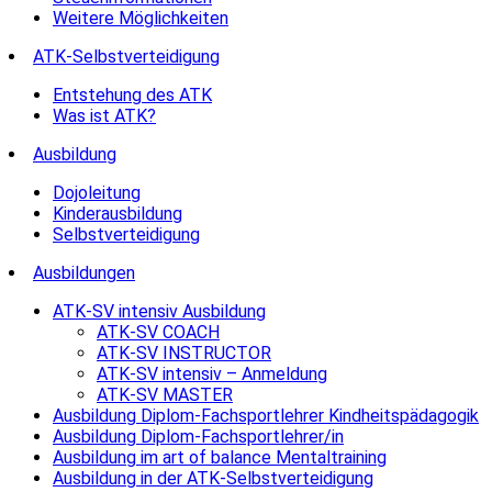
Weitere Möglichkeiten
ATK-Selbstverteidigung
Entstehung des ATK
Was ist ATK?
Ausbildung
Dojoleitung
Kinderausbildung
Selbstverteidigung
Ausbildungen
ATK-SV intensiv Ausbildung
ATK-SV COACH
ATK-SV INSTRUCTOR
ATK-SV intensiv – Anmeldung
ATK-SV MASTER
Ausbildung Diplom-Fachsportlehrer Kindheitspädagogik
Ausbildung Diplom-Fachsportlehrer/in
Ausbildung im art of balance Mentaltraining
Ausbildung in der ATK-Selbstverteidigung