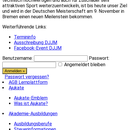
technisch hochwertigen und auch für Zuschauer sehr
attraktiven Sport weiterzuentwickeln, ist bis heute unser Ziel
und wird in der Deutschen Meisterschaft am 9. November in
Bremen einen neuen Meilenstein bekommen.
Weiterführende Links:
Termininfo
Ausschreibung DJJM
Facebook-Event DJJM
Benutzername:
Passwort:
Angemeldet bleiben
Passwort vergessen?
AGB Lernplattform
Ajukate
Ajukate-Emblem
Was ist Ajukate?
Akademie-Ausbildungen
Ausbildungsberufe
Steuerinformationen