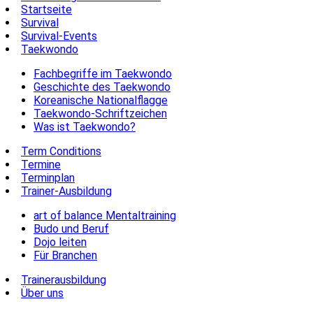
Startseite
Survival
Survival-Events
Taekwondo
Fachbegriffe im Taekwondo
Geschichte des Taekwondo
Koreanische Nationalflagge
Taekwondo-Schriftzeichen
Was ist Taekwondo?
Term Conditions
Termine
Terminplan
Trainer-Ausbildung
art of balance Mentaltraining
Budo und Beruf
Dojo leiten
Für Branchen
Trainerausbildung
Über uns