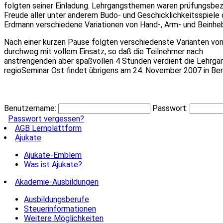
folgten seiner Einladung. Lehrgangsthemen waren prüfungsbez
Freude aller unter anderem Budo- und Geschicklichkeitsspiele 
Erdmann verschiedene Variationen von Hand-, Arm- und Beinheb
Nach einer kurzen Pause folgten verschiedenste Varianten vo
durchweg mit vollem Einsatz, so daß die Teilnehmer nach
anstrengenden aber spaßvollen 4 Stunden verdient die Lehrg
regioSeminar Ost findet übrigens am 24. November 2007 in Berl
Benutzername:
Passwort:
Passwort vergessen?
AGB Lernplattform
Ajukate
Ajukate-Emblem
Was ist Ajukate?
Akademie-Ausbildungen
Ausbildungsberufe
Steuerinformationen
Weitere Möglichkeiten