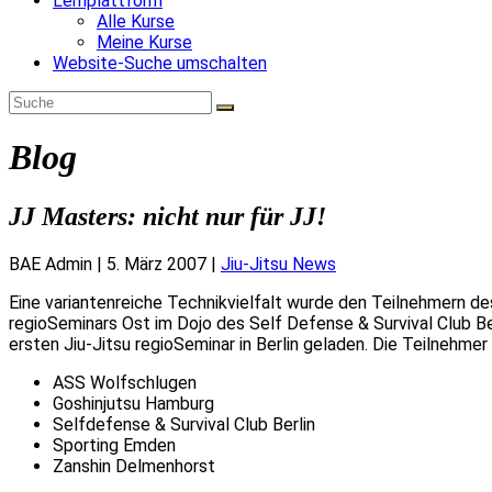
Lernplattform
Alle Kurse
Meine Kurse
Website-Suche umschalten
Blog
JJ Masters: nicht nur für JJ!
BAE Admin
|
5. März 2007
|
Jiu-Jitsu News
Eine variantenreiche Technikvielfalt wurde den Teilnehmern de
regioSeminars Ost im Dojo des Self Defense & Survival Club B
ersten Jiu-Jitsu regioSeminar in Berlin geladen. Die Teilnehme
ASS Wolfschlugen
Goshinjutsu Hamburg
Selfdefense & Survival Club Berlin
Sporting Emden
Zanshin Delmenhorst