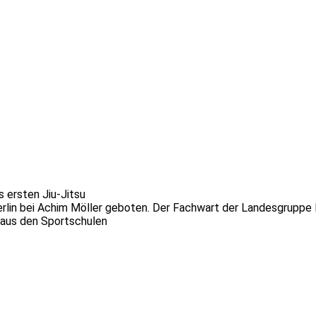
s ersten Jiu-Jitsu
erlin bei Achim Möller geboten. Der Fachwart der Landesgruppe
r aus den Sportschulen