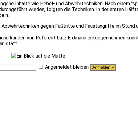
ogene Inhalte wie Hebel- und Abwehrtechniken. Nach einem "spi
durchgeführt wurden, folgten die Techniken. In der ersten Hälf
eln.
n Abwehrtechniken gegen Fußtritte und Faustangriffe im Stand 
angsurkunden von Referent Lutz Erdmann entgegennehmen konnte
in statt.
Angemeldet bleiben