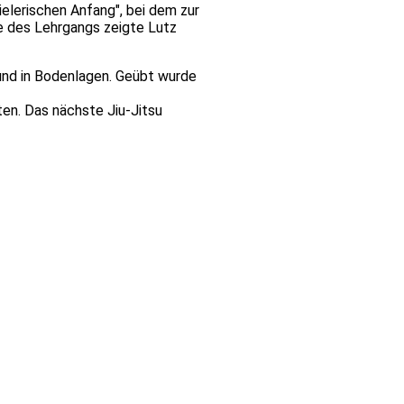
elerischen Anfang", bei dem zur
te des Lehrgangs zeigte Lutz
und in Bodenlagen. Geübt wurde
n. Das nächste Jiu-Jitsu