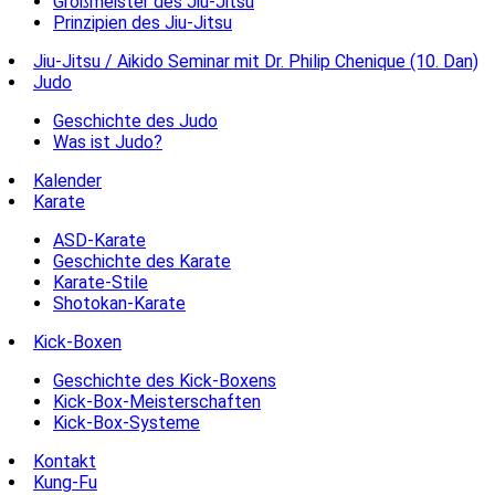
Großmeister des Jiu-Jitsu
Prinzipien des Jiu-Jitsu
Jiu-Jitsu / Aikido Seminar mit Dr. Philip Chenique (10. Dan)
Judo
Geschichte des Judo
Was ist Judo?
Kalender
Karate
ASD-Karate
Geschichte des Karate
Karate-Stile
Shotokan-Karate
Kick-Boxen
Geschichte des Kick-Boxens
Kick-Box-Meisterschaften
Kick-Box-Systeme
Kontakt
Kung-Fu