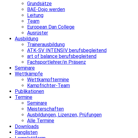
Grundsätze
BAE-Dojo werden
Leitung
Team
European Dan College
Ausrüster
Ausbildung
Trainerausbildung
ATK-SV INTENSIV berufsbegleitend
art of balance berufsbegleitend
Fachsportlehrer/in Präsenz
Seminare
Wettkämpfe
Wettkampftermine
Kampfrichter-Team
Publikationen
Termine
Seminare
Meisterschaften
Ausbildungen, Lizenzen, Prüfungen
Alle Termine
Downloads
Ranglisten