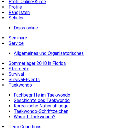
Profil Online-Kurse
Profile
Ranglisten
Schulen
Dojos online
Seminare
Service
Allgemeines und Organisatorisches
Sommerlager 2018 in Florida
Startseite
Survival
Survival-Events
Taekwondo
Fachbegriffe im Taekwondo
Geschichte des Taekwondo
Koreanische Nationalflagge
Taekwondo-Schriftzeichen
Was ist Taekwondo?
Term Conditions