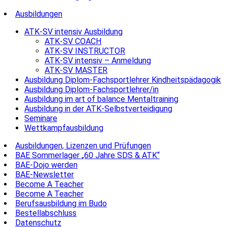
Ausbildungen
ATK-SV intensiv Ausbildung
ATK-SV COACH
ATK-SV INSTRUCTOR
ATK-SV intensiv – Anmeldung
ATK-SV MASTER
Ausbildung Diplom-Fachsportlehrer Kindheitspädagogik
Ausbildung Diplom-Fachsportlehrer/in
Ausbildung im art of balance Mentaltraining
Ausbildung in der ATK-Selbstverteidigung
Seminare
Wettkampfausbildung
Ausbildungen, Lizenzen und Prüfungen
BAE Sommerlager „60 Jahre SDS & ATK“
BAE-Dojo werden
BAE-Newsletter
Become A Teacher
Become A Teacher
Berufsausbildung im Budo
Bestellabschluss
Datenschutz