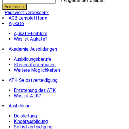
Angemeldet bleiben
Passwort vergessen?
AGB Lernplattform
Ajukate
Ajukate-Emblem
Was ist Ajukate?
Akademie-Ausbildungen
Ausbildungsberufe
Steuerinformationen
Weitere Möglichkeiten
ATK-Selbstverteidigung
Entstehung des ATK
Was ist ATK?
Ausbildung
Dojoleitung
Kinderausbildung
Selbstverteidigung