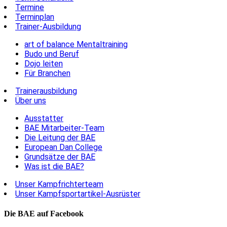
Termine
Terminplan
Trainer-Ausbildung
art of balance Mentaltraining
Budo und Beruf
Dojo leiten
Für Branchen
Trainerausbildung
Über uns
Ausstatter
BAE Mitarbeiter-Team
Die Leitung der BAE
European Dan College
Grundsätze der BAE
Was ist die BAE?
Unser Kampfrichterteam
Unser Kampfsportartikel-Ausrüster
Die BAE auf Facebook