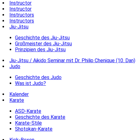
Instructor
Instructor
Instructors
Instructors
Jiu-Jitsu
Geschichte des Jiu-Jitsu
Großmeister des Jiu-Jitsu
Prinzipien des Jiu-Jitsu
Jiu-Jitsu / Aikido Seminar mit Dr. Philip Chenique (10. Dan)
Judo
Geschichte des Judo
Was ist Judo?
Kalender
Karate
ASD-Karate
Geschichte des Karate
Karate-Stile
Shotokan-Karate
Kick-Boxen