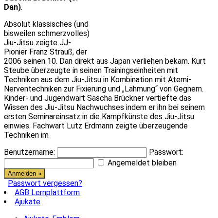
Dan)
.
Absolut klassisches (und
bisweilen schmerzvolles)
Jiu-Jitsu zeigte JJ-
Pionier Franz Strauß, der
2006 seinen 10. Dan direkt aus Japan verliehen bekam. Kurt
Steube überzeugte in seinen Trainingseinheiten mit
Techniken aus dem Jiu-Jitsu in Kombination mit Atemi-
Nerventechniken zur Fixierung und „Lähmung“ von Gegnern.
Kinder- und Jugendwart Sascha Brückner vertiefte das
Wissen des Jiu-Jitsu Nachwuchses indem er ihn bei seinem
ersten Seminareinsatz in die Kampfkünste des Jiu-Jitsu
einwies. Fachwart Lutz Erdmann zeigte überzeugende
Techniken im
Benutzername:
Passwort:
Angemeldet bleiben
Passwort vergessen?
AGB Lernplattform
Ajukate