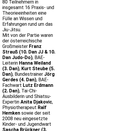
80 Teilnehmern in
insgesamt 16 Praxis- und
Theorieeinheiten eine
Fülle an Wissen und
Erfahrungen rund um das
Jiu-Jitsu.
Mit von der Partie waren
der österreichische
Großmeister
Franz
Strauß (10. Dan JJ & 10.
Dan Judo-Do)
, BAE-
Leiterin
Hanna Weiland
(3. Dan)
,
Kurt Steube (5.
Dan)
, Bundestrainer
Jörg
Gerdes (4. Dan)
, BAE-
Fachwart
Lutz Erdmann
(2. Dan)
, Tai-Chi-
Ausbilderin und Shiatsu-
Expertin
Anita Djakovic
,
Physiotherapeut
Ralf
Hemken
sowie der seit
2008 neu eingesetzte
Kinder- und Jugendwart
Sascha Brückner (3.