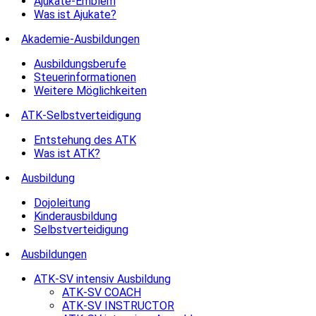
Ajukate-Emblem
Was ist Ajukate?
Akademie-Ausbildungen
Ausbildungsberufe
Steuerinformationen
Weitere Möglichkeiten
ATK-Selbstverteidigung
Entstehung des ATK
Was ist ATK?
Ausbildung
Dojoleitung
Kinderausbildung
Selbstverteidigung
Ausbildungen
ATK-SV intensiv Ausbildung
ATK-SV COACH
ATK-SV INSTRUCTOR