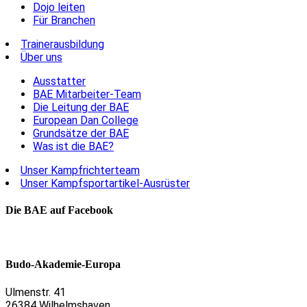
Dojo leiten
Für Branchen
Trainerausbildung
Über uns
Ausstatter
BAE Mitarbeiter-Team
Die Leitung der BAE
European Dan College
Grundsätze der BAE
Was ist die BAE?
Unser Kampfrichterteam
Unser Kampfsportartikel-Ausrüster
Die BAE auf Facebook
Budo-Akademie-Europa
Ulmenstr. 41
26384 Wilhelmshaven