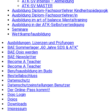
ATK-SV intensiv – Anmeldung
ATK-SV MASTER
Ausbildung Diplom-Fachsportlehrer Kindheitspädagogik
Ausbildung Diplom-Fachsportlehrer/in
Ausbildung im art of balance Mentaltraining
Ausbildung in der ATK-Selbstverteidigung
Seminare
Wettkampfausbildung
Ausbildungen, Lizenzen und Prüfungen
BAE Sommerlager „60 Jahre SDS & ATK“
BAE-Dojo werden
BAE-Newsletter
Become A Teacher
Become A Teacher
Berufsausbildung im Budo
Bestellabschluss
Datenschutz
Datenschutzeinstellungen Benutzer
Der Online-Pass kommt!
Dojo Login
Dojos
Downloads
Impressum