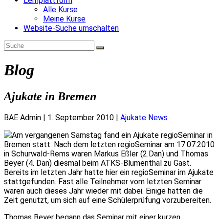
Lernplattform
Alle Kurse
Meine Kurse
Website-Suche umschalten
Blog
Ajukate in Bremen
BAE Admin
|
1. September 2010
|
Ajukate News
Am vergangenen Samstag fand ein Ajukate regioSeminar in
Bremen statt. Nach dem letzten regioSeminar am 17.07.2010
in Schurwald-Rems waren Markus Eßler (2.Dan) und Thomas
Beyer (4. Dan) diesmal beim ATKS-Blumenthal zu Gast.
Bereits im letzten Jahr hatte hier ein regioSeminar im Ajukate
stattgefunden. Fast alle Teilnehmer vom letzten Seminar
waren auch dieses Jahr wieder mit dabei. Einige hatten die
Zeit genutzt, um sich auf eine Schülerprüfung vorzubereiten.
Thomas Beyer begann das Seminar mit einer kurzen