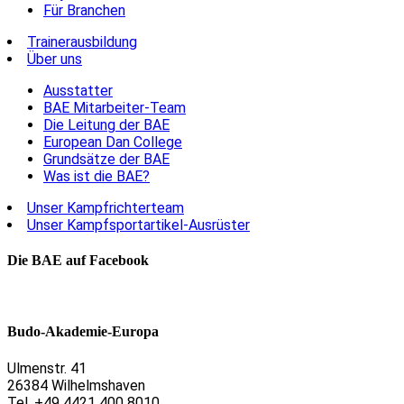
Für Branchen
Trainerausbildung
Über uns
Ausstatter
BAE Mitarbeiter-Team
Die Leitung der BAE
European Dan College
Grundsätze der BAE
Was ist die BAE?
Unser Kampfrichterteam
Unser Kampfsportartikel-Ausrüster
Die BAE auf Facebook
Budo-Akademie-Europa
Ulmenstr. 41
26384 Wilhelmshaven
Tel. +49 4421 400 8010