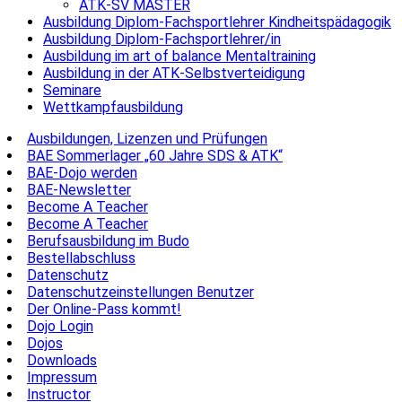
ATK-SV MASTER
Ausbildung Diplom-Fachsportlehrer Kindheitspädagogik
Ausbildung Diplom-Fachsportlehrer/in
Ausbildung im art of balance Mentaltraining
Ausbildung in der ATK-Selbstverteidigung
Seminare
Wettkampfausbildung
Ausbildungen, Lizenzen und Prüfungen
BAE Sommerlager „60 Jahre SDS & ATK“
BAE-Dojo werden
BAE-Newsletter
Become A Teacher
Become A Teacher
Berufsausbildung im Budo
Bestellabschluss
Datenschutz
Datenschutzeinstellungen Benutzer
Der Online-Pass kommt!
Dojo Login
Dojos
Downloads
Impressum
Instructor