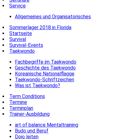
Service
Allgemeines und Organisatorisches
Sommerlager 2018 in Florida
Startseite
Survival
Survival-Events
Taekwondo
Fachbegriffe im Taekwondo
Geschichte des Taekwondo
Koreanische Nationalflagge
Taekwondo-Schriftzeichen
Was ist Taekwondo?
Term Conditions
Termine
Terminplan
Trainer-Ausbildung
art of balance Mentaltraining
Budo und Beruf
Dojo leiten