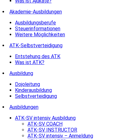
Was ist Ajukate?
Akademie-Ausbildungen
Ausbildungsberufe
Steuerinformationen
Weitere Möglichkeiten
ATK-Selbstverteidigung
Entstehung des ATK
Was ist ATK?
Ausbildung
Dojoleitung
Kinderausbildung
Selbstverteidigung
Ausbildungen
ATK-SV intensiv Ausbildung
ATK-SV COACH
ATK-SV INSTRUCTOR
ATK-SV intensiv – Anmeldung