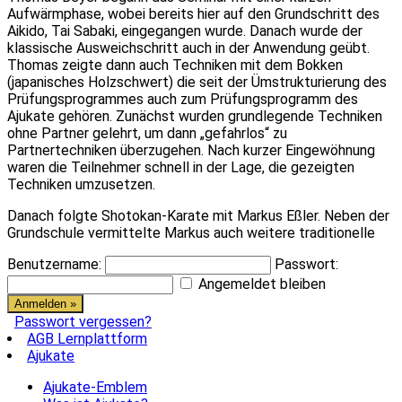
Aufwärmphase, wobei bereits hier auf den Grundschritt des
Aikido, Tai Sabaki, eingegangen wurde. Danach wurde der
klassische Ausweichschritt auch in der Anwendung geübt.
Thomas zeigte dann auch Techniken mit dem Bokken
(japanisches Holzschwert) die seit der Ümstrukturierung des
Prüfungsprogrammes auch zum Prüfungsprogramm des
Ajukate gehören. Zunächst wurden grundlegende Techniken
ohne Partner gelehrt, um dann „gefahrlos“ zu
Partnertechniken überzugehen. Nach kurzer Eingewöhnung
waren die Teilnehmer schnell in der Lage, die gezeigten
Techniken umzusetzen.
Danach folgte Shotokan-Karate mit Markus Eßler. Neben der
Grundschule vermittelte Markus auch weitere traditionelle
Benutzername:
Passwort:
Angemeldet bleiben
Passwort vergessen?
AGB Lernplattform
Ajukate
Ajukate-Emblem