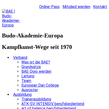
Online-Pass
Mitglied werden
Kontakt
Budo-Akademie-Europa
Kampfkunst-Wege seit 1970
Verband
Was ist die BAE?
Grundsätze
BAE-Dojo werden
Leitung
Team
European Dan College
Ausrüster
Ausbildung
Trainerausbildung
ATK-SV INTENSIV berufsbegleitend
art of balance berufsbegleitend