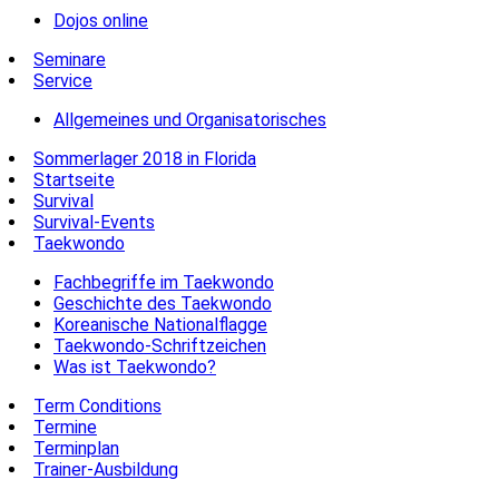
Dojos online
Seminare
Service
Allgemeines und Organisatorisches
Sommerlager 2018 in Florida
Startseite
Survival
Survival-Events
Taekwondo
Fachbegriffe im Taekwondo
Geschichte des Taekwondo
Koreanische Nationalflagge
Taekwondo-Schriftzeichen
Was ist Taekwondo?
Term Conditions
Termine
Terminplan
Trainer-Ausbildung