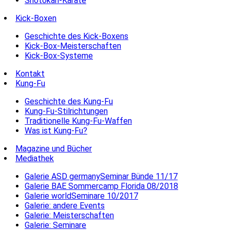
Shotokan-Karate
Kick-Boxen
Geschichte des Kick-Boxens
Kick-Box-Meisterschaften
Kick-Box-Systeme
Kontakt
Kung-Fu
Geschichte des Kung-Fu
Kung-Fu-Stilrichtungen
Traditionelle Kung-Fu-Waffen
Was ist Kung-Fu?
Magazine und Bücher
Mediathek
Galerie ASD germanySeminar Bünde 11/17
Galerie BAE Sommercamp Florida 08/2018
Galerie worldSeminare 10/2017
Galerie: andere Events
Galerie: Meisterschaften
Galerie: Seminare