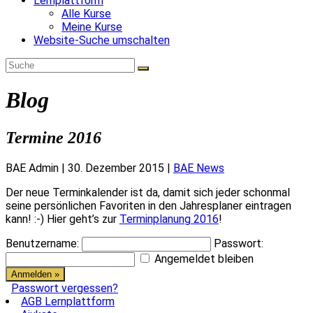
Lernplattform
Alle Kurse
Meine Kurse
Website-Suche umschalten
Blog
Termine 2016
BAE Admin
|
30. Dezember 2015
|
BAE News
Der neue Terminkalender ist da, damit sich jeder schonmal
seine persönlichen Favoriten in den Jahresplaner eintragen
kann! :-) Hier geht’s zur
Terminplanung 2016
!
Benutzername:
Passwort:
Angemeldet bleiben
Passwort vergessen?
AGB Lernplattform