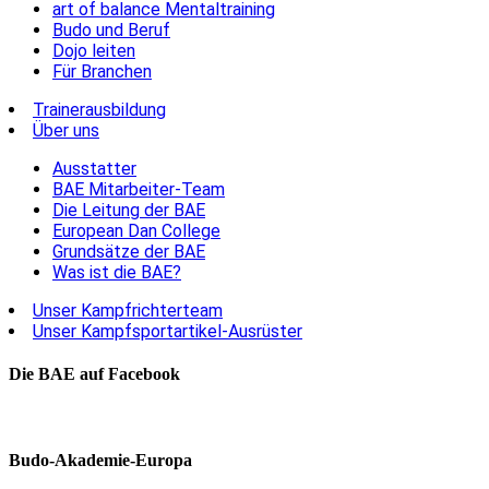
art of balance Mentaltraining
Budo und Beruf
Dojo leiten
Für Branchen
Trainerausbildung
Über uns
Ausstatter
BAE Mitarbeiter-Team
Die Leitung der BAE
European Dan College
Grundsätze der BAE
Was ist die BAE?
Unser Kampfrichterteam
Unser Kampfsportartikel-Ausrüster
Die BAE auf Facebook
Budo-Akademie-Europa