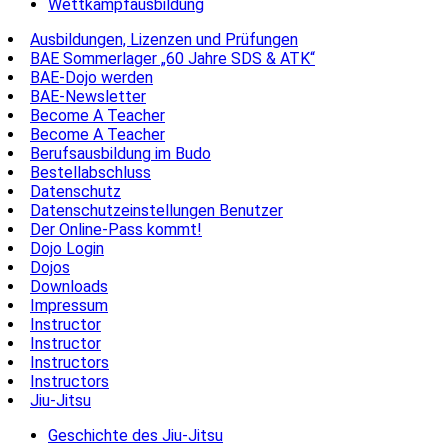
Wettkampfausbildung
Ausbildungen, Lizenzen und Prüfungen
BAE Sommerlager „60 Jahre SDS & ATK“
BAE-Dojo werden
BAE-Newsletter
Become A Teacher
Become A Teacher
Berufsausbildung im Budo
Bestellabschluss
Datenschutz
Datenschutzeinstellungen Benutzer
Der Online-Pass kommt!
Dojo Login
Dojos
Downloads
Impressum
Instructor
Instructor
Instructors
Instructors
Jiu-Jitsu
Geschichte des Jiu-Jitsu