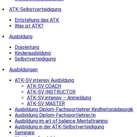
ATK-Selbstverteidigung
Entstehung des ATK
Was ist ATK?
Ausbildung
Dojoleitung
Kinderausbildung
Selbstverteidigung
Ausbildungen
ATK-SV intensiv Ausbildung
ATK-SV COACH
ATK-SV INSTRUCTOR
ATK-SV intensiv – Anmeldung
ATK-SV MASTER
Ausbildung Diplom-Fachsportlehrer Kindheitspädagogik
Ausbildung Diplom-Fachsportlehrer/in
Ausbildung im art of balance Mentaltraining
Ausbildung in der ATK-Selbstverteidigung
Seminare