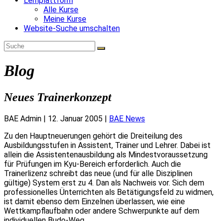
Lernplattform
Alle Kurse
Meine Kurse
Website-Suche umschalten
Blog
Neues Trainerkonzept
BAE Admin
|
12. Januar 2005
|
BAE News
Zu den Hauptneuerungen gehört die Dreiteilung des
Ausbildungsstufen in Assistent, Trainer und Lehrer. Dabei ist
allein die Assistentenausbildung als Mindestvoraussetzung
für Prüfungen im Kyu-Bereich erforderlich. Auch die
Trainerlizenz schreibt das neue (und für alle Disziplinen
gültige) System erst zu 4. Dan als Nachweis vor. Sich dem
professionelles Ünterrichten als Betätigungsfeld zu widmen,
ist damit ebenso dem Einzelnen überlassen, wie eine
Wettkampflaufbahn oder andere Schwerpunkte auf dem
individuellen Budo-Weg.