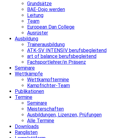
Grundsätze
BAE-Dojo werden
Leitung
Team
European Dan College
Ausrüster
Ausbildung
Trainerausbildung
ATK-SV INTENSIV berufsbegleitend
art of balance berufsbegleitend
Fachsportlehrer/in Präsenz
Seminare
Wettkämpfe
Wettkampftermine
Kampfrichter-Team
Publikationen
Termine
Seminare
Meisterschaften
Ausbildungen, Lizenzen, Prüfungen
Alle Termine
Downloads
Ranglisten