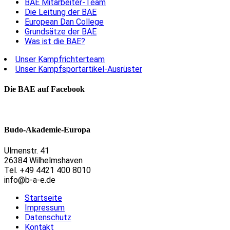
BAE Mitarbeiter-Team
Die Leitung der BAE
European Dan College
Grundsätze der BAE
Was ist die BAE?
Unser Kampfrichterteam
Unser Kampfsportartikel-Ausrüster
Die BAE auf Facebook
Budo-Akademie-Europa
Ulmenstr. 41
26384 Wilhelmshaven
Tel. +49 4421 400 8010
info@b-a-e.de
Startseite
Impressum
Datenschutz
Kontakt