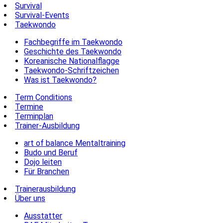
Survival
Survival-Events
Taekwondo
Fachbegriffe im Taekwondo
Geschichte des Taekwondo
Koreanische Nationalflagge
Taekwondo-Schriftzeichen
Was ist Taekwondo?
Term Conditions
Termine
Terminplan
Trainer-Ausbildung
art of balance Mentaltraining
Budo und Beruf
Dojo leiten
Für Branchen
Trainerausbildung
Über uns
Ausstatter