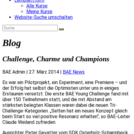
Lernplattform
Alle Kurse
Meine Kurse
Website-Suche umschalten
Blog
Challenge, Charme und Champions
BAE Admin
|
27. März 2014
|
BAE News
Es war ein Pilotprojekt, ein Experiment, eine Premiere – und
der Erfolg hat selbst die Optimisten unter uns in einiges
Erstaunen versetzt. Die erste BAE Young Challenge fand mit
über 150 Teilnehmern statt, und die mit Abstand am
stärksten belegten Klassen waren dabei die neuen Tri-
Challenge-Kategorien. „Selten hat ein neues Konzept gleich
beim Start so viel positive Resonanz erhalten“, so BAE-Leiter
Claude Weiland zufrieden.
Ausrichter Peter Gevatter vom SDK Osterholz-Scharmbeck