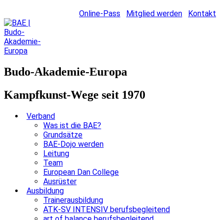
Online-Pass
Mitglied werden
Kontakt
Budo-Akademie-Europa
Kampfkunst-Wege seit 1970
Verband
Was ist die BAE?
Grundsätze
BAE-Dojo werden
Leitung
Team
European Dan College
Ausrüster
Ausbildung
Trainerausbildung
ATK-SV INTENSIV berufsbegleitend
art of balance berufsbegleitend