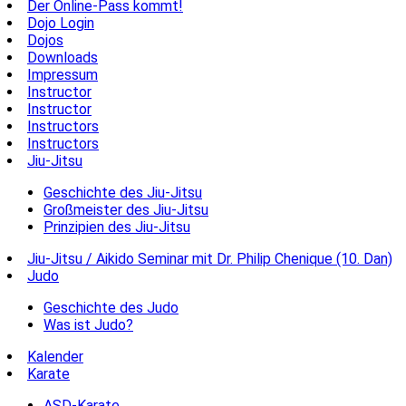
Der Online-Pass kommt!
Dojo Login
Dojos
Downloads
Impressum
Instructor
Instructor
Instructors
Instructors
Jiu-Jitsu
Geschichte des Jiu-Jitsu
Großmeister des Jiu-Jitsu
Prinzipien des Jiu-Jitsu
Jiu-Jitsu / Aikido Seminar mit Dr. Philip Chenique (10. Dan)
Judo
Geschichte des Judo
Was ist Judo?
Kalender
Karate
ASD-Karate