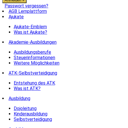
Passwort vergessen?
AGB Lernplattform
Ajukate
Ajukate-Emblem
Was ist Ajukate?
Akademie-Ausbildungen
Ausbildungsberufe
Steuerinformationen
Weitere Möglichkeiten
ATK-Selbstverteidigung
Entstehung des ATK
Was ist ATK?
Ausbildung
Dojoleitung
Kinderausbildung
Selbstverteidigung