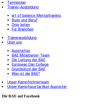
Terminplan
Trainer-Ausbildung
art of balance Mentaltraining
Budo und Beruf
Dojo leiten
Für Branchen
Trainerausbildung
Über uns
Ausstatter
BAE Mitarbeiter-Team
Die Leitung der BAE
European Dan College
Grundsätze der BAE
Was ist die BAE?
Unser Kampfrichterteam
Unser Kampfsportartikel-Ausrüster
Die BAE auf Facebook