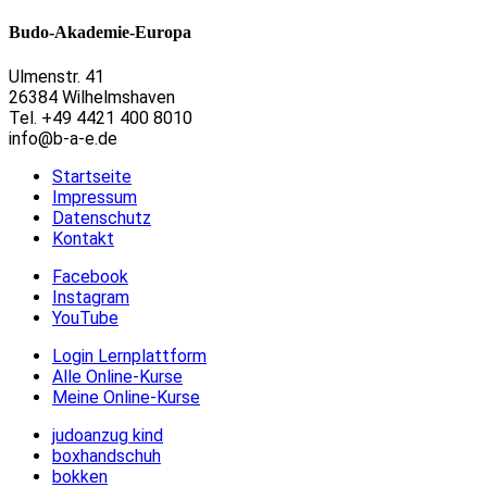
Budo-Akademie-Europa
Ulmenstr. 41
26384 Wilhelmshaven
Tel. +49 4421 400 8010
info@b-a-e.de
Startseite
Impressum
Datenschutz
Kontakt
Facebook
Instagram
YouTube
Login Lernplattform
Alle Online-Kurse
Meine Online-Kurse
judoanzug kind
boxhandschuh
bokken