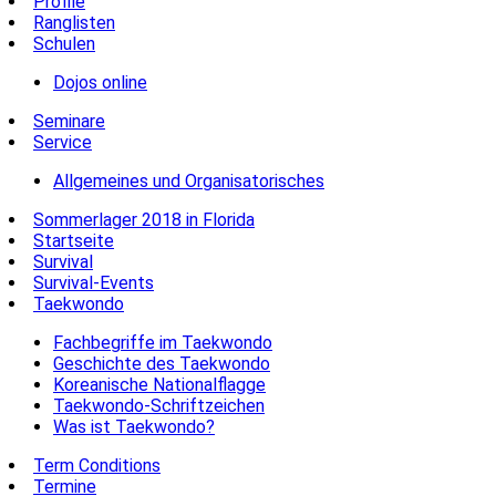
Profile
Ranglisten
Schulen
Dojos online
Seminare
Service
Allgemeines und Organisatorisches
Sommerlager 2018 in Florida
Startseite
Survival
Survival-Events
Taekwondo
Fachbegriffe im Taekwondo
Geschichte des Taekwondo
Koreanische Nationalflagge
Taekwondo-Schriftzeichen
Was ist Taekwondo?
Term Conditions
Termine