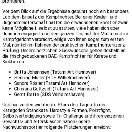
profitieren.
Vor dem Blick auf die Ergebnisse gebührt noch ein besonders
Lob dem Einsatz der Kampfrichter. Bei einer Kinder- und
Jugendmeisterschaft hatten die erwachsenen Sportler zwar
keine Möglicheit, selbst zu starten, viele haben sich aber
dennoch engagiert und den ganzen Tag auf der Matte und im
Kampfgericht verbracht, einige von ihnen sogar zum ersten
Mal, nämlich im Rahmen der praktischen Kampfrichterlizenz-
Prüfung. Unsere herzlichen Glückwünsche gehen deshalb an
die frischgebackenen BAE-Kampfrichter für Karate und
Kickboxen:
Britta Johannsen (Tatami Art Hannover)
Henning Müller (SDS Wilhelmshaven)
Sandra Rösler (Tatami Art Hannover)
Christina Goltzsch (Tatami Art Hannover)
Gerrit Bette (SDS Wilhelmshaven)
Und nun zu den wichtigste Stars des Tages. In den
Kategorien Standkata, Hardstyle Formen, Pointfight,
Selbstverteidigung sowie Tri-Challenge und ihren einzelnen
Gewichts- und Altersklassen haben unsere
Nachwuchssportler folgende Platzierungen erreicht: