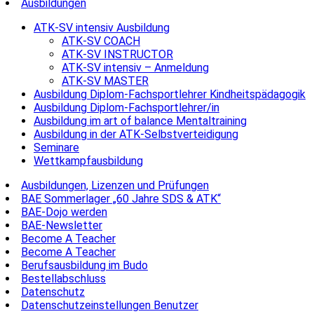
Ausbildungen
ATK-SV intensiv Ausbildung
ATK-SV COACH
ATK-SV INSTRUCTOR
ATK-SV intensiv – Anmeldung
ATK-SV MASTER
Ausbildung Diplom-Fachsportlehrer Kindheitspädagogik
Ausbildung Diplom-Fachsportlehrer/in
Ausbildung im art of balance Mentaltraining
Ausbildung in der ATK-Selbstverteidigung
Seminare
Wettkampfausbildung
Ausbildungen, Lizenzen und Prüfungen
BAE Sommerlager „60 Jahre SDS & ATK“
BAE-Dojo werden
BAE-Newsletter
Become A Teacher
Become A Teacher
Berufsausbildung im Budo
Bestellabschluss
Datenschutz
Datenschutzeinstellungen Benutzer