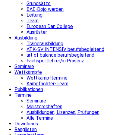
Grundsätze
BAE-Dojo werden
Leitung
Team
European Dan College
Ausrüster
Ausbildung
Trainerausbildung
ATK-SV INTENSIV berufsbegleitend
art of balance berufsbegleitend
Fachsportlehrer/in Präsenz
Seminare
Wettkämpfe
Wettkampftermine
Kampfrichter-Team
Publikationen
Termine
Seminare
Meisterschaften
Ausbildungen, Lizenzen, Prüfungen
Alle Termine
Downloads
Ranglisten