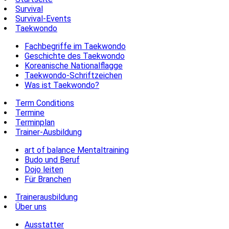
Survival
Survival-Events
Taekwondo
Fachbegriffe im Taekwondo
Geschichte des Taekwondo
Koreanische Nationalflagge
Taekwondo-Schriftzeichen
Was ist Taekwondo?
Term Conditions
Termine
Terminplan
Trainer-Ausbildung
art of balance Mentaltraining
Budo und Beruf
Dojo leiten
Für Branchen
Trainerausbildung
Über uns
Ausstatter