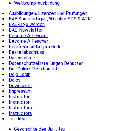
Wettkampfausbildung
Ausbildungen, Lizenzen und Prüfungen
BAE Sommerlager „60 Jahre SDS & ATK“
BAE-Dojo werden
BAE-Newsletter
Become A Teacher
Become A Teacher
Berufsausbildung im Budo
Bestellabschluss
Datenschutz
Datenschutzeinstellungen Benutzer
Der Online-Pass kommt!
Dojo Login
Dojos
Downloads
Impressum
Instructor
Instructor
Instructors
Instructors
Jiu-Jitsu
Geschichte des Jiu-Jitsu