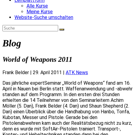
Lernplattform
Alle Kurse
Meine Kurse
Website-Suche umschalten
Blog
World of Weapons 2011
Frank Belder
|
29. April 2011
|
ATK News
Das jährliche expertSeminar „World of Weapons“ fand am 16.
April in Nauen bei Berlin statt. Waffenanwendung und -abwehr
standen auf dem Programm. In den ersten drei Stunden
erhielten die 14 Teilnehmer von den Seminarleitern Achim
Möller (5. Dan), Frank Belder (4. Dan) und Shaun Shepherd (2.
Dan) einen Überblick über die Handhabung von Hanbo, Tonfa,
Kubotan, Messer und Pistole. Gerade bei den
Pistolenabwehren kam auch der Realitätsbezug nicht zu kurz,
denn es wurde mit SoftAir-Pistolen trainiert. Transport-,
Konter- und Hebeltechniken standen dann bei den