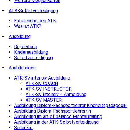
Weitere Möglichkeiten
ATK-Selbstverteidigung
Entstehung des ATK
Was ist ATK?
Ausbildung
Dojoleitung
Kinderausbildung
Selbstverteidigung
Ausbildungen
ATK-SV intensiv Ausbildung
ATK-SV COACH
ATK-SV INSTRUCTOR
ATK-SV intensiv – Anmeldung
ATK-SV MASTER
Ausbildung Diplom-Fachsportlehrer Kindheitspädagogik
Ausbildung Diplom-Fachsportlehrer/in
Ausbildung im art of balance Mentaltraining
Ausbildung in der ATK-Selbstverteidigung
Seminare