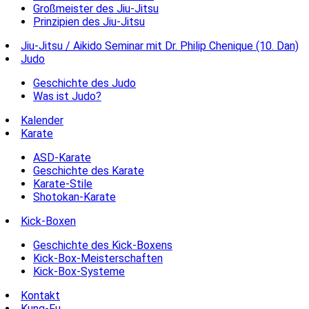
Großmeister des Jiu-Jitsu
Prinzipien des Jiu-Jitsu
Jiu-Jitsu / Aikido Seminar mit Dr. Philip Chenique (10. Dan)
Judo
Geschichte des Judo
Was ist Judo?
Kalender
Karate
ASD-Karate
Geschichte des Karate
Karate-Stile
Shotokan-Karate
Kick-Boxen
Geschichte des Kick-Boxens
Kick-Box-Meisterschaften
Kick-Box-Systeme
Kontakt
Kung-Fu