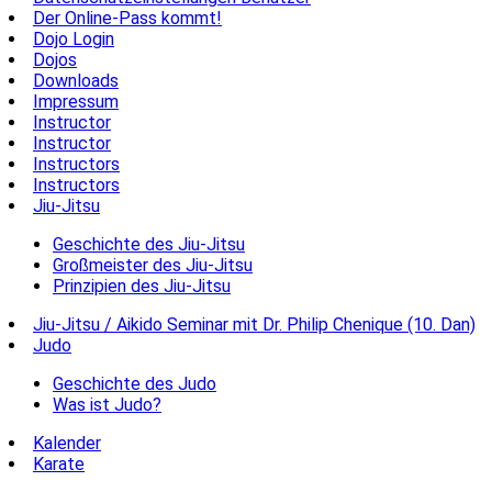
Der Online-Pass kommt!
Dojo Login
Dojos
Downloads
Impressum
Instructor
Instructor
Instructors
Instructors
Jiu-Jitsu
Geschichte des Jiu-Jitsu
Großmeister des Jiu-Jitsu
Prinzipien des Jiu-Jitsu
Jiu-Jitsu / Aikido Seminar mit Dr. Philip Chenique (10. Dan)
Judo
Geschichte des Judo
Was ist Judo?
Kalender
Karate