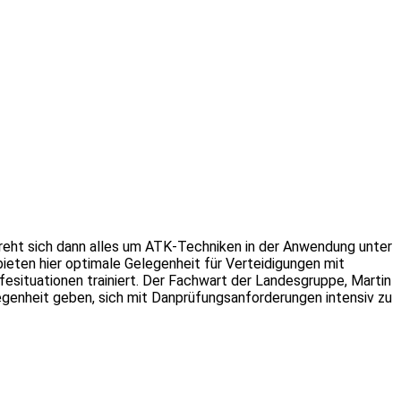
reht sich dann alles um ATK-Techniken in der Anwendung unter
eten hier optimale Gelegenheit für Verteidigungen mit
situationen trainiert. Der Fachwart der Landesgruppe, Martin
legenheit geben, sich mit Danprüfungsanforderungen intensiv zu