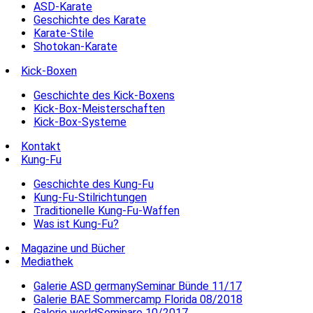
ASD-Karate
Geschichte des Karate
Karate-Stile
Shotokan-Karate
Kick-Boxen
Geschichte des Kick-Boxens
Kick-Box-Meisterschaften
Kick-Box-Systeme
Kontakt
Kung-Fu
Geschichte des Kung-Fu
Kung-Fu-Stilrichtungen
Traditionelle Kung-Fu-Waffen
Was ist Kung-Fu?
Magazine und Bücher
Mediathek
Galerie ASD germanySeminar Bünde 11/17
Galerie BAE Sommercamp Florida 08/2018
Galerie worldSeminare 10/2017