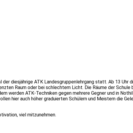
 der diesjährige ATK Landesgruppenlehrgang statt. Ab 13 Uhr d
nzten Raum oder bei schlechtem Licht. Die Räume der Schule bi
dem werden ATK-Techniken gegen mehrere Gegner und in Nothilfe
wollen hier auch höher graduierten Schülern und Meistern die Ge
tivation, viel mitzunehmen.