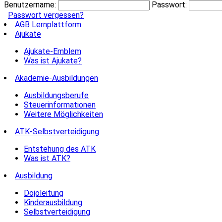
Benutzername:
Passwort:
Passwort vergessen?
AGB Lernplattform
Ajukate
Ajukate-Emblem
Was ist Ajukate?
Akademie-Ausbildungen
Ausbildungsberufe
Steuerinformationen
Weitere Möglichkeiten
ATK-Selbstverteidigung
Entstehung des ATK
Was ist ATK?
Ausbildung
Dojoleitung
Kinderausbildung
Selbstverteidigung