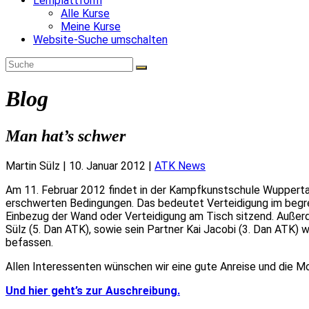
Lernplattform
Alle Kurse
Meine Kurse
Website-Suche umschalten
Blog
Man hat’s schwer
Martin Sülz
|
10. Januar 2012
|
ATK News
Am 11. Februar 2012 findet in der Kampfkunstschule Wuppertal
erschwerten Bedingungen. Das bedeutet Verteidigung im begre
Einbezug der Wand oder Verteidigung am Tisch sitzend. Außer
Sülz (5. Dan ATK), sowie sein Partner Kai Jacobi (3. Dan ATK) 
befassen.
Allen Interessenten wünschen wir eine gute Anreise und die Mo
Und hier geht’s zur Auschreibung.