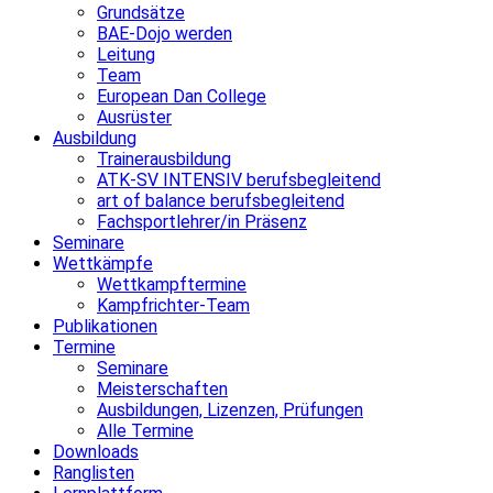
Grundsätze
BAE-Dojo werden
Leitung
Team
European Dan College
Ausrüster
Ausbildung
Trainerausbildung
ATK-SV INTENSIV berufsbegleitend
art of balance berufsbegleitend
Fachsportlehrer/in Präsenz
Seminare
Wettkämpfe
Wettkampftermine
Kampfrichter-Team
Publikationen
Termine
Seminare
Meisterschaften
Ausbildungen, Lizenzen, Prüfungen
Alle Termine
Downloads
Ranglisten