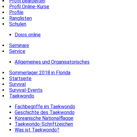
Profil bearbeiten
Profil Online-Kurse
Profile
Ranglisten
Schulen
Dojos online
Seminare
Service
Allgemeines und Organisatorisches
Sommerlager 2018 in Florida
Startseite
Survival
Survival-Events
Taekwondo
Fachbegriffe im Taekwondo
Geschichte des Taekwondo
Koreanische Nationalflagge
Taekwondo-Schriftzeichen
Was ist Taekwondo?