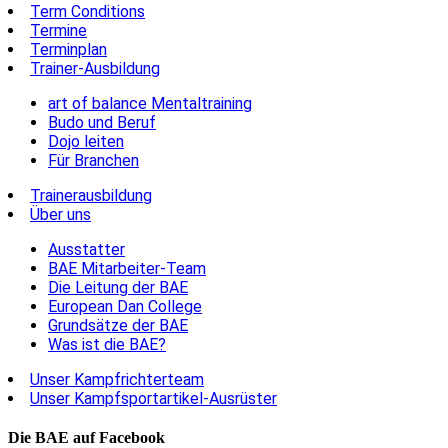
Term Conditions
Termine
Terminplan
Trainer-Ausbildung
art of balance Mentaltraining
Budo und Beruf
Dojo leiten
Für Branchen
Trainerausbildung
Über uns
Ausstatter
BAE Mitarbeiter-Team
Die Leitung der BAE
European Dan College
Grundsätze der BAE
Was ist die BAE?
Unser Kampfrichterteam
Unser Kampfsportartikel-Ausrüster
Die BAE auf Facebook