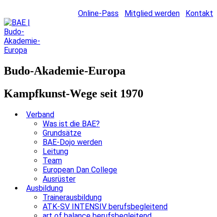
Online-Pass
Mitglied werden
Kontakt
Budo-Akademie-Europa
Kampfkunst-Wege seit 1970
Verband
Was ist die BAE?
Grundsätze
BAE-Dojo werden
Leitung
Team
European Dan College
Ausrüster
Ausbildung
Trainerausbildung
ATK-SV INTENSIV berufsbegleitend
art of balance berufsbegleitend