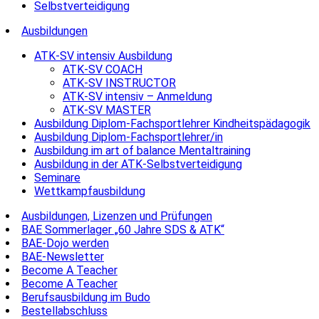
Selbstverteidigung
Ausbildungen
ATK-SV intensiv Ausbildung
ATK-SV COACH
ATK-SV INSTRUCTOR
ATK-SV intensiv – Anmeldung
ATK-SV MASTER
Ausbildung Diplom-Fachsportlehrer Kindheitspädagogik
Ausbildung Diplom-Fachsportlehrer/in
Ausbildung im art of balance Mentaltraining
Ausbildung in der ATK-Selbstverteidigung
Seminare
Wettkampfausbildung
Ausbildungen, Lizenzen und Prüfungen
BAE Sommerlager „60 Jahre SDS & ATK“
BAE-Dojo werden
BAE-Newsletter
Become A Teacher
Become A Teacher
Berufsausbildung im Budo
Bestellabschluss