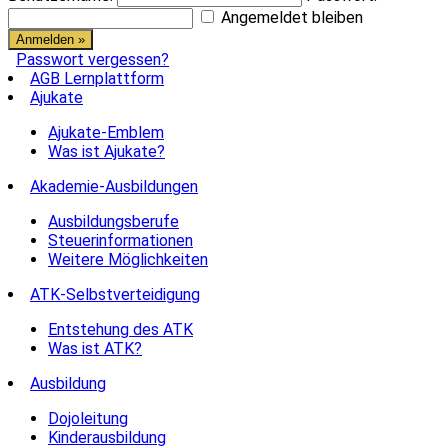
Angemeldet bleiben
Passwort vergessen?
AGB Lernplattform
Ajukate
Ajukate-Emblem
Was ist Ajukate?
Akademie-Ausbildungen
Ausbildungsberufe
Steuerinformationen
Weitere Möglichkeiten
ATK-Selbstverteidigung
Entstehung des ATK
Was ist ATK?
Ausbildung
Dojoleitung
Kinderausbildung