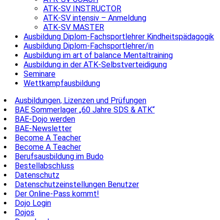
ATK-SV INSTRUCTOR
ATK-SV intensiv – Anmeldung
ATK-SV MASTER
Ausbildung Diplom-Fachsportlehrer Kindheitspädagogik
Ausbildung Diplom-Fachsportlehrer/in
Ausbildung im art of balance Mentaltraining
Ausbildung in der ATK-Selbstverteidigung
Seminare
Wettkampfausbildung
Ausbildungen, Lizenzen und Prüfungen
BAE Sommerlager „60 Jahre SDS & ATK“
BAE-Dojo werden
BAE-Newsletter
Become A Teacher
Become A Teacher
Berufsausbildung im Budo
Bestellabschluss
Datenschutz
Datenschutzeinstellungen Benutzer
Der Online-Pass kommt!
Dojo Login
Dojos