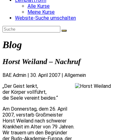
Lernplattform
Alle Kurse
Meine Kurse
Website-Suche umschalten
Blog
Horst Weiland – Nachruf
BAE Admin
|
30. April 2007
|
Allgemein
„Der Geist lenkt,
der Körper vollführt,
die Seele vereint beides.“
Am Donnerstag, dem 26. April
2007, verstarb Großmeister
Horst Weiland nach schwerer
Krankheit im Alter von 79 Jahren.
Wir trauern um den Begründer
der Budo-Akademie-Europa, der