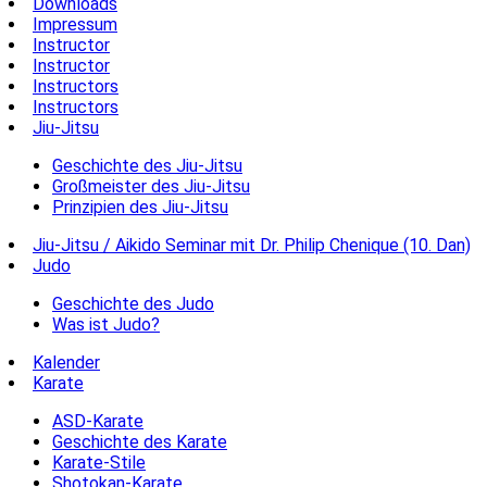
Downloads
Impressum
Instructor
Instructor
Instructors
Instructors
Jiu-Jitsu
Geschichte des Jiu-Jitsu
Großmeister des Jiu-Jitsu
Prinzipien des Jiu-Jitsu
Jiu-Jitsu / Aikido Seminar mit Dr. Philip Chenique (10. Dan)
Judo
Geschichte des Judo
Was ist Judo?
Kalender
Karate
ASD-Karate
Geschichte des Karate
Karate-Stile
Shotokan-Karate