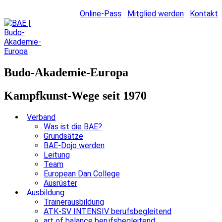
Online-Pass
Mitglied werden
Kontakt
Budo-Akademie-Europa
Kampfkunst-Wege seit 1970
Verband
Was ist die BAE?
Grundsätze
BAE-Dojo werden
Leitung
Team
European Dan College
Ausrüster
Ausbildung
Trainerausbildung
ATK-SV INTENSIV berufsbegleitend
art of balance berufsbegleitend