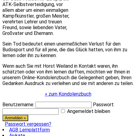
ATK-Selbstverteidigung, vor
allem aber um einen einmaligen
Kampfkünstler, großen Meister,
verehrten Lehrer und treuen
Freund, sowie liebenden Vater,
Großvater und Ehemann.
Sein Tod bedeutet einen unermeßlichen Verlust für den
Budosport und für all jene, die das Glück hatten, von ihm zu
lernen oder ihn zu kennen.
Wenn auch Sie mit Horst Weiland in Kontakt waren, ihn
schätzten oder von ihm lernen durften, möchten wir Ihnen in
unserem Online-Kondolenzbuch die Gelegenheit geben, Ihren
Gedanken Ausdruck zu verleihen und sie mit anderen zu teilen.
» zum Kondolenzbuch
Benutzername:
Passwort:
Angemeldet bleiben
Passwort vergessen?
AGB Lernplattform
Ajukate