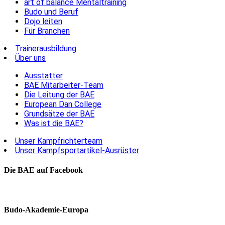
art of balance Mentaltraining
Budo und Beruf
Dojo leiten
Für Branchen
Trainerausbildung
Über uns
Ausstatter
BAE Mitarbeiter-Team
Die Leitung der BAE
European Dan College
Grundsätze der BAE
Was ist die BAE?
Unser Kampfrichterteam
Unser Kampfsportartikel-Ausrüster
Die BAE auf Facebook
Budo-Akademie-Europa