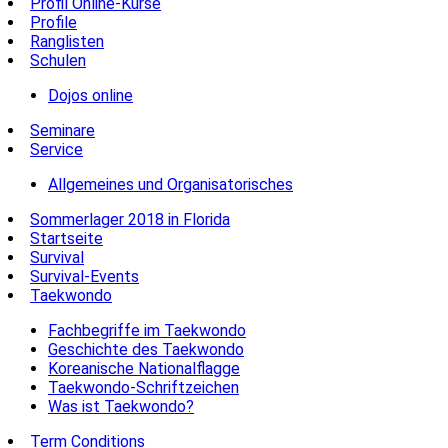
Profil Online-Kurse
Profile
Ranglisten
Schulen
Dojos online
Seminare
Service
Allgemeines und Organisatorisches
Sommerlager 2018 in Florida
Startseite
Survival
Survival-Events
Taekwondo
Fachbegriffe im Taekwondo
Geschichte des Taekwondo
Koreanische Nationalflagge
Taekwondo-Schriftzeichen
Was ist Taekwondo?
Term Conditions