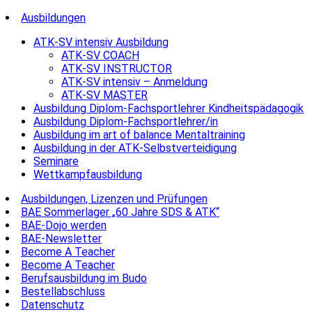
Ausbildungen
ATK-SV intensiv Ausbildung
ATK-SV COACH
ATK-SV INSTRUCTOR
ATK-SV intensiv – Anmeldung
ATK-SV MASTER
Ausbildung Diplom-Fachsportlehrer Kindheitspädagogik
Ausbildung Diplom-Fachsportlehrer/in
Ausbildung im art of balance Mentaltraining
Ausbildung in der ATK-Selbstverteidigung
Seminare
Wettkampfausbildung
Ausbildungen, Lizenzen und Prüfungen
BAE Sommerlager „60 Jahre SDS & ATK“
BAE-Dojo werden
BAE-Newsletter
Become A Teacher
Become A Teacher
Berufsausbildung im Budo
Bestellabschluss
Datenschutz