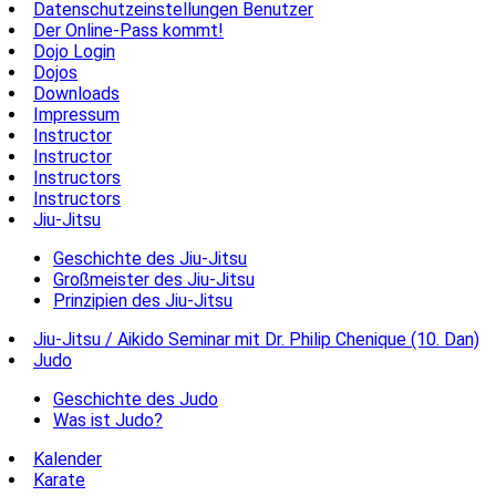
Datenschutzeinstellungen Benutzer
Der Online-Pass kommt!
Dojo Login
Dojos
Downloads
Impressum
Instructor
Instructor
Instructors
Instructors
Jiu-Jitsu
Geschichte des Jiu-Jitsu
Großmeister des Jiu-Jitsu
Prinzipien des Jiu-Jitsu
Jiu-Jitsu / Aikido Seminar mit Dr. Philip Chenique (10. Dan)
Judo
Geschichte des Judo
Was ist Judo?
Kalender
Karate