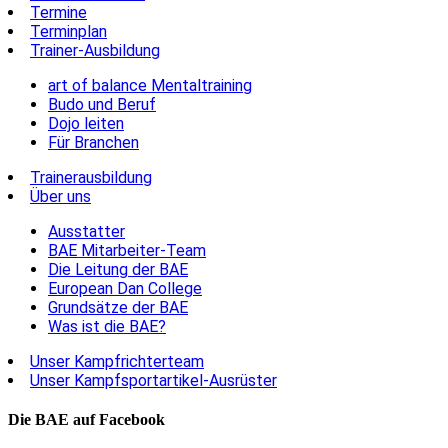
Termine
Terminplan
Trainer-Ausbildung
art of balance Mentaltraining
Budo und Beruf
Dojo leiten
Für Branchen
Trainerausbildung
Über uns
Ausstatter
BAE Mitarbeiter-Team
Die Leitung der BAE
European Dan College
Grundsätze der BAE
Was ist die BAE?
Unser Kampfrichterteam
Unser Kampfsportartikel-Ausrüster
Die BAE auf Facebook