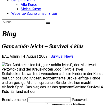
Lernplattform
Alle Kurse
Meine Kurse
Website-Suche umschalten
Blog
Ganz schön leicht – Survival 4 kids
BAE Admin
|
4. August 2009
|
Survival News
Der Achterknoten ist „ganz schön leicht“, der Mastwurf
verzwickt und der Kreuzknoten „cool“. Mit je zwei
Seilstücken bewaffnet versuchen sich die Kinder in der Kunst
der Schläge und Knoten. Konzentrierte Blicke, eifrige Hände
und ehrgeizige Mienen sprechen Bände: das hier macht
einfach Spaß! Das hier, das ist das germanySeminar Survival 4
Kids. Es fand auf der
Benutzername:
Passwort:
Angemeldet bleiben