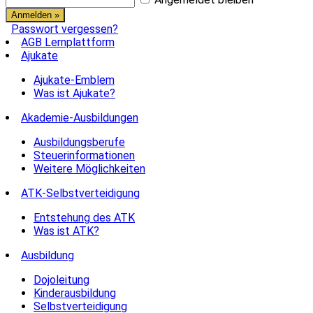
Passwort vergessen?
AGB Lernplattform
Ajukate
Ajukate-Emblem
Was ist Ajukate?
Akademie-Ausbildungen
Ausbildungsberufe
Steuerinformationen
Weitere Möglichkeiten
ATK-Selbstverteidigung
Entstehung des ATK
Was ist ATK?
Ausbildung
Dojoleitung
Kinderausbildung
Selbstverteidigung