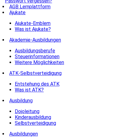
Passwort vergessen?
AGB Lernplattform
Ajukate
Ajukate-Emblem
Was ist Ajukate?
Akademie-Ausbildungen
Ausbildungsberufe
Steuerinformationen
Weitere Möglichkeiten
ATK-Selbstverteidigung
Entstehung des ATK
Was ist ATK?
Ausbildung
Dojoleitung
Kinderausbildung
Selbstverteidigung
Ausbildungen