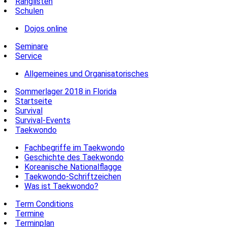
Ranglisten
Schulen
Dojos online
Seminare
Service
Allgemeines und Organisatorisches
Sommerlager 2018 in Florida
Startseite
Survival
Survival-Events
Taekwondo
Fachbegriffe im Taekwondo
Geschichte des Taekwondo
Koreanische Nationalflagge
Taekwondo-Schriftzeichen
Was ist Taekwondo?
Term Conditions
Termine
Terminplan