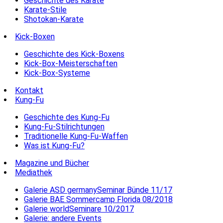
Geschichte des Karate
Karate-Stile
Shotokan-Karate
Kick-Boxen
Geschichte des Kick-Boxens
Kick-Box-Meisterschaften
Kick-Box-Systeme
Kontakt
Kung-Fu
Geschichte des Kung-Fu
Kung-Fu-Stilrichtungen
Traditionelle Kung-Fu-Waffen
Was ist Kung-Fu?
Magazine und Bücher
Mediathek
Galerie ASD germanySeminar Bünde 11/17
Galerie BAE Sommercamp Florida 08/2018
Galerie worldSeminare 10/2017
Galerie: andere Events