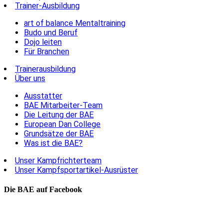
Trainer-Ausbildung
art of balance Mentaltraining
Budo und Beruf
Dojo leiten
Für Branchen
Trainerausbildung
Über uns
Ausstatter
BAE Mitarbeiter-Team
Die Leitung der BAE
European Dan College
Grundsätze der BAE
Was ist die BAE?
Unser Kampfrichterteam
Unser Kampfsportartikel-Ausrüster
Die BAE auf Facebook