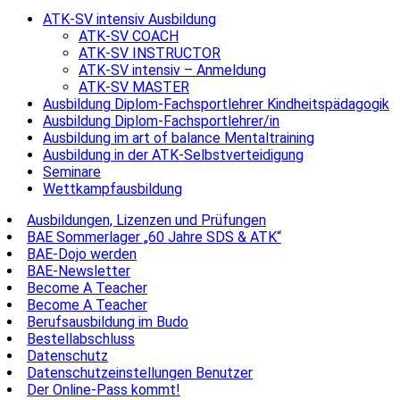
ATK-SV intensiv Ausbildung
ATK-SV COACH
ATK-SV INSTRUCTOR
ATK-SV intensiv – Anmeldung
ATK-SV MASTER
Ausbildung Diplom-Fachsportlehrer Kindheitspädagogik
Ausbildung Diplom-Fachsportlehrer/in
Ausbildung im art of balance Mentaltraining
Ausbildung in der ATK-Selbstverteidigung
Seminare
Wettkampfausbildung
Ausbildungen, Lizenzen und Prüfungen
BAE Sommerlager „60 Jahre SDS & ATK“
BAE-Dojo werden
BAE-Newsletter
Become A Teacher
Become A Teacher
Berufsausbildung im Budo
Bestellabschluss
Datenschutz
Datenschutzeinstellungen Benutzer
Der Online-Pass kommt!