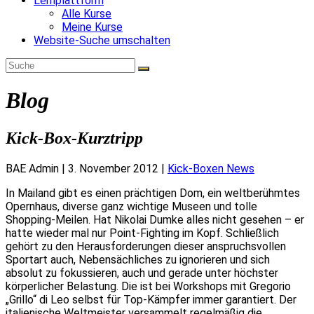
Lernplattform
Alle Kurse
Meine Kurse
Website-Suche umschalten
Blog
Kick-Box-Kurztripp
BAE Admin
|
3. November 2012
|
Kick-Boxen News
In Mailand gibt es einen prächtigen Dom, ein weltberühmtes
Opernhaus, diverse ganz wichtige Museen und tolle
Shopping-Meilen. Hat Nikolai Dumke alles nicht gesehen – er
hatte wieder mal nur Point-Fighting im Kopf. Schließlich
gehört zu den Herausforderungen dieser anspruchsvollen
Sportart auch, Nebensächliches zu ignorieren und sich
absolut zu fokussieren, auch und gerade unter höchster
körperlicher Belastung. Die ist bei Workshops mit Gregorio
„Grillo“ di Leo selbst für Top-Kämpfer immer garantiert. Der
italienische Weltmeister versammelt regelmäßig die