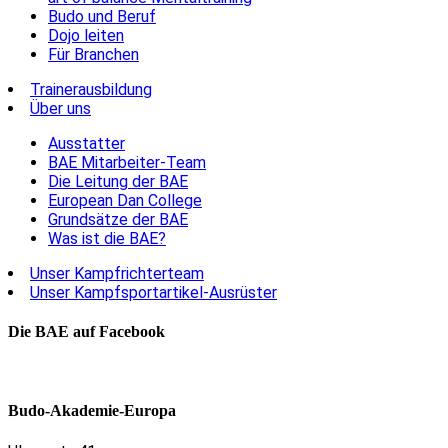
Budo und Beruf
Dojo leiten
Für Branchen
Trainerausbildung
Über uns
Ausstatter
BAE Mitarbeiter-Team
Die Leitung der BAE
European Dan College
Grundsätze der BAE
Was ist die BAE?
Unser Kampfrichterteam
Unser Kampfsportartikel-Ausrüster
Die BAE auf Facebook
Budo-Akademie-Europa