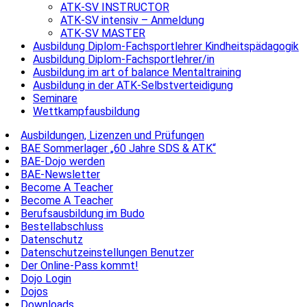
ATK-SV INSTRUCTOR
ATK-SV intensiv – Anmeldung
ATK-SV MASTER
Ausbildung Diplom-Fachsportlehrer Kindheitspädagogik
Ausbildung Diplom-Fachsportlehrer/in
Ausbildung im art of balance Mentaltraining
Ausbildung in der ATK-Selbstverteidigung
Seminare
Wettkampfausbildung
Ausbildungen, Lizenzen und Prüfungen
BAE Sommerlager „60 Jahre SDS & ATK“
BAE-Dojo werden
BAE-Newsletter
Become A Teacher
Become A Teacher
Berufsausbildung im Budo
Bestellabschluss
Datenschutz
Datenschutzeinstellungen Benutzer
Der Online-Pass kommt!
Dojo Login
Dojos
Downloads