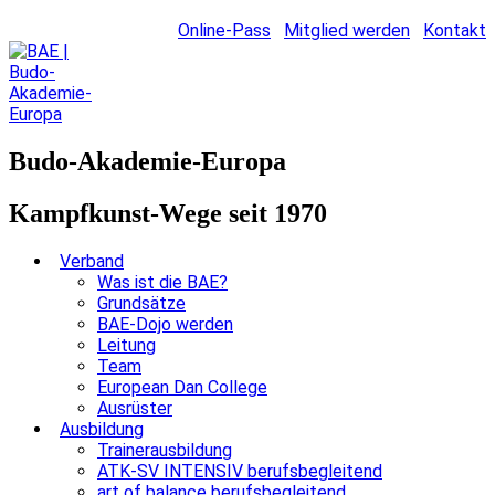
Online-Pass
Mitglied werden
Kontakt
Budo-Akademie-Europa
Kampfkunst-Wege seit 1970
Verband
Was ist die BAE?
Grundsätze
BAE-Dojo werden
Leitung
Team
European Dan College
Ausrüster
Ausbildung
Trainerausbildung
ATK-SV INTENSIV berufsbegleitend
art of balance berufsbegleitend