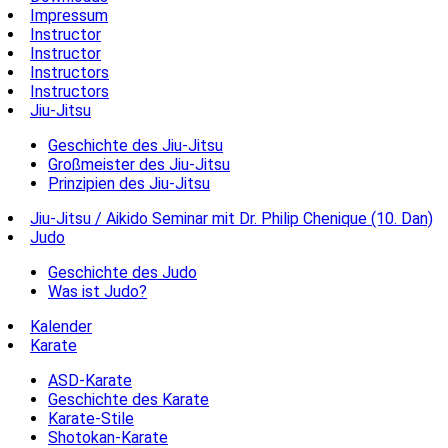
Impressum
Instructor
Instructor
Instructors
Instructors
Jiu-Jitsu
Geschichte des Jiu-Jitsu
Großmeister des Jiu-Jitsu
Prinzipien des Jiu-Jitsu
Jiu-Jitsu / Aikido Seminar mit Dr. Philip Chenique (10. Dan)
Judo
Geschichte des Judo
Was ist Judo?
Kalender
Karate
ASD-Karate
Geschichte des Karate
Karate-Stile
Shotokan-Karate