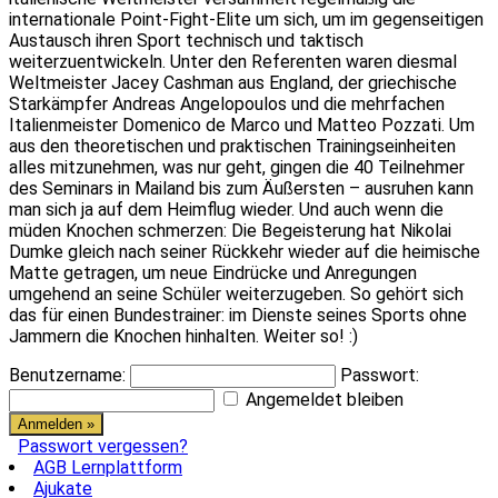
internationale Point-Fight-Elite um sich, um im gegenseitigen
Austausch ihren Sport technisch und taktisch
weiterzuentwickeln. Unter den Referenten waren diesmal
Weltmeister Jacey Cashman aus England, der griechische
Starkämpfer Andreas Angelopoulos und die mehrfachen
Italienmeister Domenico de Marco und Matteo Pozzati. Um
aus den theoretischen und praktischen Trainingseinheiten
alles mitzunehmen, was nur geht, gingen die 40 Teilnehmer
des Seminars in Mailand bis zum Äußersten – ausruhen kann
man sich ja auf dem Heimflug wieder. Und auch wenn die
müden Knochen schmerzen: Die Begeisterung hat Nikolai
Dumke gleich nach seiner Rückkehr wieder auf die heimische
Matte getragen, um neue Eindrücke und Anregungen
umgehend an seine Schüler weiterzugeben. So gehört sich
das für einen Bundestrainer: im Dienste seines Sports ohne
Jammern die Knochen hinhalten. Weiter so! :)
Benutzername:
Passwort:
Angemeldet bleiben
Passwort vergessen?
AGB Lernplattform
Ajukate