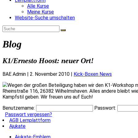
Lernplattform
Alle Kurse
Meine Kurse
Website-Suche umschalten
Blog
K1/Ernesto Hoost: neuer Ort!
BAE Admin
|
2. November 2010
|
Kick-Boxen News
Wegen der großen Beteiligung haben wir den K1-Workshop mi
Rheinstraße 116, 26382 Wilhelmshaven. Alles andere bleibt wie
Kampfstil geben. Wir freuen uns auf Euch!
Benutzername:
Passwort:
Passwort vergessen?
AGB Lernplattform
Ajukate
Ajukate-Emblem