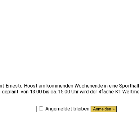
t Ernesto Hoost am kommenden Wochenende in eine Sporthalle v
 geplant: von 13.00 bis ca. 15.00 Ühr wird der 4fache K1 Weltme
Angemeldet bleiben