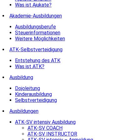
Was ist Ajukate?
Akademie-Ausbildungen
Ausbildungsberufe
Steuerinformationen
Weitere Möglichkeiten
ATK-Selbstverteidigung
Entstehung des ATK
Was ist ATK?
Ausbildung
Dojoleitung
Kinderausbildung
Selbstverteidigung
Ausbildungen
ATK-SV intensiv Ausbildung
ATK-SV COACH
ATK-SV INSTRUCTOR
ATK-SV intensiv – Anmeldung