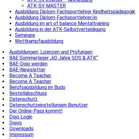
ATK-SV MASTER
Ausbildung Diplom-Fachsportlehrer Kindheitspädagogik
Ausbildung Diplom-Fachsportlehrer/in
Ausbildung im art of balance Mentaltraining
Ausbildung in der ATK-Selbstverteidigung
Seminare
Wettkampfausbildung
Ausbildungen, Lizenzen und Prüfungen
BAE Sommerlager „60 Jahre SDS & ATK“
BAE-Dojo werden
BAE-Newsletter
Become A Teacher
Become A Teacher
Berufsausbildung im Budo
Bestellabschluss
Datenschutz
Datenschutzeinstellungen Benutzer
Der Online-Pass kommt!
Dojo Login
Dojos
Downloads
Impressum