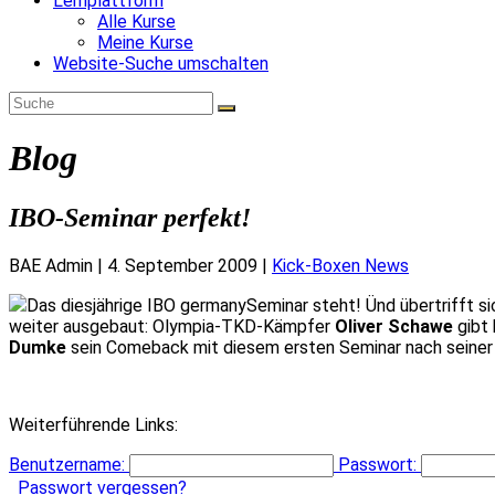
Lernplattform
Alle Kurse
Meine Kurse
Website-Suche umschalten
Blog
IBO-Seminar perfekt!
BAE Admin
|
4. September 2009
|
Kick-Boxen News
Das diesjährige IBO germanySeminar steht! Ünd übertrifft
weiter ausgebaut: Olympia-TKD-Kämpfer
Oliver Schawe
gibt 
Dumke
sein Comeback mit diesem ersten Seminar nach seiner
Weiterführende Links:
Benutzername:
Passwort:
Passwort vergessen?