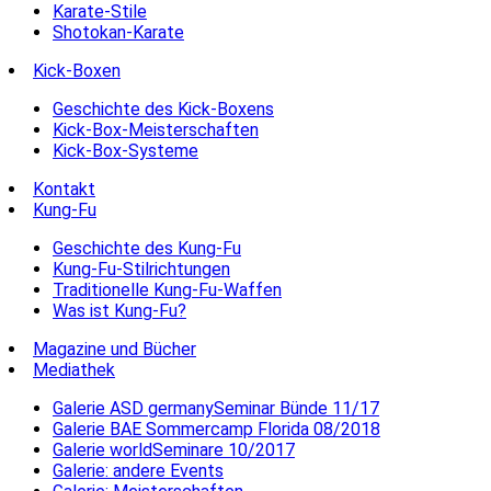
Karate-Stile
Shotokan-Karate
Kick-Boxen
Geschichte des Kick-Boxens
Kick-Box-Meisterschaften
Kick-Box-Systeme
Kontakt
Kung-Fu
Geschichte des Kung-Fu
Kung-Fu-Stilrichtungen
Traditionelle Kung-Fu-Waffen
Was ist Kung-Fu?
Magazine und Bücher
Mediathek
Galerie ASD germanySeminar Bünde 11/17
Galerie BAE Sommercamp Florida 08/2018
Galerie worldSeminare 10/2017
Galerie: andere Events