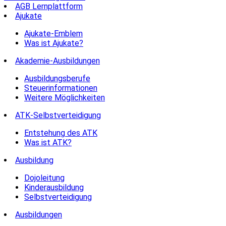
AGB Lernplattform
Ajukate
Ajukate-Emblem
Was ist Ajukate?
Akademie-Ausbildungen
Ausbildungsberufe
Steuerinformationen
Weitere Möglichkeiten
ATK-Selbstverteidigung
Entstehung des ATK
Was ist ATK?
Ausbildung
Dojoleitung
Kinderausbildung
Selbstverteidigung
Ausbildungen