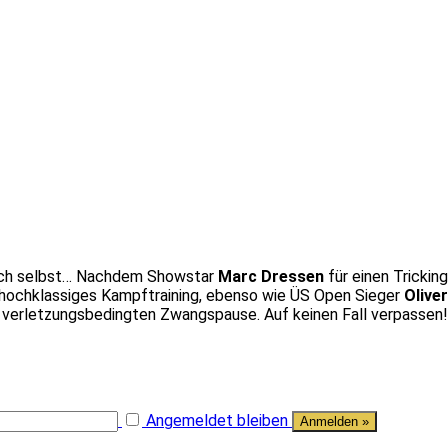
 sich selbst… Nachdem Showstar
Marc Dressen
für einen Tricki
hochklassiges Kampftraining, ebenso wie ÜS Open Sieger
Olive
 verletzungsbedingten Zwangspause. Auf keinen Fall verpassen!
Angemeldet bleiben