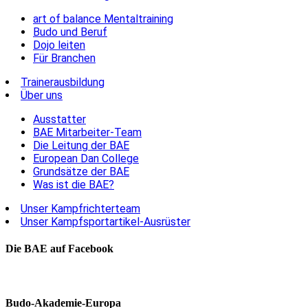
art of balance Mentaltraining
Budo und Beruf
Dojo leiten
Für Branchen
Trainerausbildung
Über uns
Ausstatter
BAE Mitarbeiter-Team
Die Leitung der BAE
European Dan College
Grundsätze der BAE
Was ist die BAE?
Unser Kampfrichterteam
Unser Kampfsportartikel-Ausrüster
Die BAE auf Facebook
Budo-Akademie-Europa