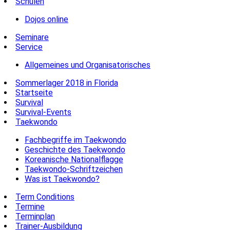
Schulen
Dojos online
Seminare
Service
Allgemeines und Organisatorisches
Sommerlager 2018 in Florida
Startseite
Survival
Survival-Events
Taekwondo
Fachbegriffe im Taekwondo
Geschichte des Taekwondo
Koreanische Nationalflagge
Taekwondo-Schriftzeichen
Was ist Taekwondo?
Term Conditions
Termine
Terminplan
Trainer-Ausbildung