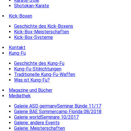
Karate-Stile
Shotokan-Karate
Kick-Boxen
Geschichte des Kick-Boxens
Kick-Box-Meisterschaften
Kick-Box-Systeme
Kontakt
Kung-Fu
Geschichte des Kung-Fu
Kung-Fu-Stilrichtungen
Traditionelle Kung-Fu-Waffen
Was ist Kung-Fu?
Magazine und Bücher
Mediathek
Galerie ASD germanySeminar Bünde 11/17
Galerie BAE Sommercamp Florida 08/2018
Galerie worldSeminare 10/2017
Galerie: andere Events
Galerie: Meisterschaften