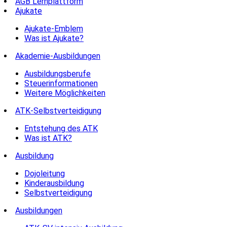
AGB Lernplattform
Ajukate
Ajukate-Emblem
Was ist Ajukate?
Akademie-Ausbildungen
Ausbildungsberufe
Steuerinformationen
Weitere Möglichkeiten
ATK-Selbstverteidigung
Entstehung des ATK
Was ist ATK?
Ausbildung
Dojoleitung
Kinderausbildung
Selbstverteidigung
Ausbildungen