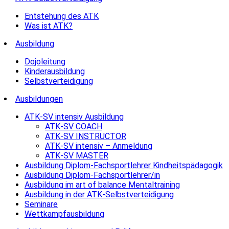
Entstehung des ATK
Was ist ATK?
Ausbildung
Dojoleitung
Kinderausbildung
Selbstverteidigung
Ausbildungen
ATK-SV intensiv Ausbildung
ATK-SV COACH
ATK-SV INSTRUCTOR
ATK-SV intensiv – Anmeldung
ATK-SV MASTER
Ausbildung Diplom-Fachsportlehrer Kindheitspädagogik
Ausbildung Diplom-Fachsportlehrer/in
Ausbildung im art of balance Mentaltraining
Ausbildung in der ATK-Selbstverteidigung
Seminare
Wettkampfausbildung