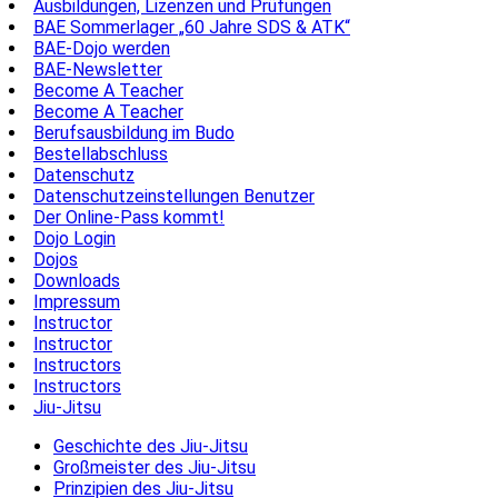
Ausbildungen, Lizenzen und Prüfungen
BAE Sommerlager „60 Jahre SDS & ATK“
BAE-Dojo werden
BAE-Newsletter
Become A Teacher
Become A Teacher
Berufsausbildung im Budo
Bestellabschluss
Datenschutz
Datenschutzeinstellungen Benutzer
Der Online-Pass kommt!
Dojo Login
Dojos
Downloads
Impressum
Instructor
Instructor
Instructors
Instructors
Jiu-Jitsu
Geschichte des Jiu-Jitsu
Großmeister des Jiu-Jitsu
Prinzipien des Jiu-Jitsu