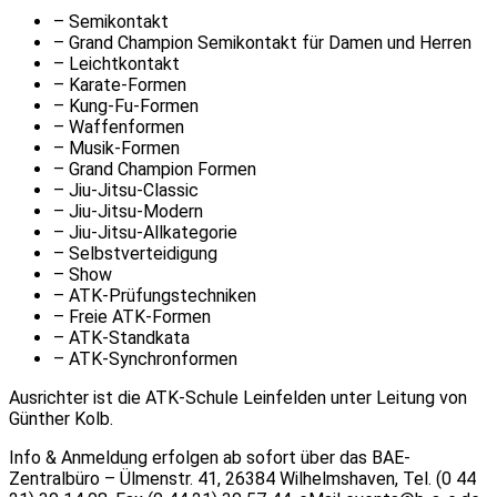
– Semikontakt
– Grand Champion Semikontakt für Damen und Herren
– Leichtkontakt
– Karate-Formen
– Kung-Fu-Formen
– Waffenformen
– Musik-Formen
– Grand Champion Formen
– Jiu-Jitsu-Classic
– Jiu-Jitsu-Modern
– Jiu-Jitsu-Allkategorie
– Selbstverteidigung
– Show
– ATK-Prüfungstechniken
– Freie ATK-Formen
– ATK-Standkata
– ATK-Synchronformen
Ausrichter ist die ATK-Schule Leinfelden unter Leitung von
Günther Kolb.
Info & Anmeldung erfolgen ab sofort über das BAE-
Zentralbüro – Ülmenstr. 41, 26384 Wilhelmshaven, Tel. (0 44