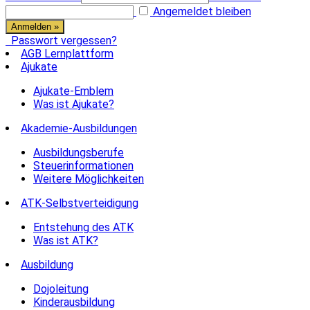
Angemeldet bleiben
Passwort vergessen?
AGB Lernplattform
Ajukate
Ajukate-Emblem
Was ist Ajukate?
Akademie-Ausbildungen
Ausbildungsberufe
Steuerinformationen
Weitere Möglichkeiten
ATK-Selbstverteidigung
Entstehung des ATK
Was ist ATK?
Ausbildung
Dojoleitung
Kinderausbildung