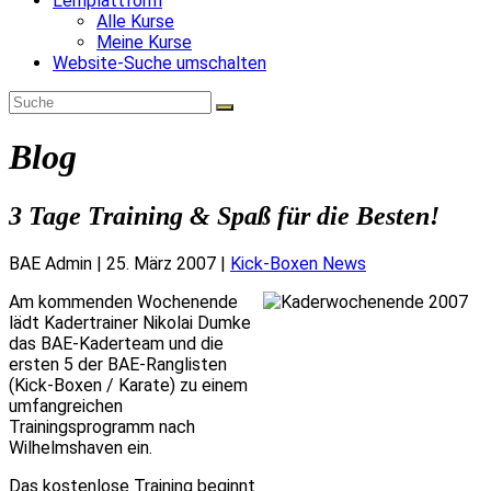
Lernplattform
Alle Kurse
Meine Kurse
Website-Suche umschalten
Blog
3 Tage Training & Spaß für die Besten!
BAE Admin
|
25. März 2007
|
Kick-Boxen News
Am kommenden Wochenende
lädt Kadertrainer Nikolai Dumke
das BAE-Kaderteam und die
ersten 5 der BAE-Ranglisten
(Kick-Boxen / Karate) zu einem
umfangreichen
Trainingsprogramm nach
Wilhelmshaven ein.
Das kostenlose Training beginnt