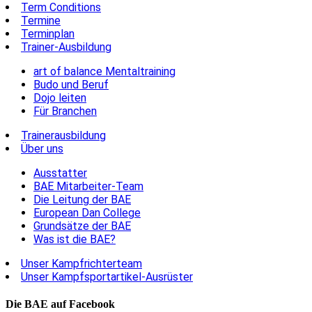
Term Conditions
Termine
Terminplan
Trainer-Ausbildung
art of balance Mentaltraining
Budo und Beruf
Dojo leiten
Für Branchen
Trainerausbildung
Über uns
Ausstatter
BAE Mitarbeiter-Team
Die Leitung der BAE
European Dan College
Grundsätze der BAE
Was ist die BAE?
Unser Kampfrichterteam
Unser Kampfsportartikel-Ausrüster
Die BAE auf Facebook