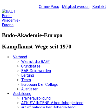
Online-Pass
Mitglied werden
Kontakt
Budo-Akademie-Europa
Kampfkunst-Wege seit 1970
Verband
Was ist die BAE?
Grundsätze
BAE-Dojo werden
Leitung
Team
European Dan College
Ausrüster
Ausbildung
Trainerausbildung
ATK-SV INTENSIV berufsbegleitend
art of balance berufsbegleitend