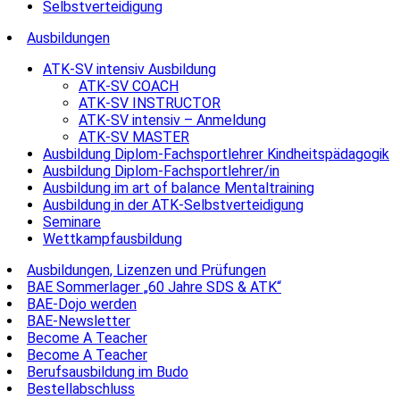
Selbstverteidigung
Ausbildungen
ATK-SV intensiv Ausbildung
ATK-SV COACH
ATK-SV INSTRUCTOR
ATK-SV intensiv – Anmeldung
ATK-SV MASTER
Ausbildung Diplom-Fachsportlehrer Kindheitspädagogik
Ausbildung Diplom-Fachsportlehrer/in
Ausbildung im art of balance Mentaltraining
Ausbildung in der ATK-Selbstverteidigung
Seminare
Wettkampfausbildung
Ausbildungen, Lizenzen und Prüfungen
BAE Sommerlager „60 Jahre SDS & ATK“
BAE-Dojo werden
BAE-Newsletter
Become A Teacher
Become A Teacher
Berufsausbildung im Budo
Bestellabschluss