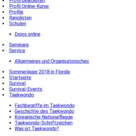
Profil bearbeiten
Profil Online-Kurse
Profile
Ranglisten
Schulen
Dojos online
Seminare
Service
Allgemeines und Organisatorisches
Sommerlager 2018 in Florida
Startseite
Survival
Survival-Events
Taekwondo
Fachbegriffe im Taekwondo
Geschichte des Taekwondo
Koreanische Nationalflagge
Taekwondo-Schriftzeichen
Was ist Taekwondo?