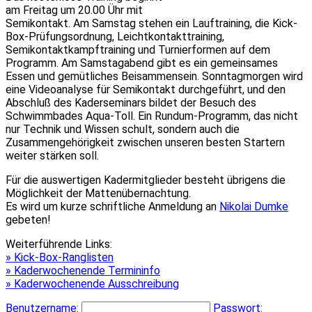
am Freitag um 20.00 Ühr mit
Semikontakt. Am Samstag stehen ein Lauftraining, die Kick-
Box-Prüfungsordnung, Leichtkontakttraining,
Semikontaktkampftraining und Turnierformen auf dem
Programm. Am Samstagabend gibt es ein gemeinsames
Essen und gemütliches Beisammensein. Sonntagmorgen wird
eine Videoanalyse für Semikontakt durchgeführt, und den
Abschluß des Kaderseminars bildet der Besuch des
Schwimmbades Aqua-Toll. Ein Rundum-Programm, das nicht
nur Technik und Wissen schult, sondern auch die
Zusammengehörigkeit zwischen unseren besten Startern
weiter stärken soll.
Für die auswertigen Kadermitglieder besteht übrigens die
Möglichkeit der Mattenübernachtung.
Es wird um kurze schriftliche Anmeldung an
Nikolai Dumke
gebeten!
Weiterführende Links:
» Kick-Box-Ranglisten
» Kaderwochenende Termininfo
» Kaderwochenende Ausschreibung
Benutzername:
Passwort: