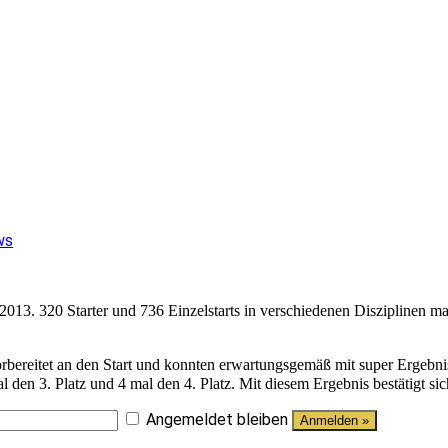
ws
13. 320 Starter und 736 Einzelstarts in verschiedenen Disziplinen mach
eitet an den Start und konnten erwartungsgemäß mit super Ergebniss
 mal den 3. Platz und 4 mal den 4. Platz. Mit diesem Ergebnis bestätig
Angemeldet bleiben