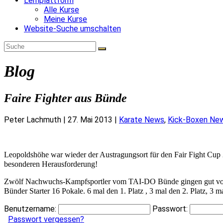
Lernplattform
Alle Kurse
Meine Kurse
Website-Suche umschalten
Blog
Faire Fighter aus Bünde
Peter Lachmuth
|
27. Mai 2013
|
Karate News
,
Kick-Boxen Ne
Leopoldshöhe war wieder der Austragungsort für den Fair Fight Cup 20
besonderen Herausforderung!
Zwölf Nachwuchs-Kampfsportler vom TAI-DO Bünde gingen gut vorber
Bünder Starter 16 Pokale. 6 mal den 1. Platz , 3 mal den 2. Platz, 3
Benutzername:
Passwort:
Passwort vergessen?