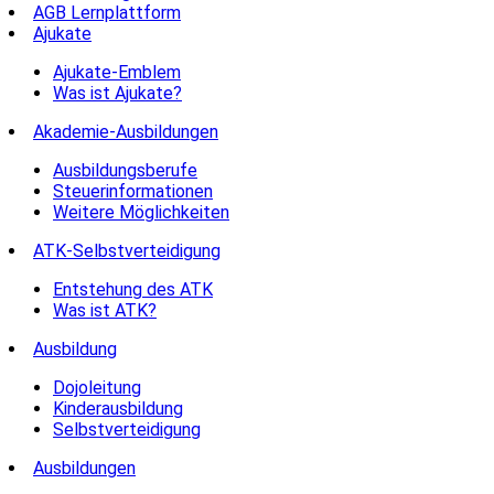
AGB Lernplattform
Ajukate
Ajukate-Emblem
Was ist Ajukate?
Akademie-Ausbildungen
Ausbildungsberufe
Steuerinformationen
Weitere Möglichkeiten
ATK-Selbstverteidigung
Entstehung des ATK
Was ist ATK?
Ausbildung
Dojoleitung
Kinderausbildung
Selbstverteidigung
Ausbildungen