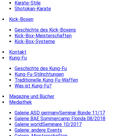
Karate-Stile
Shotokan-Karate
Kick-Boxen
Geschichte des Kick-Boxens
Kick-Box-Meisterschaften
Kick-Box-Systeme
Kontakt
Kung-Fu
Geschichte des Kung-Fu
Kung-Fu-Stilrichtungen
Traditionelle Kung-Fu-Waffen
Was ist Kung-Fu?
Magazine und Bücher
Mediathek
Galerie ASD germanySeminar Bünde 11/17
Galerie BAE Sommercamp Florida 08/2018
Galerie worldSeminare 10/2017
Galerie: andere Events
Galerie: Meisterschaften