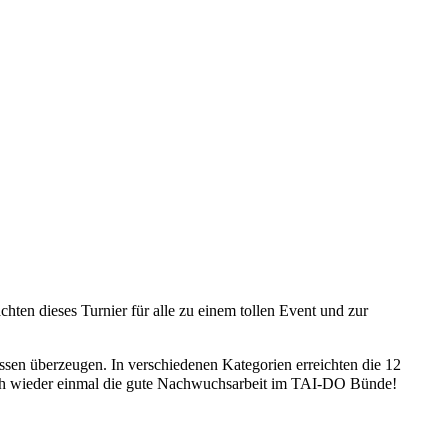
ten dieses Turnier für alle zu einem tollen
Event und zur
en überzeugen. In verschiedenen Kategorien erreichten die 12
t sich wieder einmal die gute Nachwuchsarbeit im TAI-DO Bünde!