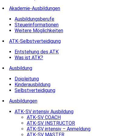
Akademie-Ausbildungen
Ausbildungsberufe
Steuerinformationen
Weitere Möglichkeiten
ATK-Selbstverteidigung
Entstehung des ATK
Was ist ATK?
Ausbildung
Dojoleitung
Kinderausbildung
Selbstverteidigung
Ausbildungen
ATK-SV intensiv Ausbildung
ATK-SV COACH
ATK-SV INSTRUCTOR
ATK-SV intensiv – Anmeldung
ATK-SV MASTER