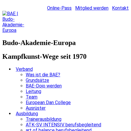
Online-Pass
Mitglied werden
Kontakt
Budo-Akademie-Europa
Kampfkunst-Wege seit 1970
Verband
Was ist die BAE?
Grundsätze
BAE-Dojo werden
Leitung
Team
European Dan College
Ausrüster
Ausbildung
Trainerausbildung
ATK-SV INTENSIV berufsbegleitend
art of balance berufsbegleitend