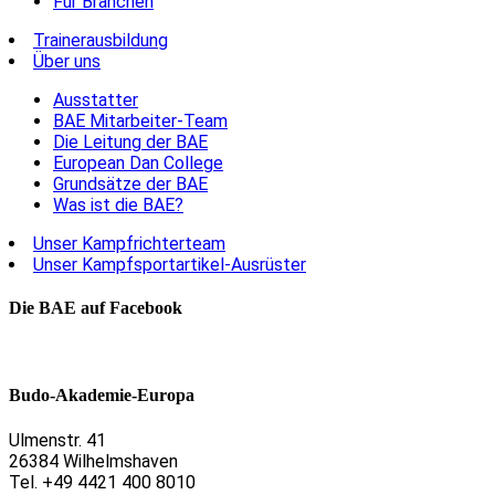
Für Branchen
Trainerausbildung
Über uns
Ausstatter
BAE Mitarbeiter-Team
Die Leitung der BAE
European Dan College
Grundsätze der BAE
Was ist die BAE?
Unser Kampfrichterteam
Unser Kampfsportartikel-Ausrüster
Die BAE auf Facebook
Budo-Akademie-Europa
Ulmenstr. 41
26384 Wilhelmshaven
Tel. +49 4421 400 8010