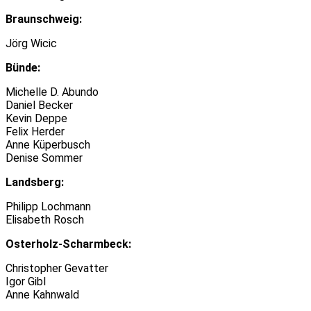
Braunschweig:
Jörg Wicic
Bünde:
Michelle D. Abundo
Daniel Becker
Kevin Deppe
Felix Herder
Anne Küperbusch
Denise Sommer
Landsberg:
Philipp Lochmann
Elisabeth Rosch
Osterholz-Scharmbeck:
Christopher Gevatter
Igor Gibl
Anne Kahnwald