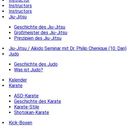
Instructor
Instructors
Instructors
Jiu-Jitsu
Geschichte des Jiu-Jitsu
Großmeister des Jiu-Jitsu
Prinzipien des Jiu-Jitsu
Jiu-Jitsu / Aikido Seminar mit Dr. Philip Chenique (10. Dan)
Judo
Geschichte des Judo
Was ist Judo?
Kalender
Karate
ASD-Karate
Geschichte des Karate
Karate-Stile
Shotokan-Karate
Kick-Boxen