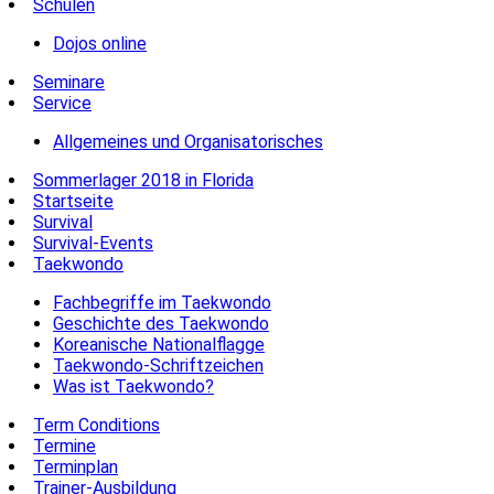
Schulen
Dojos online
Seminare
Service
Allgemeines und Organisatorisches
Sommerlager 2018 in Florida
Startseite
Survival
Survival-Events
Taekwondo
Fachbegriffe im Taekwondo
Geschichte des Taekwondo
Koreanische Nationalflagge
Taekwondo-Schriftzeichen
Was ist Taekwondo?
Term Conditions
Termine
Terminplan
Trainer-Ausbildung