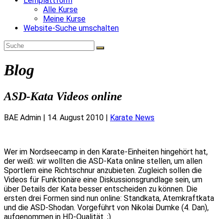
Lernplattform
Alle Kurse
Meine Kurse
Website-Suche umschalten
Blog
ASD-Kata Videos online
BAE Admin
|
14. August 2010
|
Karate News
Wer im Nordseecamp in den Karate-Einheiten hingehört hat,
der weiß: wir wollten die ASD-Kata online stellen, um allen
Sportlern eine Richtschnur anzubieten. Zugleich sollen die
Videos für Funktionäre eine Diskussionsgrundlage sein, um
über Details der Kata besser entscheiden zu können. Die
ersten drei Formen sind nun online: Standkata, Atemkraftkata
und die ASD-Shodan. Vorgeführt von Nikolai Dumke (4. Dan),
aufgenommen in HD-Qualität. ;)