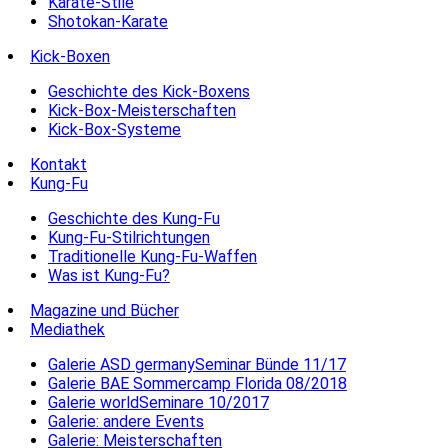
Karate-Stile
Shotokan-Karate
Kick-Boxen
Geschichte des Kick-Boxens
Kick-Box-Meisterschaften
Kick-Box-Systeme
Kontakt
Kung-Fu
Geschichte des Kung-Fu
Kung-Fu-Stilrichtungen
Traditionelle Kung-Fu-Waffen
Was ist Kung-Fu?
Magazine und Bücher
Mediathek
Galerie ASD germanySeminar Bünde 11/17
Galerie BAE Sommercamp Florida 08/2018
Galerie worldSeminare 10/2017
Galerie: andere Events
Galerie: Meisterschaften