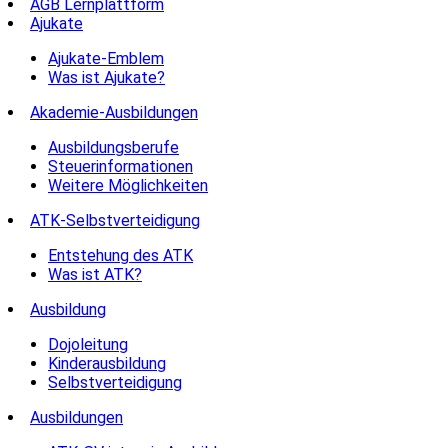
AGB Lernplattform
Ajukate
Ajukate-Emblem
Was ist Ajukate?
Akademie-Ausbildungen
Ausbildungsberufe
Steuerinformationen
Weitere Möglichkeiten
ATK-Selbstverteidigung
Entstehung des ATK
Was ist ATK?
Ausbildung
Dojoleitung
Kinderausbildung
Selbstverteidigung
Ausbildungen