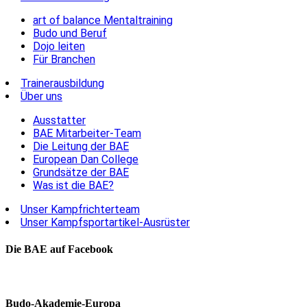
art of balance Mentaltraining
Budo und Beruf
Dojo leiten
Für Branchen
Trainerausbildung
Über uns
Ausstatter
BAE Mitarbeiter-Team
Die Leitung der BAE
European Dan College
Grundsätze der BAE
Was ist die BAE?
Unser Kampfrichterteam
Unser Kampfsportartikel-Ausrüster
Die BAE auf Facebook
Budo-Akademie-Europa