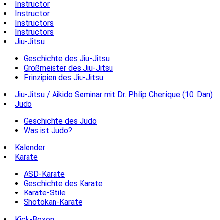
Instructor
Instructor
Instructors
Instructors
Jiu-Jitsu
Geschichte des Jiu-Jitsu
Großmeister des Jiu-Jitsu
Prinzipien des Jiu-Jitsu
Jiu-Jitsu / Aikido Seminar mit Dr. Philip Chenique (10. Dan)
Judo
Geschichte des Judo
Was ist Judo?
Kalender
Karate
ASD-Karate
Geschichte des Karate
Karate-Stile
Shotokan-Karate
Kick-Boxen