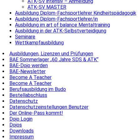
ATK-SV intensiv – Anmeldung
ATK-SV MASTER
Ausbildung Diplom-Fachsportlehrer Kindheitspädagogik
Ausbildung Diplom-Fachsportlehrer/in
Ausbildung im art of balance Mentaltraining
Ausbildung in der ATK-Selbstverteidigung
Seminare
Wettkampfausbildung
Ausbildungen, Lizenzen und Prüfungen
BAE Sommerlager „60 Jahre SDS & ATK“
BAE-Dojo werden
BAE-Newsletter
Become A Teacher
Become A Teacher
Berufsausbildung im Budo
Bestellabschluss
Datenschutz
Datenschutzeinstellungen Benutzer
Der Online-Pass kommt!
Dojo Login
Dojos
Downloads
Impressum