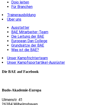
Dojo leiten
Für Branchen
Trainerausbildung
Über uns
Ausstatter
BAE Mitarbeiter-Team
Die Leitung der BAE
European Dan College
Grundsätze der BAE
Was ist die BAE?
Unser Kampfrichterteam
Unser Kampfsportartikel-Ausrüster
Die BAE auf Facebook
Budo-Akademie-Europa
Ulmenstr. 41
26384 Wilhelmshaven