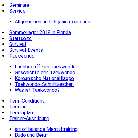
Seminare
Service
Allgemeines und Organisatorisches
Sommerlager 2018 in Florida
Startseite
Survival
Survival-Events
Taekwondo
Fachbegriffe im Taekwondo
Geschichte des Taekwondo
Koreanische Nationalflagge
Taekwondo-Schriftzeichen
Was ist Taekwondo?
Term Conditions
Termine
Terminplan
Trainer-Ausbildung
art of balance Mentaltraining
Budo und Beruf