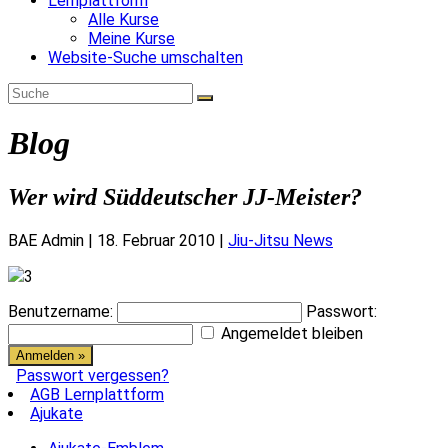
Lernplattform
Alle Kurse
Meine Kurse
Website-Suche umschalten
Blog
Wer wird Süddeutscher JJ-Meister?
BAE Admin
|
18. Februar 2010
|
Jiu-Jitsu News
3
Benutzername:
Passwort:
Angemeldet bleiben
Passwort vergessen?
AGB Lernplattform
Ajukate