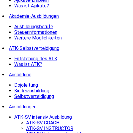
Ajukate-Emblem
Was ist Ajukate?
Akademie-Ausbildungen
Ausbildungsberufe
Steuerinformationen
Weitere Möglichkeiten
ATK-Selbstverteidigung
Entstehung des ATK
Was ist ATK?
Ausbildung
Dojoleitung
Kinderausbildung
Selbstverteidigung
Ausbildungen
ATK-SV intensiv Ausbildung
ATK-SV COACH
ATK-SV INSTRUCTOR