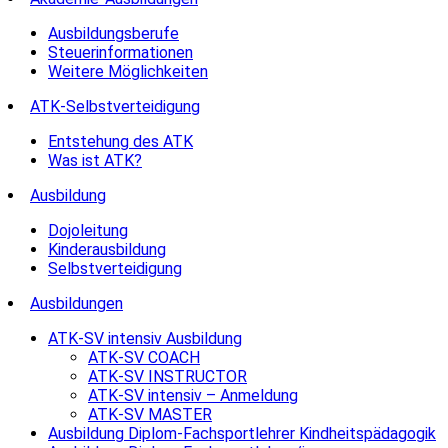
Ausbildungsberufe
Steuerinformationen
Weitere Möglichkeiten
ATK-Selbstverteidigung
Entstehung des ATK
Was ist ATK?
Ausbildung
Dojoleitung
Kinderausbildung
Selbstverteidigung
Ausbildungen
ATK-SV intensiv Ausbildung
ATK-SV COACH
ATK-SV INSTRUCTOR
ATK-SV intensiv – Anmeldung
ATK-SV MASTER
Ausbildung Diplom-Fachsportlehrer Kindheitspädagogik