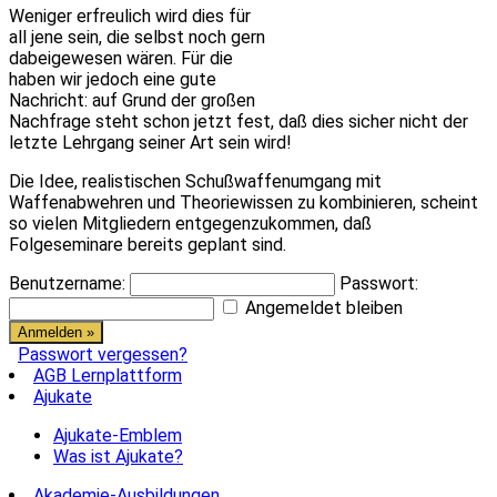
Weniger erfreulich wird dies für
all jene sein, die selbst noch gern
dabeigewesen wären. Für die
haben wir jedoch eine gute
Nachricht: auf Grund der großen
Nachfrage steht schon jetzt fest, daß dies sicher nicht der
letzte Lehrgang seiner Art sein wird!
Die Idee, realistischen Schußwaffenumgang mit
Waffenabwehren und Theoriewissen zu kombinieren, scheint
so vielen Mitgliedern entgegenzukommen, daß
Folgeseminare bereits geplant sind.
Benutzername:
Passwort:
Angemeldet bleiben
Passwort vergessen?
AGB Lernplattform
Ajukate
Ajukate-Emblem
Was ist Ajukate?
Akademie-Ausbildungen