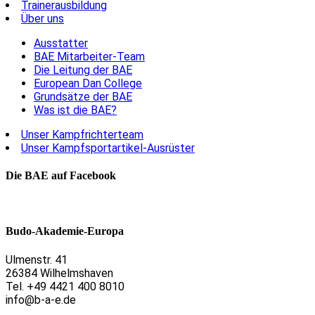
Trainerausbildung
Über uns
Ausstatter
BAE Mitarbeiter-Team
Die Leitung der BAE
European Dan College
Grundsätze der BAE
Was ist die BAE?
Unser Kampfrichterteam
Unser Kampfsportartikel-Ausrüster
Die BAE auf Facebook
Budo-Akademie-Europa
Ulmenstr. 41
26384 Wilhelmshaven
Tel. +49 4421 400 8010
info@b-a-e.de