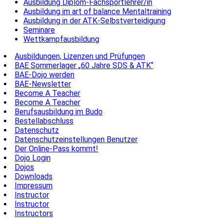
Ausbildung Diplom-Fachsportlehrer/in
Ausbildung im art of balance Mentaltraining
Ausbildung in der ATK-Selbstverteidigung
Seminare
Wettkampfausbildung
Ausbildungen, Lizenzen und Prüfungen
BAE Sommerlager „60 Jahre SDS & ATK“
BAE-Dojo werden
BAE-Newsletter
Become A Teacher
Become A Teacher
Berufsausbildung im Budo
Bestellabschluss
Datenschutz
Datenschutzeinstellungen Benutzer
Der Online-Pass kommt!
Dojo Login
Dojos
Downloads
Impressum
Instructor
Instructor
Instructors