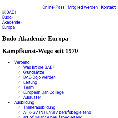
Online-Pass
Mitglied werden
Kontakt
Budo-Akademie-Europa
Kampfkunst-Wege seit 1970
Verband
Was ist die BAE?
Grundsätze
BAE-Dojo werden
Leitung
Team
European Dan College
Ausrüster
Ausbildung
Trainerausbildung
ATK-SV INTENSIV berufsbegleitend
art of balance berufsbegleitend