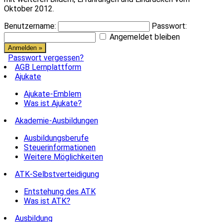
Oktober 2012.
Benutzername:
Passwort:
Angemeldet bleiben
Passwort vergessen?
AGB Lernplattform
Ajukate
Ajukate-Emblem
Was ist Ajukate?
Akademie-Ausbildungen
Ausbildungsberufe
Steuerinformationen
Weitere Möglichkeiten
ATK-Selbstverteidigung
Entstehung des ATK
Was ist ATK?
Ausbildung