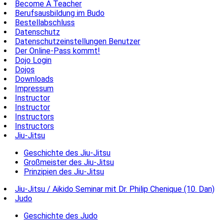
Become A Teacher
Berufsausbildung im Budo
Bestellabschluss
Datenschutz
Datenschutzeinstellungen Benutzer
Der Online-Pass kommt!
Dojo Login
Dojos
Downloads
Impressum
Instructor
Instructor
Instructors
Instructors
Jiu-Jitsu
Geschichte des Jiu-Jitsu
Großmeister des Jiu-Jitsu
Prinzipien des Jiu-Jitsu
Jiu-Jitsu / Aikido Seminar mit Dr. Philip Chenique (10. Dan)
Judo
Geschichte des Judo