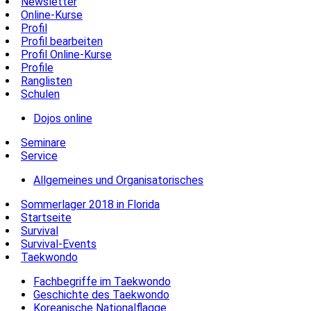
Newsletter
Online-Kurse
Profil
Profil bearbeiten
Profil Online-Kurse
Profile
Ranglisten
Schulen
Dojos online
Seminare
Service
Allgemeines und Organisatorisches
Sommerlager 2018 in Florida
Startseite
Survival
Survival-Events
Taekwondo
Fachbegriffe im Taekwondo
Geschichte des Taekwondo
Koreanische Nationalflagge