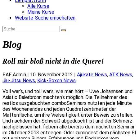
Lernplattform
Alle Kurse
Meine Kurse
Website-Suche umschalten
Blog
Roll mir bloß nicht in die Quere!
BAE Admin
|
10. November 2012
|
Ajukate News
,
ATK News
,
Jiu-Jitsu News
,
Kick-Boxen News
Voll war’s, und toll war’s, wie man hört – Uwe Johannsen und
Asiatic Baierbronn machten’s möglich. Die Teilnehmer des
restlos ausgebuchten comboSeminars nutzten jede Minute
des Wochenendes und jeden Quadratzentimeter der
Mattenfläche, um ihre Vielseitigkeit unter Beweis zu stellen.
Und nachdem der Schweiß abgeduscht ist und der Schmerz
nachgelassen hat, fiebern alle bereits dem nächsten Seminar
im Oktober 2013 entgegen. Oder zumindest dem nächsten BI
mit weiteren Bildern, Erfahrungen und Eindrücken vom