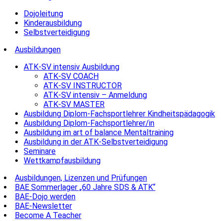
Dojoleitung
Kinderausbildung
Selbstverteidigung
Ausbildungen
ATK-SV intensiv Ausbildung
ATK-SV COACH
ATK-SV INSTRUCTOR
ATK-SV intensiv – Anmeldung
ATK-SV MASTER
Ausbildung Diplom-Fachsportlehrer Kindheitspädagogik
Ausbildung Diplom-Fachsportlehrer/in
Ausbildung im art of balance Mentaltraining
Ausbildung in der ATK-Selbstverteidigung
Seminare
Wettkampfausbildung
Ausbildungen, Lizenzen und Prüfungen
BAE Sommerlager „60 Jahre SDS & ATK“
BAE-Dojo werden
BAE-Newsletter
Become A Teacher