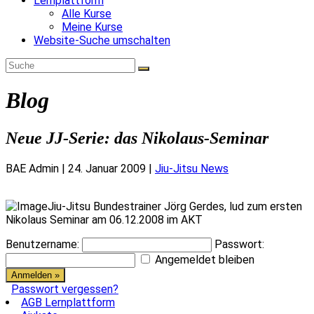
Lernplattform
Alle Kurse
Meine Kurse
Website-Suche umschalten
Blog
Neue JJ-Serie: das Nikolaus-Seminar
BAE Admin
|
24. Januar 2009
|
Jiu-Jitsu News
Jiu-Jitsu Bundestrainer Jörg Gerdes, lud zum ersten
Nikolaus Seminar am 06.12.2008 im AKT
Benutzername:
Passwort:
Angemeldet bleiben
Passwort vergessen?
AGB Lernplattform