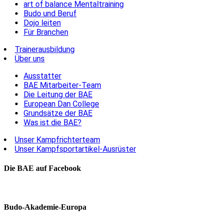
art of balance Mentaltraining
Budo und Beruf
Dojo leiten
Für Branchen
Trainerausbildung
Über uns
Ausstatter
BAE Mitarbeiter-Team
Die Leitung der BAE
European Dan College
Grundsätze der BAE
Was ist die BAE?
Unser Kampfrichterteam
Unser Kampfsportartikel-Ausrüster
Die BAE auf Facebook
Budo-Akademie-Europa