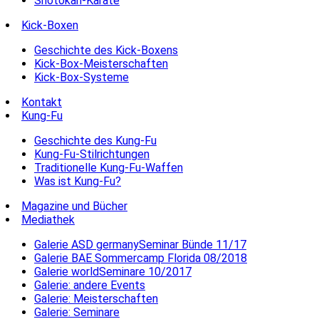
Shotokan-Karate
Kick-Boxen
Geschichte des Kick-Boxens
Kick-Box-Meisterschaften
Kick-Box-Systeme
Kontakt
Kung-Fu
Geschichte des Kung-Fu
Kung-Fu-Stilrichtungen
Traditionelle Kung-Fu-Waffen
Was ist Kung-Fu?
Magazine und Bücher
Mediathek
Galerie ASD germanySeminar Bünde 11/17
Galerie BAE Sommercamp Florida 08/2018
Galerie worldSeminare 10/2017
Galerie: andere Events
Galerie: Meisterschaften
Galerie: Seminare