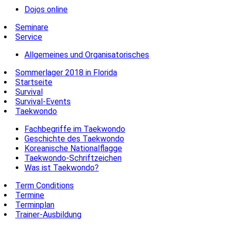
Dojos online
Seminare
Service
Allgemeines und Organisatorisches
Sommerlager 2018 in Florida
Startseite
Survival
Survival-Events
Taekwondo
Fachbegriffe im Taekwondo
Geschichte des Taekwondo
Koreanische Nationalflagge
Taekwondo-Schriftzeichen
Was ist Taekwondo?
Term Conditions
Termine
Terminplan
Trainer-Ausbildung