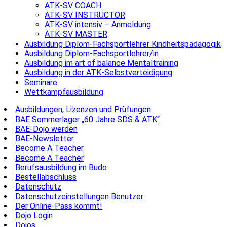
ATK-SV COACH
ATK-SV INSTRUCTOR
ATK-SV intensiv – Anmeldung
ATK-SV MASTER
Ausbildung Diplom-Fachsportlehrer Kindheitspädagogik
Ausbildung Diplom-Fachsportlehrer/in
Ausbildung im art of balance Mentaltraining
Ausbildung in der ATK-Selbstverteidigung
Seminare
Wettkampfausbildung
Ausbildungen, Lizenzen und Prüfungen
BAE Sommerlager „60 Jahre SDS & ATK“
BAE-Dojo werden
BAE-Newsletter
Become A Teacher
Become A Teacher
Berufsausbildung im Budo
Bestellabschluss
Datenschutz
Datenschutzeinstellungen Benutzer
Der Online-Pass kommt!
Dojo Login
Dojos