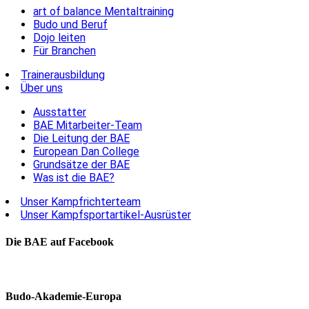
art of balance Mentaltraining
Budo und Beruf
Dojo leiten
Für Branchen
Trainerausbildung
Über uns
Ausstatter
BAE Mitarbeiter-Team
Die Leitung der BAE
European Dan College
Grundsätze der BAE
Was ist die BAE?
Unser Kampfrichterteam
Unser Kampfsportartikel-Ausrüster
Die BAE auf Facebook
Budo-Akademie-Europa