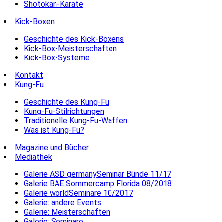
Shotokan-Karate
Kick-Boxen
Geschichte des Kick-Boxens
Kick-Box-Meisterschaften
Kick-Box-Systeme
Kontakt
Kung-Fu
Geschichte des Kung-Fu
Kung-Fu-Stilrichtungen
Traditionelle Kung-Fu-Waffen
Was ist Kung-Fu?
Magazine und Bücher
Mediathek
Galerie ASD germanySeminar Bünde 11/17
Galerie BAE Sommercamp Florida 08/2018
Galerie worldSeminare 10/2017
Galerie: andere Events
Galerie: Meisterschaften
Galerie: Seminare