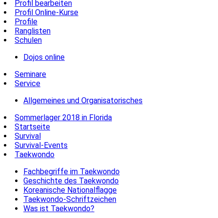
Profil bearbeiten
Profil Online-Kurse
Profile
Ranglisten
Schulen
Dojos online
Seminare
Service
Allgemeines und Organisatorisches
Sommerlager 2018 in Florida
Startseite
Survival
Survival-Events
Taekwondo
Fachbegriffe im Taekwondo
Geschichte des Taekwondo
Koreanische Nationalflagge
Taekwondo-Schriftzeichen
Was ist Taekwondo?