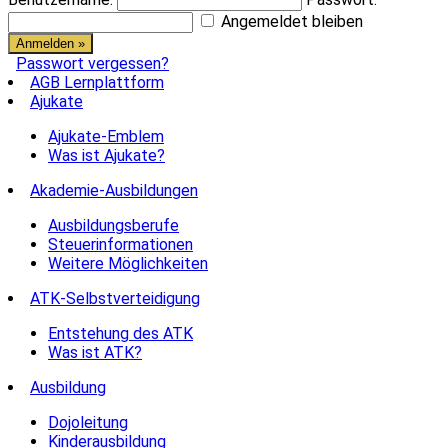
Angemeldet bleiben
Passwort vergessen?
AGB Lernplattform
Ajukate
Ajukate-Emblem
Was ist Ajukate?
Akademie-Ausbildungen
Ausbildungsberufe
Steuerinformationen
Weitere Möglichkeiten
ATK-Selbstverteidigung
Entstehung des ATK
Was ist ATK?
Ausbildung
Dojoleitung
Kinderausbildung