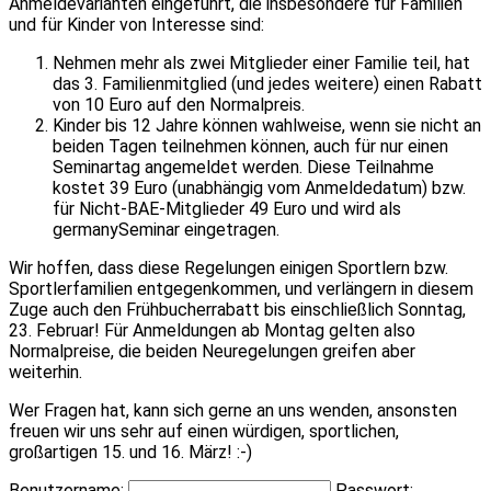
Anmeldevarianten eingeführt, die insbesondere für Familien
und für Kinder von Interesse sind:
Nehmen mehr als zwei Mitglieder einer Familie teil, hat
das 3. Familienmitglied (und jedes weitere) einen Rabatt
von 10 Euro auf den Normalpreis.
Kinder bis 12 Jahre können wahlweise, wenn sie nicht an
beiden Tagen teilnehmen können, auch für nur einen
Seminartag angemeldet werden. Diese Teilnahme
kostet 39 Euro (unabhängig vom Anmeldedatum) bzw.
für Nicht-BAE-Mitglieder 49 Euro und wird als
germanySeminar eingetragen.
Wir hoffen, dass diese Regelungen einigen Sportlern bzw.
Sportlerfamilien entgegenkommen, und verlängern in diesem
Zuge auch den Frühbucherrabatt bis einschließlich Sonntag,
23. Februar! Für Anmeldungen ab Montag gelten also
Normalpreise, die beiden Neuregelungen greifen aber
weiterhin.
Wer Fragen hat, kann sich gerne an uns wenden, ansonsten
freuen wir uns sehr auf einen würdigen, sportlichen,
großartigen 15. und 16. März! :-)
Benutzername:
Passwort: