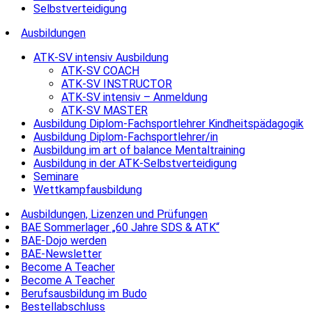
Selbstverteidigung
Ausbildungen
ATK-SV intensiv Ausbildung
ATK-SV COACH
ATK-SV INSTRUCTOR
ATK-SV intensiv – Anmeldung
ATK-SV MASTER
Ausbildung Diplom-Fachsportlehrer Kindheitspädagogik
Ausbildung Diplom-Fachsportlehrer/in
Ausbildung im art of balance Mentaltraining
Ausbildung in der ATK-Selbstverteidigung
Seminare
Wettkampfausbildung
Ausbildungen, Lizenzen und Prüfungen
BAE Sommerlager „60 Jahre SDS & ATK“
BAE-Dojo werden
BAE-Newsletter
Become A Teacher
Become A Teacher
Berufsausbildung im Budo
Bestellabschluss