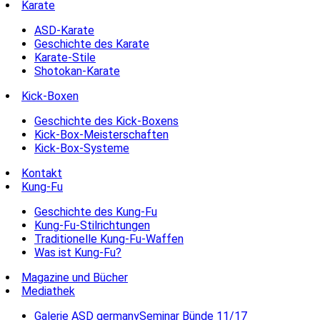
Karate
ASD-Karate
Geschichte des Karate
Karate-Stile
Shotokan-Karate
Kick-Boxen
Geschichte des Kick-Boxens
Kick-Box-Meisterschaften
Kick-Box-Systeme
Kontakt
Kung-Fu
Geschichte des Kung-Fu
Kung-Fu-Stilrichtungen
Traditionelle Kung-Fu-Waffen
Was ist Kung-Fu?
Magazine und Bücher
Mediathek
Galerie ASD germanySeminar Bünde 11/17