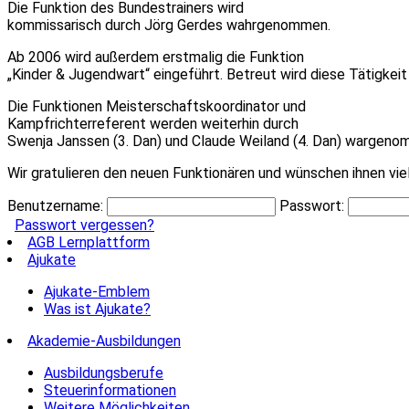
Die Funktion des Bundestrainers wird
kommissarisch durch Jörg Gerdes wahrgenommen.
Ab 2006 wird außerdem erstmalig die Funktion
„Kinder & Jugendwart“ eingeführt. Betreut wird diese Tätigkeit 
Die Funktionen Meisterschaftskoordinator und
Kampfrichterreferent werden weiterhin durch
Swenja Janssen (3. Dan) und Claude Weiland (4. Dan) wargeno
Wir gratulieren den neuen Funktionären und wünschen ihnen viel 
Benutzername:
Passwort:
Passwort vergessen?
AGB Lernplattform
Ajukate
Ajukate-Emblem
Was ist Ajukate?
Akademie-Ausbildungen
Ausbildungsberufe
Steuerinformationen
Weitere Möglichkeiten