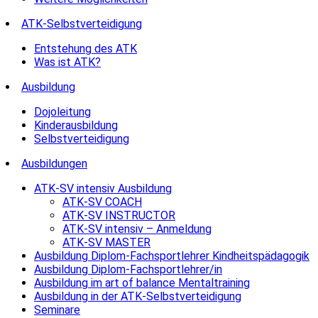
ATK-Selbstverteidigung
Entstehung des ATK
Was ist ATK?
Ausbildung
Dojoleitung
Kinderausbildung
Selbstverteidigung
Ausbildungen
ATK-SV intensiv Ausbildung
ATK-SV COACH
ATK-SV INSTRUCTOR
ATK-SV intensiv – Anmeldung
ATK-SV MASTER
Ausbildung Diplom-Fachsportlehrer Kindheitspädagogik
Ausbildung Diplom-Fachsportlehrer/in
Ausbildung im art of balance Mentaltraining
Ausbildung in der ATK-Selbstverteidigung
Seminare