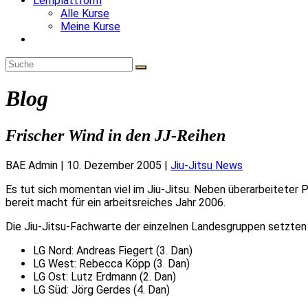
Lernplattform
Alle Kurse
Meine Kurse
Website-
Suche
umschalten
Blog
Frischer Wind in den JJ-Reihen
BAE Admin
|
10. Dezember 2005
|
Jiu-Jitsu News
Es tut sich momentan viel im Jiu-Jitsu. Neben überarbeiteter
bereit macht für ein arbeitsreiches Jahr 2006.
Die Jiu-Jitsu-Fachwarte der einzelnen Landesgruppen setzten
LG Nord: Andreas Fiegert (3. Dan)
LG West: Rebecca Köpp (3. Dan)
LG Ost: Lutz Erdmann (2. Dan)
LG Süd: Jörg Gerdes (4. Dan)