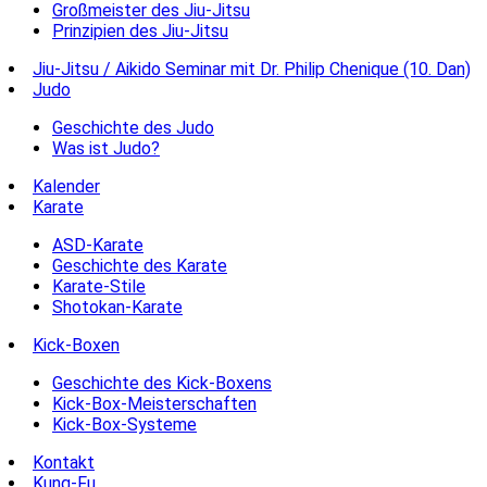
Großmeister des Jiu-Jitsu
Prinzipien des Jiu-Jitsu
Jiu-Jitsu / Aikido Seminar mit Dr. Philip Chenique (10. Dan)
Judo
Geschichte des Judo
Was ist Judo?
Kalender
Karate
ASD-Karate
Geschichte des Karate
Karate-Stile
Shotokan-Karate
Kick-Boxen
Geschichte des Kick-Boxens
Kick-Box-Meisterschaften
Kick-Box-Systeme
Kontakt
Kung-Fu