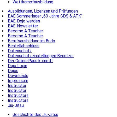
Wettkampfausbildung
Ausbildungen, Lizenzen und Prüfungen
BAE Sommerlager „60 Jahre SDS & ATK“
BAE-Dojo werden
BAE-Newsletter
Become A Teacher
Become A Teacher
Berufsausbildung im Budo
Bestellabschluss
Datenschutz
Datenschutzeinstellungen Benutzer
Der Online-Pass kommt!
Dojo Login
Dojos
Downloads
Impressum
Instructor
Instructor
Instructors
Instructors
Jiu-Jitsu
Geschichte des Jiu-Jitsu