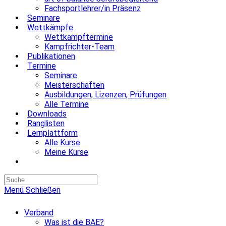
Fachsportlehrer/in Präsenz
Seminare
Wettkämpfe
Wettkampftermine
Kampfrichter-Team
Publikationen
Termine
Seminare
Meisterschaften
Ausbildungen, Lizenzen, Prüfungen
Alle Termine
Downloads
Ranglisten
Lernplattform
Alle Kurse
Meine Kurse
Website-
Suche
umschalten
Menü
Schließen
Verband
Was ist die BAE?