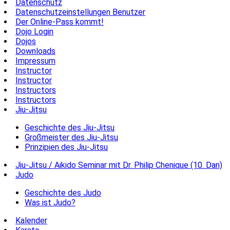
Datenschutz
Datenschutzeinstellungen Benutzer
Der Online-Pass kommt!
Dojo Login
Dojos
Downloads
Impressum
Instructor
Instructor
Instructors
Instructors
Jiu-Jitsu
Geschichte des Jiu-Jitsu
Großmeister des Jiu-Jitsu
Prinzipien des Jiu-Jitsu
Jiu-Jitsu / Aikido Seminar mit Dr. Philip Chenique (10. Dan)
Judo
Geschichte des Judo
Was ist Judo?
Kalender