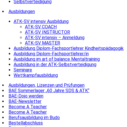
Selbstverteidigung
Ausbildungen
ATK-SV intensiv Ausbildung
ATK-SV COACH
ATK-SV INSTRUCTOR
ATK-SV intensiv – Anmeldung
ATK-SV MASTER
Ausbildung Diplom-Fachsportlehrer Kindheitspädagogik
Ausbildung Diplom-Fachsportlehrer/in
Ausbildung im art of balance Mentaltraining
Ausbildung in der ATK-Selbstverteidigung
Seminare
Wettkampfausbildung
Ausbildungen, Lizenzen und Prüfungen
BAE Sommerlager „60 Jahre SDS & ATK“
BAE-Dojo werden
BAE-Newsletter
Become A Teacher
Become A Teacher
Berufsausbildung im Budo
Bestellabschluss