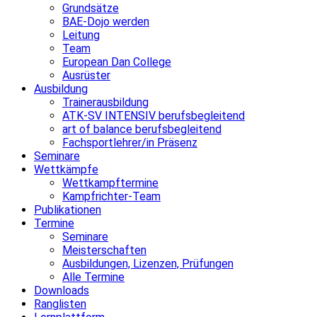
Grundsätze
BAE-Dojo werden
Leitung
Team
European Dan College
Ausrüster
Ausbildung
Trainerausbildung
ATK-SV INTENSIV berufsbegleitend
art of balance berufsbegleitend
Fachsportlehrer/in Präsenz
Seminare
Wettkämpfe
Wettkampftermine
Kampfrichter-Team
Publikationen
Termine
Seminare
Meisterschaften
Ausbildungen, Lizenzen, Prüfungen
Alle Termine
Downloads
Ranglisten