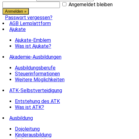
Angemeldet bleiben
Passwort vergessen?
AGB Lernplattform
Ajukate
Ajukate-Emblem
Was ist Ajukate?
Akademie-Ausbildungen
Ausbildungsberufe
Steuerinformationen
Weitere Möglichkeiten
ATK-Selbstverteidigung
Entstehung des ATK
Was ist ATK?
Ausbildung
Dojoleitung
Kinderausbildung