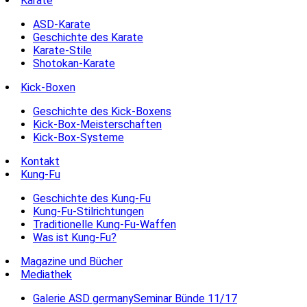
Karate
ASD-Karate
Geschichte des Karate
Karate-Stile
Shotokan-Karate
Kick-Boxen
Geschichte des Kick-Boxens
Kick-Box-Meisterschaften
Kick-Box-Systeme
Kontakt
Kung-Fu
Geschichte des Kung-Fu
Kung-Fu-Stilrichtungen
Traditionelle Kung-Fu-Waffen
Was ist Kung-Fu?
Magazine und Bücher
Mediathek
Galerie ASD germanySeminar Bünde 11/17