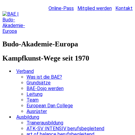
Online-Pass
Mitglied werden
Kontakt
Budo-Akademie-Europa
Kampfkunst-Wege seit 1970
Verband
Was ist die BAE?
Grundsätze
BAE-Dojo werden
Leitung
Team
European Dan College
Ausrüster
Ausbildung
Trainerausbildung
ATK-SV INTENSIV berufsbegleitend
art of balance berufsbegleitend