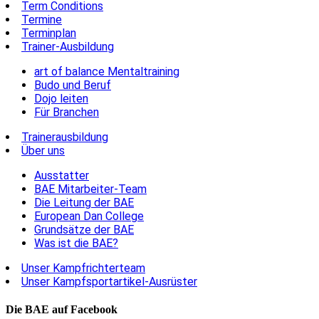
Term Conditions
Termine
Terminplan
Trainer-Ausbildung
art of balance Mentaltraining
Budo und Beruf
Dojo leiten
Für Branchen
Trainerausbildung
Über uns
Ausstatter
BAE Mitarbeiter-Team
Die Leitung der BAE
European Dan College
Grundsätze der BAE
Was ist die BAE?
Unser Kampfrichterteam
Unser Kampfsportartikel-Ausrüster
Die BAE auf Facebook