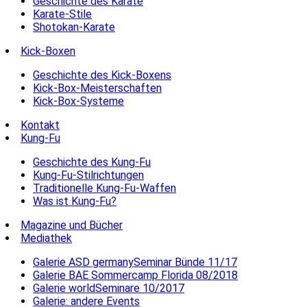
Geschichte des Karate
Karate-Stile
Shotokan-Karate
Kick-Boxen
Geschichte des Kick-Boxens
Kick-Box-Meisterschaften
Kick-Box-Systeme
Kontakt
Kung-Fu
Geschichte des Kung-Fu
Kung-Fu-Stilrichtungen
Traditionelle Kung-Fu-Waffen
Was ist Kung-Fu?
Magazine und Bücher
Mediathek
Galerie ASD germanySeminar Bünde 11/17
Galerie BAE Sommercamp Florida 08/2018
Galerie worldSeminare 10/2017
Galerie: andere Events