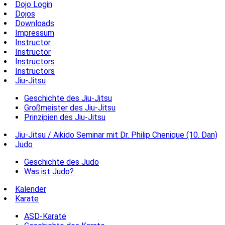
Dojo Login
Dojos
Downloads
Impressum
Instructor
Instructor
Instructors
Instructors
Jiu-Jitsu
Geschichte des Jiu-Jitsu
Großmeister des Jiu-Jitsu
Prinzipien des Jiu-Jitsu
Jiu-Jitsu / Aikido Seminar mit Dr. Philip Chenique (10. Dan)
Judo
Geschichte des Judo
Was ist Judo?
Kalender
Karate
ASD-Karate