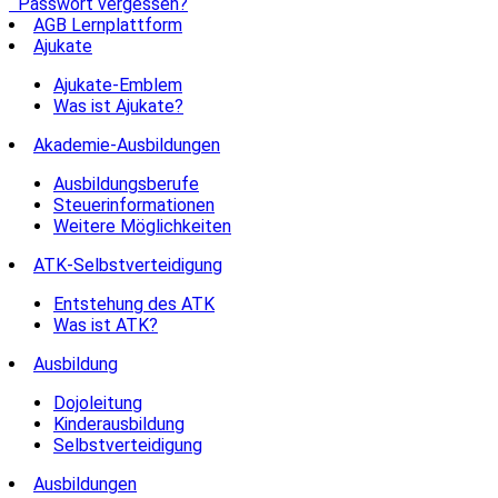
Passwort vergessen?
AGB Lernplattform
Ajukate
Ajukate-Emblem
Was ist Ajukate?
Akademie-Ausbildungen
Ausbildungsberufe
Steuerinformationen
Weitere Möglichkeiten
ATK-Selbstverteidigung
Entstehung des ATK
Was ist ATK?
Ausbildung
Dojoleitung
Kinderausbildung
Selbstverteidigung
Ausbildungen