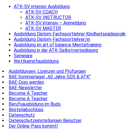
ATK-SV intensiv Ausbildung
ATK-SV COACH
ATK-SV INSTRUCTOR
ATK-SV intensiv – Anmeldung
ATK-SV MASTER
Ausbildung Diplom-Fachsportlehrer Kindheitspädagogik
Ausbildung Diplom-Fachsportlehrer/in
Ausbildung im art of balance Mentaltraining
Ausbildung in der ATK-Selbstverteidigung
Seminare
Wettkampfausbildung
Ausbildungen, Lizenzen und Prüfungen
BAE Sommerlager „60 Jahre SDS & ATK“
BAE-Dojo werden
BAE-Newsletter
Become A Teacher
Become A Teacher
Berufsausbildung im Budo
Bestellabschluss
Datenschutz
Datenschutzeinstellungen Benutzer
Der Online-Pass kommt!