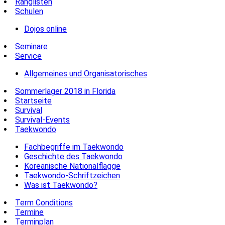
Ranglisten
Schulen
Dojos online
Seminare
Service
Allgemeines und Organisatorisches
Sommerlager 2018 in Florida
Startseite
Survival
Survival-Events
Taekwondo
Fachbegriffe im Taekwondo
Geschichte des Taekwondo
Koreanische Nationalflagge
Taekwondo-Schriftzeichen
Was ist Taekwondo?
Term Conditions
Termine
Terminplan