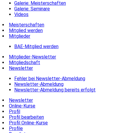
Galerie: Meisterschaften
Galerie: Seminare
Videos
Meisterschaften
Mitglied werden
Mitglieder
BAE-Mitglied werden
Mitglieder-Newsletter
Mitgliedschaft
Newsletter
Fehler bei Newsletter-Abmeldung
Newsletter-Abmeldung
Newsletter-Abmeldung bereits erfolgt
Newsletter
Online-Kurse
Profil
Profil bearbeiten
Profil Online-Kurse
Profile