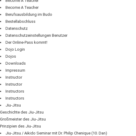
Become A Teacher
Become A Teacher
Berufsausbildung im Budo
Bestellabschluss
Datenschutz
Datenschutzeinstellungen Benutzer
Der Online-Pass kommt!
Dojo Login
Dojos
Downloads
Impressum
Instructor
Instructor
Instructors
Instructors
Jiu-Jitsu
Geschichte des Jiu-Jitsu
Großmeister des Jiu-Jitsu
Prinzipien des Jiu-Jitsu
Jiu-Jitsu / Aikido Seminar mit Dr. Philip Chenique (10. Dan)