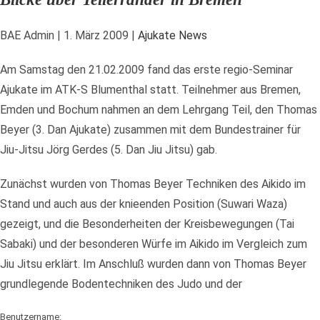
BAE Admin
|
1. März 2009
|
Ajukate News
Am Samstag den 21.02.2009 fand das erste regio-Seminar
Ajukate im ATK-S Blumenthal statt. Teilnehmer aus Bremen,
Emden und Bochum nahmen an dem Lehrgang Teil, den Thomas
Beyer (3. Dan Ajukate) zusammen mit dem Bundestrainer für
Jiu-Jitsu Jörg Gerdes (5. Dan Jiu Jitsu) gab.
Zunächst wurden von Thomas Beyer Techniken des Aikido im
Stand und auch aus der knieenden Position (Suwari Waza)
gezeigt, und die Besonderheiten der Kreisbewegungen (Tai
Sabaki) und der besonderen Würfe im Aikido im Vergleich zum
Jiu Jitsu erklärt. Im Anschluß wurden dann von Thomas Beyer
grundlegende Bodentechniken des Judo und der
Benutzername: