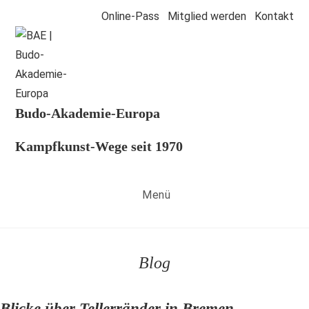
Online-Pass
Mitglied werden
Kontakt
Budo-Akademie-Europa
Kampfkunst-Wege seit 1970
Menü
Blog
Blicke über Tellerränder in Bremen