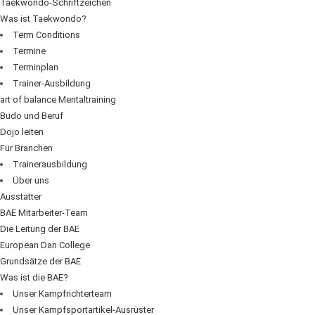
Taekwondo-Schriftzeichen
Was ist Taekwondo?
Term Conditions
Termine
Terminplan
Trainer-Ausbildung
art of balance Mentaltraining
Budo und Beruf
Dojo leiten
Für Branchen
Trainerausbildung
Über uns
Ausstatter
BAE Mitarbeiter-Team
Die Leitung der BAE
European Dan College
Grundsätze der BAE
Was ist die BAE?
Unser Kampfrichterteam
Unser Kampfsportartikel-Ausrüster