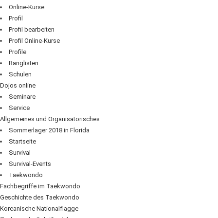
Online-Kurse
Profil
Profil bearbeiten
Profil Online-Kurse
Profile
Ranglisten
Schulen
Dojos online
Seminare
Service
Allgemeines und Organisatorisches
Sommerlager 2018 in Florida
Startseite
Survival
Survival-Events
Taekwondo
Fachbegriffe im Taekwondo
Geschichte des Taekwondo
Koreanische Nationalflagge