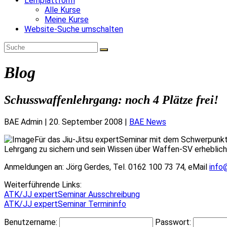
Lernplattform
Alle Kurse
Meine Kurse
Website-Suche umschalten
Blog
Schusswaffenlehrgang: noch 4 Plätze frei!
BAE Admin
|
20. September 2008
|
BAE News
Für das Jiu-Jitsu expertSeminar mit dem Schwerpunkt 
Lehrgang zu sichern und sein Wissen über Waffen-SV erheblich 
Anmeldungen an: Jörg Gerdes, Tel. 0162 100 73 74, eMail
info
Weiterführende Links:
ATK/JJ expertSeminar Ausschreibung
ATK/JJ expertSeminar Termininfo
Benutzername:
Passwort: