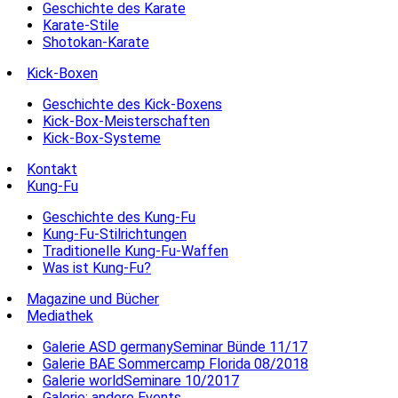
Geschichte des Karate
Karate-Stile
Shotokan-Karate
Kick-Boxen
Geschichte des Kick-Boxens
Kick-Box-Meisterschaften
Kick-Box-Systeme
Kontakt
Kung-Fu
Geschichte des Kung-Fu
Kung-Fu-Stilrichtungen
Traditionelle Kung-Fu-Waffen
Was ist Kung-Fu?
Magazine und Bücher
Mediathek
Galerie ASD germanySeminar Bünde 11/17
Galerie BAE Sommercamp Florida 08/2018
Galerie worldSeminare 10/2017
Galerie: andere Events