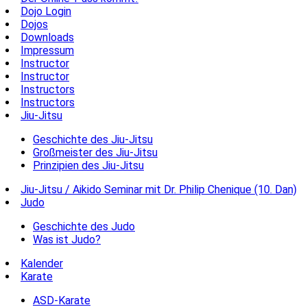
Dojo Login
Dojos
Downloads
Impressum
Instructor
Instructor
Instructors
Instructors
Jiu-Jitsu
Geschichte des Jiu-Jitsu
Großmeister des Jiu-Jitsu
Prinzipien des Jiu-Jitsu
Jiu-Jitsu / Aikido Seminar mit Dr. Philip Chenique (10. Dan)
Judo
Geschichte des Judo
Was ist Judo?
Kalender
Karate
ASD-Karate