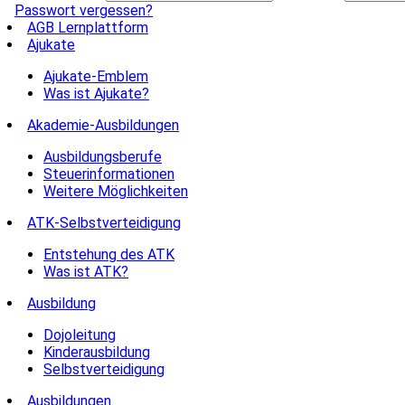
Passwort vergessen?
AGB Lernplattform
Ajukate
Ajukate-Emblem
Was ist Ajukate?
Akademie-Ausbildungen
Ausbildungsberufe
Steuerinformationen
Weitere Möglichkeiten
ATK-Selbstverteidigung
Entstehung des ATK
Was ist ATK?
Ausbildung
Dojoleitung
Kinderausbildung
Selbstverteidigung
Ausbildungen