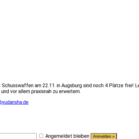
Schusswaffen am 22.11. in Augsburg sind noch 4 Plätze frei! L
und vor allem praxisnah zu erweitern.
@yudansha.de
Angemeldet bleiben