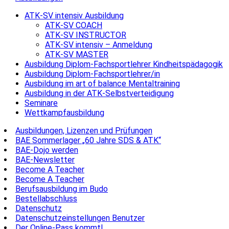
ATK-SV intensiv Ausbildung
ATK-SV COACH
ATK-SV INSTRUCTOR
ATK-SV intensiv – Anmeldung
ATK-SV MASTER
Ausbildung Diplom-Fachsportlehrer Kindheitspädagogik
Ausbildung Diplom-Fachsportlehrer/in
Ausbildung im art of balance Mentaltraining
Ausbildung in der ATK-Selbstverteidigung
Seminare
Wettkampfausbildung
Ausbildungen, Lizenzen und Prüfungen
BAE Sommerlager „60 Jahre SDS & ATK“
BAE-Dojo werden
BAE-Newsletter
Become A Teacher
Become A Teacher
Berufsausbildung im Budo
Bestellabschluss
Datenschutz
Datenschutzeinstellungen Benutzer
Der Online-Pass kommt!