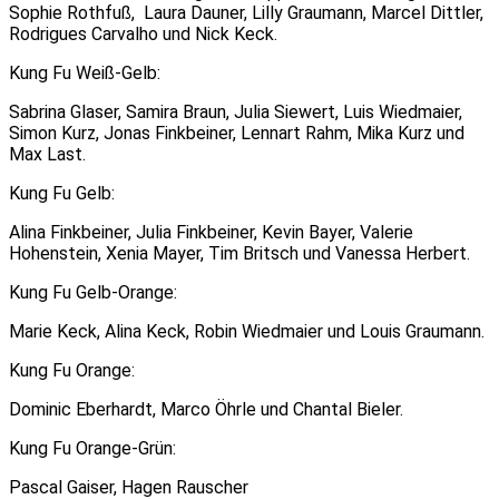
Sophie Rothfuß, Laura Dauner, Lilly Graumann, Marcel Dittler,
Rodrigues Carvalho und Nick Keck.
Kung Fu Weiß-Gelb:
Sabrina Glaser, Samira Braun, Julia Siewert, Luis Wiedmaier,
Simon Kurz, Jonas Finkbeiner, Lennart Rahm, Mika Kurz und
Max Last.
Kung Fu Gelb:
Alina Finkbeiner, Julia Finkbeiner, Kevin Bayer, Valerie
Hohenstein, Xenia Mayer, Tim Britsch und Vanessa Herbert.
Kung Fu Gelb-Orange:
Marie Keck, Alina Keck, Robin Wiedmaier und Louis Graumann.
Kung Fu Orange:
Dominic Eberhardt, Marco Öhrle und Chantal Bieler.
Kung Fu Orange-Grün:
Pascal Gaiser, Hagen Rauscher