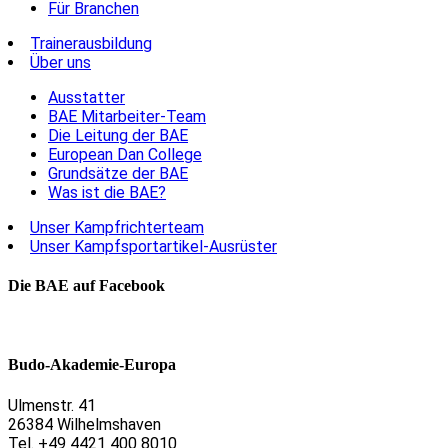
Für Branchen
Trainerausbildung
Über uns
Ausstatter
BAE Mitarbeiter-Team
Die Leitung der BAE
European Dan College
Grundsätze der BAE
Was ist die BAE?
Unser Kampfrichterteam
Unser Kampfsportartikel-Ausrüster
Die BAE auf Facebook
Budo-Akademie-Europa
Ulmenstr. 41
26384 Wilhelmshaven
Tel. +49 4421 400 8010