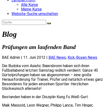
Lernplattform
Alle Kurse
Meine Kurse
Website-Suche umschalten
Blog
Prüfungen am laufenden Band
BAE Admin
|
11. Juni 2012
|
BAE News
,
Kick-Boxen News
Die Budoka vom Asiatic Baiersbronn haben sich ihren
Fußballabend letzten Samstag redlich verdient. Ganze 45
Gürtelprüfungen haben sie abgenommen – eine große
Herausforderung für Trainer, Prüfer und natürlich etwas ganz
Besonderes für jeden einzelnen Sportler. Herzlichen
Glückwunsch allerseits!
Bestanden haben in der Disziplin Kung Fu Weiß-Gurt:
Maik Massold, Leon Wegner, Philipp Lance, Tim Hinger,