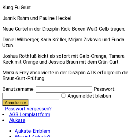
Kung Fu Grün:
Jannik Rahm und Pauline Heckel
Neue Gürtel in der Disziplin Kick-Boxen Weiß-Gelb tragen:
Daniel Willberger, Karla Kröller, Mirjam Zivkovic und Funda
Uzun.
Joshua Rothfuß kickt ab sofort mit Gelb-Orange, Tamara
Keck mit Orange und Jessica Braun mit dem Grün-Gurt.
Markus Frey absolvierte in der Disziplin ATK erfolgreich die
Braun-Gurt-Prüfung.
Benutzername:
Passwort:
Angemeldet bleiben
Passwort vergessen?
AGB Lernplattform
Ajukate
Ajukate-Emblem
Was ist Ajukate?