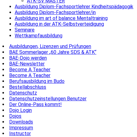
ATK-SV MASTER
Ausbildung Diplom-Fachsportlehrer Kindheitspädagogik
Ausbildung Diplom-Fachsportlehrer/in
Ausbildung im art of balance Mentaltraining
Ausbildung in der ATK-Selbstverteidigung
Seminare
Wettkampfausbildung
Ausbildungen, Lizenzen und Prüfungen
BAE Sommerlager „60 Jahre SDS & ATK“
BAE-Dojo werden
BAE-Newsletter
Become A Teacher
Become A Teacher
Berufsausbildung im Budo
Bestellabschluss
Datenschutz
Datenschutzeinstellungen Benutzer
Der Online-Pass kommt!
Dojo Login
Dojos
Downloads
Impressum
Instructor