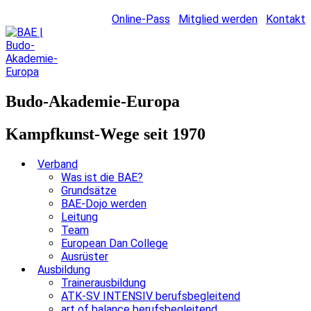
Online-Pass
Mitglied werden
Kontakt
Budo-Akademie-Europa
Kampfkunst-Wege seit 1970
Verband
Was ist die BAE?
Grundsätze
BAE-Dojo werden
Leitung
Team
European Dan College
Ausrüster
Ausbildung
Trainerausbildung
ATK-SV INTENSIV berufsbegleitend
art of balance berufsbegleitend