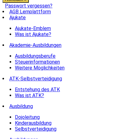
Passwort vergessen?
AGB Lernplattform
Ajukate
Ajukate-Emblem
Was ist Ajukate?
Akademie-Ausbildungen
Ausbildungsberufe
Steuerinformationen
Weitere Möglichkeiten
ATK-Selbstverteidigung
Entstehung des ATK
Was ist ATK?
Ausbildung
Dojoleitung
Kinderausbildung
Selbstverteidigung