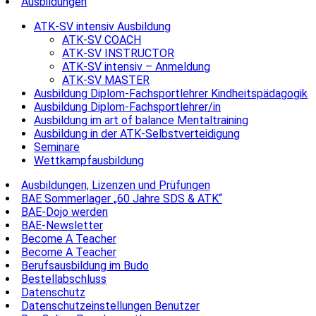
Ausbildungen
ATK-SV intensiv Ausbildung
ATK-SV COACH
ATK-SV INSTRUCTOR
ATK-SV intensiv – Anmeldung
ATK-SV MASTER
Ausbildung Diplom-Fachsportlehrer Kindheitspädagogik
Ausbildung Diplom-Fachsportlehrer/in
Ausbildung im art of balance Mentaltraining
Ausbildung in der ATK-Selbstverteidigung
Seminare
Wettkampfausbildung
Ausbildungen, Lizenzen und Prüfungen
BAE Sommerlager „60 Jahre SDS & ATK“
BAE-Dojo werden
BAE-Newsletter
Become A Teacher
Become A Teacher
Berufsausbildung im Budo
Bestellabschluss
Datenschutz
Datenschutzeinstellungen Benutzer