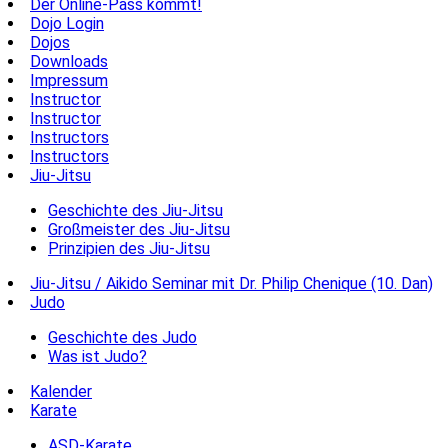
Der Online-Pass kommt!
Dojo Login
Dojos
Downloads
Impressum
Instructor
Instructor
Instructors
Instructors
Jiu-Jitsu
Geschichte des Jiu-Jitsu
Großmeister des Jiu-Jitsu
Prinzipien des Jiu-Jitsu
Jiu-Jitsu / Aikido Seminar mit Dr. Philip Chenique (10. Dan)
Judo
Geschichte des Judo
Was ist Judo?
Kalender
Karate
ASD-Karate