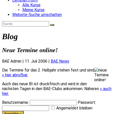
Lernplattform
Alle Kurse
Meine Kurse
Website-Suche umschalten
Blog
Neue Termine online!
BAE Admin
|
11. Juli 2006
|
BAE News
Die Termine für das 2. Halbjahr stehen fest und sind
» hier abrufbar.
Auch das neue BI ist druckfrisch und wird in den
nächsten Tagen in den BAE-Clubs ankommen. Näheres
» auch
hier.
Benutzername:
Passwort:
Angemeldet bleiben