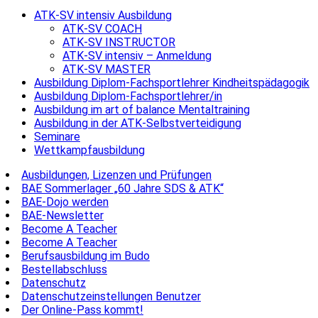
ATK-SV intensiv Ausbildung
ATK-SV COACH
ATK-SV INSTRUCTOR
ATK-SV intensiv – Anmeldung
ATK-SV MASTER
Ausbildung Diplom-Fachsportlehrer Kindheitspädagogik
Ausbildung Diplom-Fachsportlehrer/in
Ausbildung im art of balance Mentaltraining
Ausbildung in der ATK-Selbstverteidigung
Seminare
Wettkampfausbildung
Ausbildungen, Lizenzen und Prüfungen
BAE Sommerlager „60 Jahre SDS & ATK“
BAE-Dojo werden
BAE-Newsletter
Become A Teacher
Become A Teacher
Berufsausbildung im Budo
Bestellabschluss
Datenschutz
Datenschutzeinstellungen Benutzer
Der Online-Pass kommt!