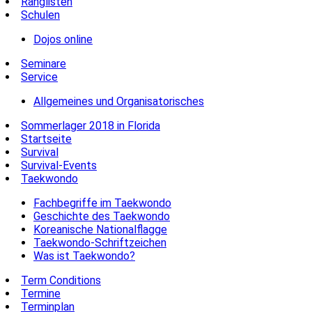
Ranglisten
Schulen
Dojos online
Seminare
Service
Allgemeines und Organisatorisches
Sommerlager 2018 in Florida
Startseite
Survival
Survival-Events
Taekwondo
Fachbegriffe im Taekwondo
Geschichte des Taekwondo
Koreanische Nationalflagge
Taekwondo-Schriftzeichen
Was ist Taekwondo?
Term Conditions
Termine
Terminplan