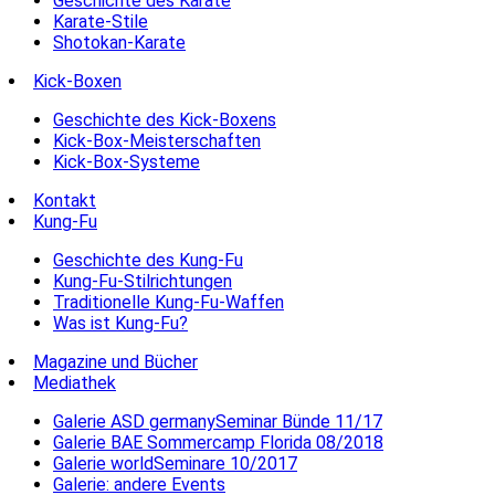
Geschichte des Karate
Karate-Stile
Shotokan-Karate
Kick-Boxen
Geschichte des Kick-Boxens
Kick-Box-Meisterschaften
Kick-Box-Systeme
Kontakt
Kung-Fu
Geschichte des Kung-Fu
Kung-Fu-Stilrichtungen
Traditionelle Kung-Fu-Waffen
Was ist Kung-Fu?
Magazine und Bücher
Mediathek
Galerie ASD germanySeminar Bünde 11/17
Galerie BAE Sommercamp Florida 08/2018
Galerie worldSeminare 10/2017
Galerie: andere Events