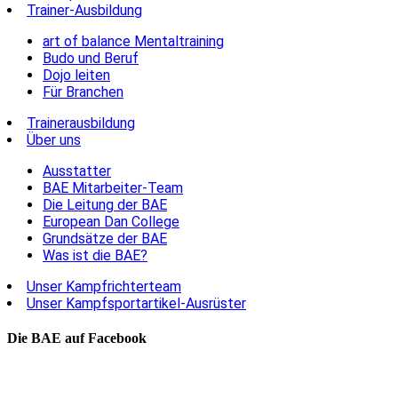
Trainer-Ausbildung
art of balance Mentaltraining
Budo und Beruf
Dojo leiten
Für Branchen
Trainerausbildung
Über uns
Ausstatter
BAE Mitarbeiter-Team
Die Leitung der BAE
European Dan College
Grundsätze der BAE
Was ist die BAE?
Unser Kampfrichterteam
Unser Kampfsportartikel-Ausrüster
Die BAE auf Facebook