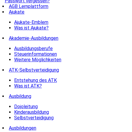
Passwort vergessen?
AGB Lernplattform
Ajukate
Ajukate-Emblem
Was ist Ajukate?
Akademie-Ausbildungen
Ausbildungsberufe
Steuerinformationen
Weitere Möglichkeiten
ATK-Selbstverteidigung
Entstehung des ATK
Was ist ATK?
Ausbildung
Dojoleitung
Kinderausbildung
Selbstverteidigung
Ausbildungen