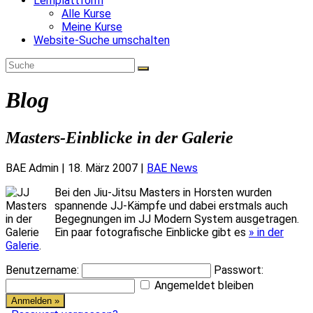
Lernplattform
Alle Kurse
Meine Kurse
Website-Suche umschalten
Blog
Masters-Einblicke in der Galerie
BAE Admin
|
18. März 2007
|
BAE News
Bei den Jiu-Jitsu Masters in Horsten wurden
spannende JJ-Kämpfe und dabei erstmals auch
Begegnungen im JJ Modern System ausgetragen.
Ein paar fotografische Einblicke gibt es
» in der
Galerie
.
Benutzername:
Passwort:
Angemeldet bleiben