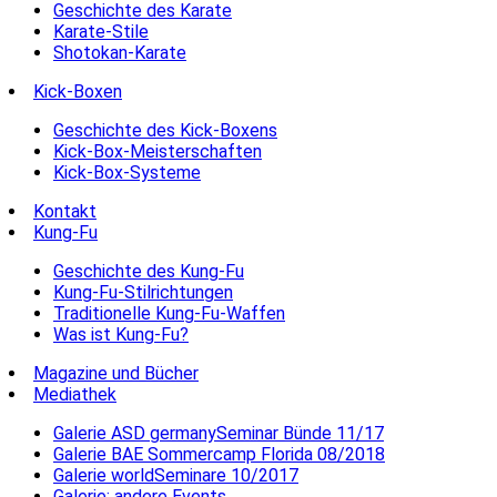
Geschichte des Karate
Karate-Stile
Shotokan-Karate
Kick-Boxen
Geschichte des Kick-Boxens
Kick-Box-Meisterschaften
Kick-Box-Systeme
Kontakt
Kung-Fu
Geschichte des Kung-Fu
Kung-Fu-Stilrichtungen
Traditionelle Kung-Fu-Waffen
Was ist Kung-Fu?
Magazine und Bücher
Mediathek
Galerie ASD germanySeminar Bünde 11/17
Galerie BAE Sommercamp Florida 08/2018
Galerie worldSeminare 10/2017
Galerie: andere Events