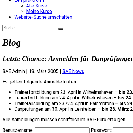
Lernplattform
Alle Kurse
Meine Kurse
Website-Suche umschalten
Blog
Letzte Chance: Anmelden für Danprüfungen
BAE Admin
|
18. März 2005
|
BAE News
Es gelten folgende Anmeldefristen:
Trainerfortbildung am 23. April in Wilhelmshaven –
bis 23
Lehrerfortbildung am 24. April in Wilhelmshaven –
bis 24
Trainerausbildung am 23./24. April in Baiersbronn –
bis 2
Danprüfungen am 30. April in Leinfelden –
bis 26. März 
Alle Anmeldungen müssen schriftlich im BAE-Büro erfolgen!
Benutzername:
Passwort: