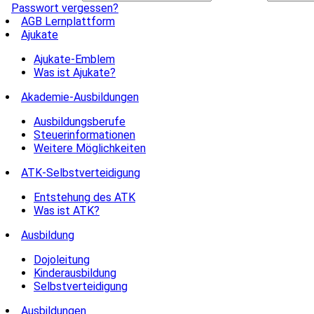
Passwort vergessen?
AGB Lernplattform
Ajukate
Ajukate-Emblem
Was ist Ajukate?
Akademie-Ausbildungen
Ausbildungsberufe
Steuerinformationen
Weitere Möglichkeiten
ATK-Selbstverteidigung
Entstehung des ATK
Was ist ATK?
Ausbildung
Dojoleitung
Kinderausbildung
Selbstverteidigung
Ausbildungen