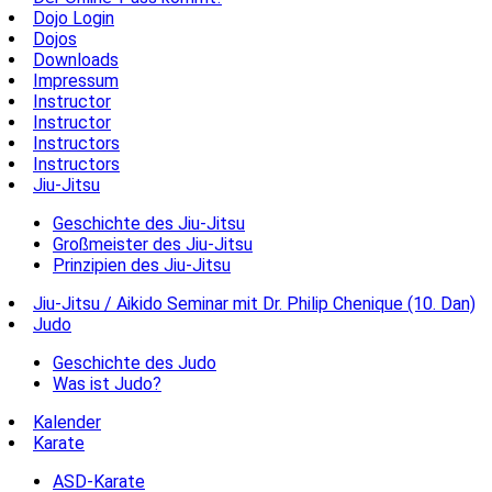
Dojo Login
Dojos
Downloads
Impressum
Instructor
Instructor
Instructors
Instructors
Jiu-Jitsu
Geschichte des Jiu-Jitsu
Großmeister des Jiu-Jitsu
Prinzipien des Jiu-Jitsu
Jiu-Jitsu / Aikido Seminar mit Dr. Philip Chenique (10. Dan)
Judo
Geschichte des Judo
Was ist Judo?
Kalender
Karate
ASD-Karate