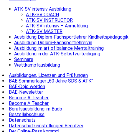
ATK-SV intensiv Ausbildung
ATK-SV COACH
ATK-SV INSTRUCTOR
ATK-SV intensiv – Anmeldung
ATK-SV MASTER
Ausbildung Diplom-Fachsportlehrer Kindheitspädagogik
Ausbildung Diplom-Fachsportlehrer/in
Ausbildung im art of balance Mentaltraining
Ausbildung in der ATK-Selbstverteidigung
Seminare
Wettkampfausbildung
Ausbildungen, Lizenzen und Prüfungen
BAE Sommerlager „60 Jahre SDS & ATK“
BAE-Dojo werden
BAE-Newsletter
Become A Teacher
Become A Teacher
Berufsausbildung im Budo
Bestellabschluss
Datenschutz
Datenschutzeinstellungen Benutzer
Der Online-Pass kommt!