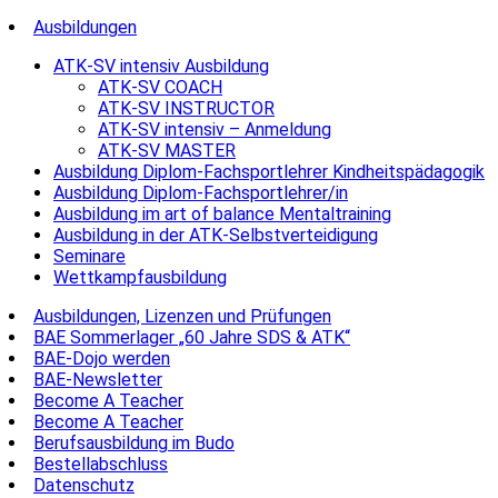
Ausbildungen
ATK-SV intensiv Ausbildung
ATK-SV COACH
ATK-SV INSTRUCTOR
ATK-SV intensiv – Anmeldung
ATK-SV MASTER
Ausbildung Diplom-Fachsportlehrer Kindheitspädagogik
Ausbildung Diplom-Fachsportlehrer/in
Ausbildung im art of balance Mentaltraining
Ausbildung in der ATK-Selbstverteidigung
Seminare
Wettkampfausbildung
Ausbildungen, Lizenzen und Prüfungen
BAE Sommerlager „60 Jahre SDS & ATK“
BAE-Dojo werden
BAE-Newsletter
Become A Teacher
Become A Teacher
Berufsausbildung im Budo
Bestellabschluss
Datenschutz