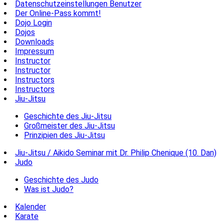
Datenschutzeinstellungen Benutzer
Der Online-Pass kommt!
Dojo Login
Dojos
Downloads
Impressum
Instructor
Instructor
Instructors
Instructors
Jiu-Jitsu
Geschichte des Jiu-Jitsu
Großmeister des Jiu-Jitsu
Prinzipien des Jiu-Jitsu
Jiu-Jitsu / Aikido Seminar mit Dr. Philip Chenique (10. Dan)
Judo
Geschichte des Judo
Was ist Judo?
Kalender
Karate