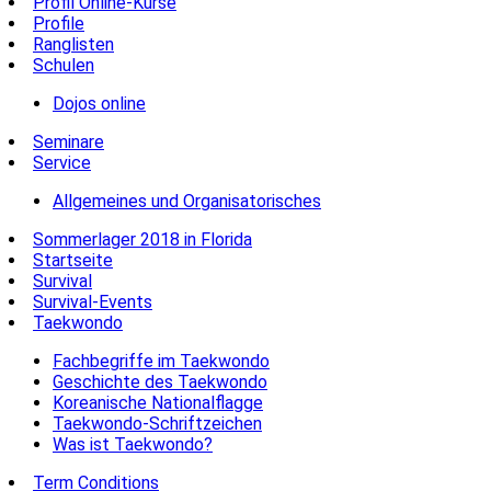
Profil Online-Kurse
Profile
Ranglisten
Schulen
Dojos online
Seminare
Service
Allgemeines und Organisatorisches
Sommerlager 2018 in Florida
Startseite
Survival
Survival-Events
Taekwondo
Fachbegriffe im Taekwondo
Geschichte des Taekwondo
Koreanische Nationalflagge
Taekwondo-Schriftzeichen
Was ist Taekwondo?
Term Conditions