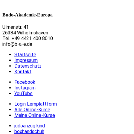
Budo-Akademie-Europa
Ulmenstr. 41
26384 Wilhelmshaven
Tel. +49 4421 400 8010
info@b-a-e.de
Startseite
Impressum
Datenschutz
Kontakt
Facebook
Instagram
YouTube
Login Lernplattform
Alle Online-Kurse
Meine Online-Kurse
judoanzug kind
boxhandschuh