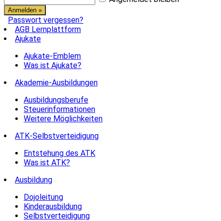
Passwort vergessen?
AGB Lernplattform
Ajukate
Ajukate-Emblem
Was ist Ajukate?
Akademie-Ausbildungen
Ausbildungsberufe
Steuerinformationen
Weitere Möglichkeiten
ATK-Selbstverteidigung
Entstehung des ATK
Was ist ATK?
Ausbildung
Dojoleitung
Kinderausbildung
Selbstverteidigung