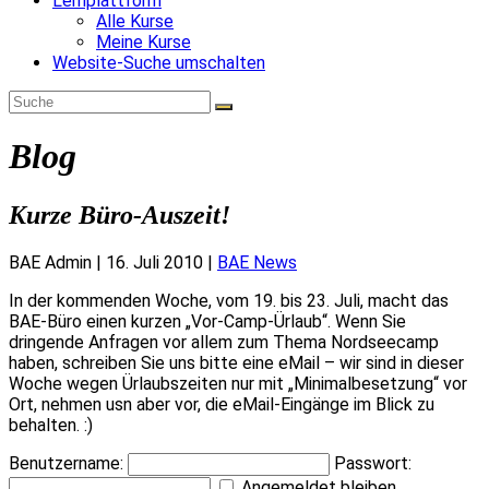
Lernplattform
Alle Kurse
Meine Kurse
Website-Suche umschalten
Blog
Kurze Büro-Auszeit!
BAE Admin
|
16. Juli 2010
|
BAE News
In der kommenden Woche, vom 19. bis 23. Juli, macht das
BAE-Büro einen kurzen „Vor-Camp-Ürlaub“. Wenn Sie
dringende Anfragen vor allem zum Thema Nordseecamp
haben, schreiben Sie uns bitte eine eMail – wir sind in dieser
Woche wegen Ürlaubszeiten nur mit „Minimalbesetzung“ vor
Ort, nehmen usn aber vor, die eMail-Eingänge im Blick zu
behalten. :)
Benutzername:
Passwort:
Angemeldet bleiben