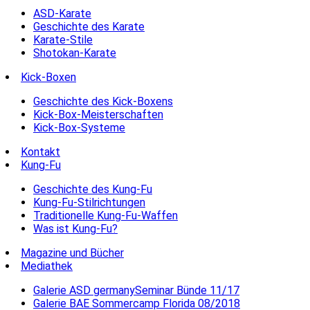
ASD-Karate
Geschichte des Karate
Karate-Stile
Shotokan-Karate
Kick-Boxen
Geschichte des Kick-Boxens
Kick-Box-Meisterschaften
Kick-Box-Systeme
Kontakt
Kung-Fu
Geschichte des Kung-Fu
Kung-Fu-Stilrichtungen
Traditionelle Kung-Fu-Waffen
Was ist Kung-Fu?
Magazine und Bücher
Mediathek
Galerie ASD germanySeminar Bünde 11/17
Galerie BAE Sommercamp Florida 08/2018