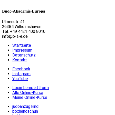
Budo-Akademie-Europa
Ulmenstr. 41
26384 Wilhelmshaven
Tel. +49 4421 400 8010
info@b-a-e.de
Startseite
Impressum
Datenschutz
Kontakt
Facebook
Instagram
YouTube
Login Lernplattform
Alle Online-Kurse
Meine Online-Kurse
judoanzug kind
boxhandschuh