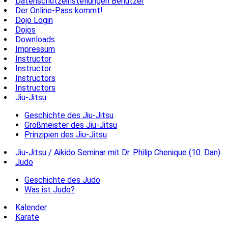
Datenschutzeinstellungen Benutzer
Der Online-Pass kommt!
Dojo Login
Dojos
Downloads
Impressum
Instructor
Instructor
Instructors
Instructors
Jiu-Jitsu
Geschichte des Jiu-Jitsu
Großmeister des Jiu-Jitsu
Prinzipien des Jiu-Jitsu
Jiu-Jitsu / Aikido Seminar mit Dr. Philip Chenique (10. Dan)
Judo
Geschichte des Judo
Was ist Judo?
Kalender
Karate