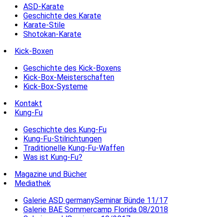
ASD-Karate
Geschichte des Karate
Karate-Stile
Shotokan-Karate
Kick-Boxen
Geschichte des Kick-Boxens
Kick-Box-Meisterschaften
Kick-Box-Systeme
Kontakt
Kung-Fu
Geschichte des Kung-Fu
Kung-Fu-Stilrichtungen
Traditionelle Kung-Fu-Waffen
Was ist Kung-Fu?
Magazine und Bücher
Mediathek
Galerie ASD germanySeminar Bünde 11/17
Galerie BAE Sommercamp Florida 08/2018