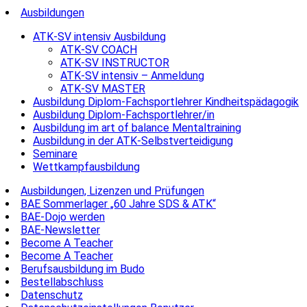
Ausbildungen
ATK-SV intensiv Ausbildung
ATK-SV COACH
ATK-SV INSTRUCTOR
ATK-SV intensiv – Anmeldung
ATK-SV MASTER
Ausbildung Diplom-Fachsportlehrer Kindheitspädagogik
Ausbildung Diplom-Fachsportlehrer/in
Ausbildung im art of balance Mentaltraining
Ausbildung in der ATK-Selbstverteidigung
Seminare
Wettkampfausbildung
Ausbildungen, Lizenzen und Prüfungen
BAE Sommerlager „60 Jahre SDS & ATK“
BAE-Dojo werden
BAE-Newsletter
Become A Teacher
Become A Teacher
Berufsausbildung im Budo
Bestellabschluss
Datenschutz