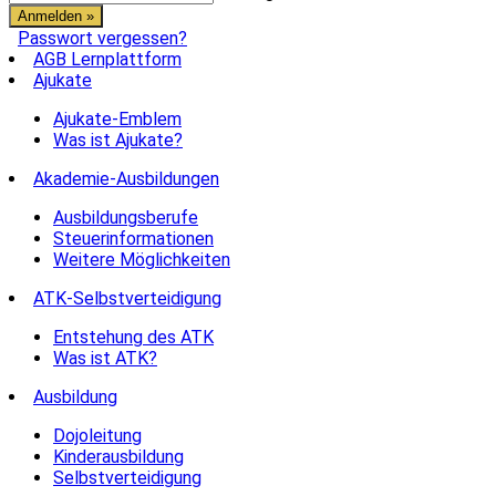
Passwort vergessen?
AGB Lernplattform
Ajukate
Ajukate-Emblem
Was ist Ajukate?
Akademie-Ausbildungen
Ausbildungsberufe
Steuerinformationen
Weitere Möglichkeiten
ATK-Selbstverteidigung
Entstehung des ATK
Was ist ATK?
Ausbildung
Dojoleitung
Kinderausbildung
Selbstverteidigung