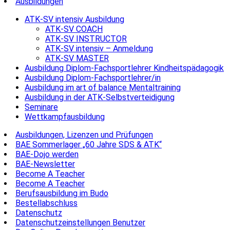
Ausbildungen
ATK-SV intensiv Ausbildung
ATK-SV COACH
ATK-SV INSTRUCTOR
ATK-SV intensiv – Anmeldung
ATK-SV MASTER
Ausbildung Diplom-Fachsportlehrer Kindheitspädagogik
Ausbildung Diplom-Fachsportlehrer/in
Ausbildung im art of balance Mentaltraining
Ausbildung in der ATK-Selbstverteidigung
Seminare
Wettkampfausbildung
Ausbildungen, Lizenzen und Prüfungen
BAE Sommerlager „60 Jahre SDS & ATK“
BAE-Dojo werden
BAE-Newsletter
Become A Teacher
Become A Teacher
Berufsausbildung im Budo
Bestellabschluss
Datenschutz
Datenschutzeinstellungen Benutzer