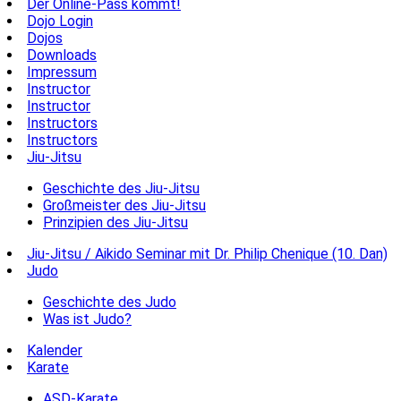
Der Online-Pass kommt!
Dojo Login
Dojos
Downloads
Impressum
Instructor
Instructor
Instructors
Instructors
Jiu-Jitsu
Geschichte des Jiu-Jitsu
Großmeister des Jiu-Jitsu
Prinzipien des Jiu-Jitsu
Jiu-Jitsu / Aikido Seminar mit Dr. Philip Chenique (10. Dan)
Judo
Geschichte des Judo
Was ist Judo?
Kalender
Karate
ASD-Karate