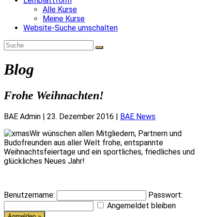
Lernplattform
Alle Kurse
Meine Kurse
Website-Suche umschalten
Blog
Frohe Weihnachten!
BAE Admin
|
23. Dezember 2016
|
BAE News
Wir wünschen allen Mitgliedern, Partnern und
Budofreunden aus aller Welt frohe, entspannte
Weihnachtsfeiertage und ein sportliches, friedliches und
glückliches Neues Jahr!
Benutzername:
Passwort:
Angemeldet bleiben