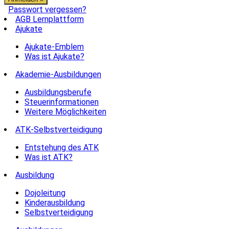
Passwort vergessen?
AGB Lernplattform
Ajukate
Ajukate-Emblem
Was ist Ajukate?
Akademie-Ausbildungen
Ausbildungsberufe
Steuerinformationen
Weitere Möglichkeiten
ATK-Selbstverteidigung
Entstehung des ATK
Was ist ATK?
Ausbildung
Dojoleitung
Kinderausbildung
Selbstverteidigung